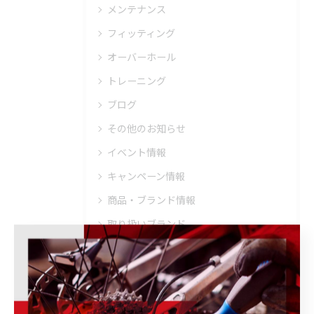
メンテナンス
フィッティング
オーバーホール
トレーニング
ブログ
その他のお知らせ
イベント情報
キャンペーン情報
商品・ブランド情報
取り扱いブランド
ウェア・ヘルメット・シューズ
トレーニング・メンテナンス・その他
ホイール・パーツ・アクセサリー