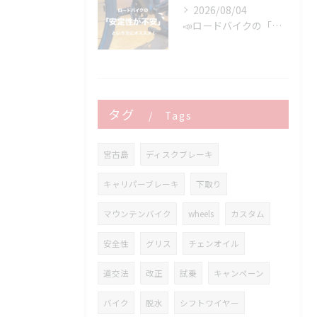
2026/08/04
📣ロードバイクの「安定性が不安」という方にオススメ👍
タグ
Tags
宮古島
ディスクブレーキ
キャリパーブレーキ
下取り
マウンテンバイク
wheels
カスタム
安全性
グリス
チェンオイル
道交法
改正
試乗
キャンペーン
バイク
脱水
シフトワイヤー