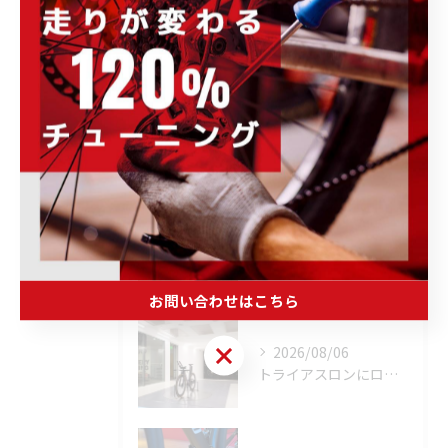
完成車・フレーム
未分類
最近の投稿
Recent
Posts
2026/08/06
「荒れた路面やスプリントでボトルが飛んでヒヤッとしたこと、あ...
お問い合わせはこちら
お問い合わせはこちら
2026/08/06
トライアスロンにロードバイクはどこまで使える？