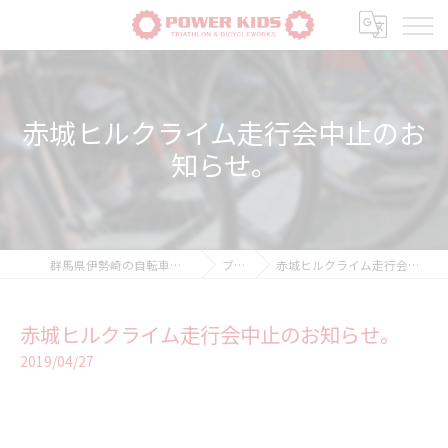
赤城ヒルクライム走行会中止のお
知らせ。
群馬県伊勢崎の自転車ならPOWER-KIDS
ブログ
赤城ヒルクライム走行会中止のお知らせ。
赤城ヒルクライム走行会中止のお知らせ。
2019/04/27