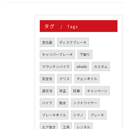
タグ
Tags
宮古島
ディスクブレーキ
キャリパーブレーキ
下取り
マウンテンバイク
wheels
カスタム
安全性
グリス
チェンオイル
道交法
改正
試乗
キャンペーン
バイク
脱水
シフトワイヤー
ブレーキオイル
シマノ
ブレーキ
エア抜き
工具
レンタル