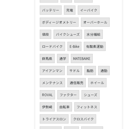
バッテリー
充電
イーバイク
ボディージオメトリー
オーバーホール
値段
バイクシューズ
水分補給
ロードバイク
E-Bike
有酸素運動
群馬県
通学
MATEBAIKE
アイアンマン
サドル
脂肪
通勤
メンテナンス
通信販売
ホイール
お問い合わせはこちら
ROVAL
ファクター
シューズ
伊勢崎
自転車
フィットネス
トライアスロン
クロスバイク