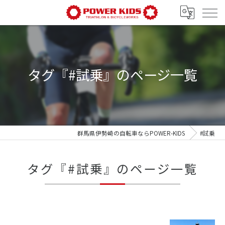
タグ『#試乗』のページ一覧
群馬県伊勢崎の自転車ならPOWER-KIDS
#試乗
タグ『#試乗』のページ一覧