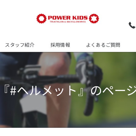
スタッフ紹介
採用情報
よくあるご質問
ついて
について
『#ヘルメット』のペー
について