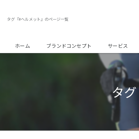
タグ『#ヘルメット』のページ一覧
ホーム
ブランドコンセプト
サービス
メンテナンスに
オーバーホール
タグ
フィッティング