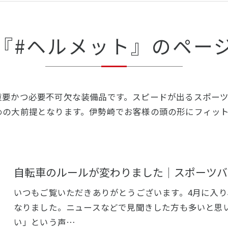
『#ヘルメット』のペー
重要かつ必要不可欠な装備品です。スピードが出るスポー
めの大前提となります。伊勢崎でお客様の頭の形にフィッ
自転車のルールが変わりました｜スポーツバ
いつもご覧いただきありがとうございます。4月に入
なりました。ニュースなどで見聞きした方も多いと思
い」という声…