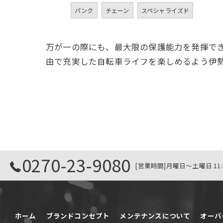
パンク
チェーン
スペシャライズド
万が一の際にも、最大限の保護能力を発揮で
由で充実した自転車ライフを楽しめるよう伊
0270-23-9080
[営業時間]月曜日～土曜日 11:0
ホーム
ブランドコンセプト
メンテナンスについて
オーバ