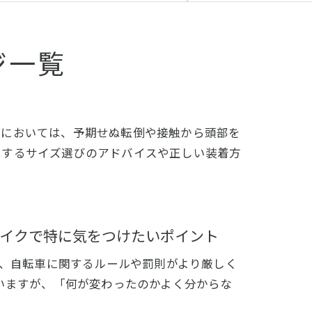
ジ一覧
ツにおいては、予期せぬ転倒や接触から頭部を
トするサイズ選びのアドバイスや正しい装着方
イクで特に気をつけたいポイント
り、自転車に関するルールや罰則がより厳しく
いますが、「何が変わったのかよく分からな