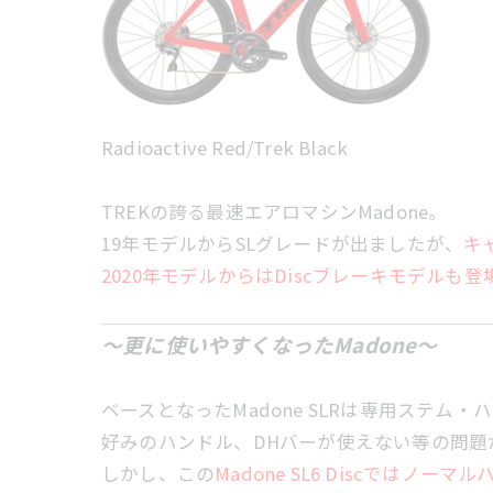
Radioactive Red/Trek Black
TREKの誇る最速エアロマシンMadone。
19年モデルからSLグレードが出ましたが、
キ
2020年モデルからはDiscブレーキモデルも
～更に使いやすくなったMadone～
ベースとなったMadone SLRは専用ステム
好みのハンドル、DHバーが使えない等の問題
しかし、この
Madone SL6 Discではノー