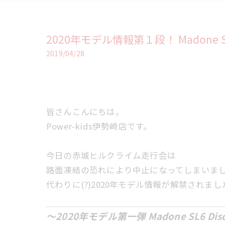
2020年モデル情報第１段！ Madone SL6
2019/04/28
皆さんこんにちは。
Power-kids伊勢崎店です。
今日の赤城ヒルクライム走行会は
路面凍結の恐れにより中止になってしまいま
代わりに(?)2020年モデル情報が解禁されま
～2020年モデル第一弾 Madone SL6 Dis