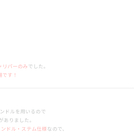
ャリパーのみ
でした。
登場です！
・ハンドルを用いるので
がありました。
マルハンドル・ステム仕様
なので、