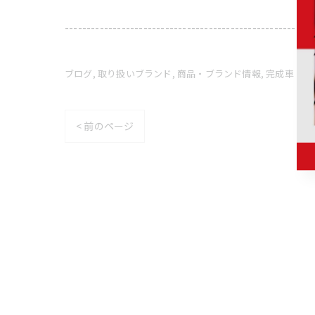
---------------------------------------------------------
ブログ
取り扱いブランド
商品・ブランド情報
完成車・フ
< 前のページ