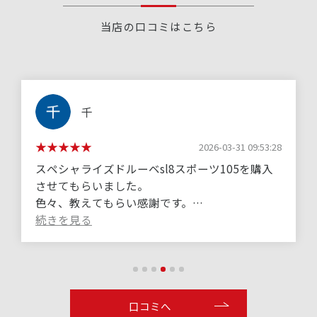
当店の口コミはこちら
千
2026-03-31 09:53:28
スペシャライズドルーベsl8スポーツ105を購入
させてもらいました。
色々、教えてもらい感謝です。
今後もお世話になります。 (Translated by
Google) I purchased a Specialized Roubaix SL8
Sport with a 105 groupset.
Thank you for all your help and advice.
口コミへ