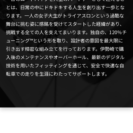
とは、日常の中にドキドキする人生を創り出す一歩とな
ります。一人の女子大生がトライアスロンという過酷な
舞台に挑む姿に感銘を受けてスタートした経緯があり、
挑戦する全ての人を支えてまいります。独自の、120％チ
ューニング™という形を取り、設計者の意図を最大限に
引き出す精密な組み立てを行っております。伊勢崎で購
入後のメンテナンスやオーバーホール、最新のデジタル
技術を用いたフィッティングを通じて、安全で快適な自
転車での走りを生涯にわたってサポートします。