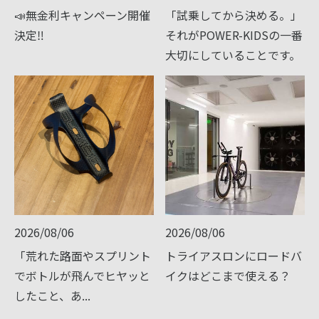
📣無金利キャンペーン開催
「試乗してから決める。」
決定‼️
それがPOWER-KIDSの一番
大切にしていることです。
2026/08/06
2026/08/06
「荒れた路面やスプリント
トライアスロンにロードバ
でボトルが飛んでヒヤッと
イクはどこまで使える？
したこと、あ...