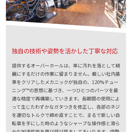
独自の技術や姿勢を活かした丁寧な対応
提供するオーバーホールは、単に汚れを落として綺
麗にするだけの作業に留まりません。厳しい社内基
準をクリアしたメカニックが独自の、120%チュー
ニング™の思想に基づき、一つひとつのパーツを最
適な精度で再構築していきます。長期間の使用によ
って生じたわずかなガタつきを修正し、各部のネジ
を適切なトルクで締め直すことで、まるで新しい自
転車を手にした時のようなシャープな操作感と滑ら
かな加速性能を再び呼び覚ましてまいります。伊勢