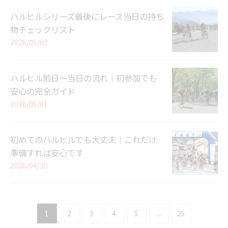
ハルヒルシリーズ最後にレース当日の持ち
物チェックリスト
2026/05/02
ハルヒル前日〜当日の流れ｜初参加でも
安心の完全ガイド
2026/05/01
初めてのハルヒルでも大丈夫｜これだけ
準備すれば安心です
2026/04/30
1
2
3
4
5
...
25