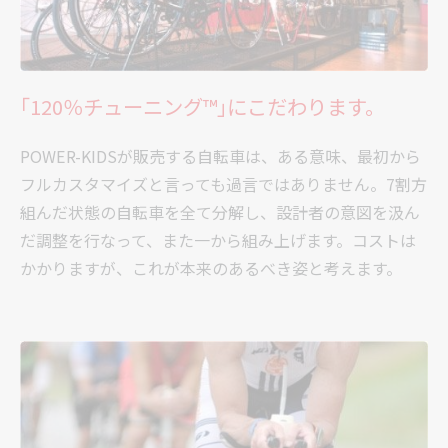
｢120％チューニング™｣にこだわります。
POWER-KIDSが販売する自転車は、ある意味、最初から
フルカスタマイズと言っても過言ではありません。7割方
組んだ状態の自転車を全て分解し、設計者の意図を汲ん
だ調整を行なって、また一から組み上げます。コストは
かかりますが、これが本来のあるべき姿と考えます。