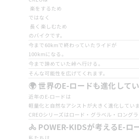
楽をするため
ではなく
長く楽しむため
のバイクです。
今まで60kmで終わっていたライドが
100kmになる。
今まで諦めていた峠へ行ける。
そんな可能性を広げてくれます。
🌍 世界のE-ロードも進化して
近年のE-ロードは
軽量化と自然なアシストが大きく進化してい
CREOシリーズはロード・グラベル・ロング
🚴 POWER-KIDSが考えるE-ロ
私たちは