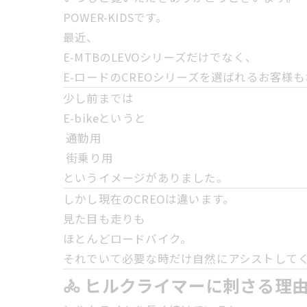
POWER-KIDSです。
最近、
E-MTBのLEVOシリーズだけでなく、
E-ロードのCREOシリーズを選ばれるお客様
少し前までは
E-bikeというと
通勤用
街乗り用
というイメージがありました。
しかし現在のCREOは違います。
見た目も走りも
ほとんどロードバイク。
それでいて必要な時だけ自然にアシストして
🚴 ヒルクライマーに刺さる理