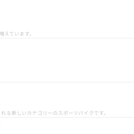
も増えています。
くれる新しいカテゴリーのスポーツバイクです。
由