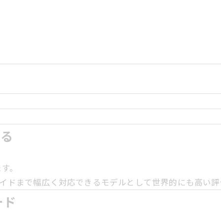
いる
ます。
ライドまで幅広く対応できるモデルとして世界的にも高い評
ード