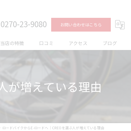
0270-23-9080
お問い合わせはこちら
当店の特徴
口コミ
アクセス
ブログ
ロードバイク
コラム
メンテナンス
ぶ人が増えている理由
フィッティング
オーバーホール
トレーニング
ロードバイクからE-ロードへ｜CREOを選ぶ人が増えている理由