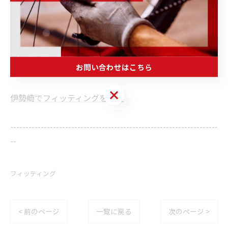
--
POWER-KIDS
住所 :
群馬県伊勢崎市連取元町２８７ー１
電話番号
: 0270-23-9080（お問い合わせ）
お問い合わせはこちら
お問い合わせはこちら
伊勢崎でフィッティングを歓迎
--------------------------------------------------------------------
--
フィッティング
< 前のページ
一覧に戻る
次のページ >