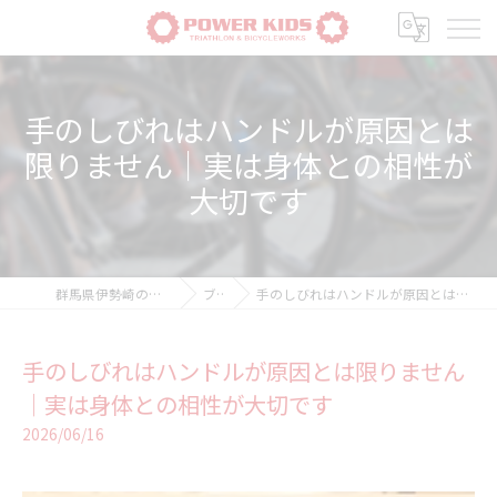
手のしびれはハンドルが原因とは
限りません｜実は身体との相性が
大切です
群馬県伊勢崎の自転車ならPOWER-KIDS
ブログ
手のしびれはハンドルが原因とは限りません｜実は身体との相性が大切です
手のしびれはハンドルが原因とは限りません
｜実は身体との相性が大切です
2026/06/16