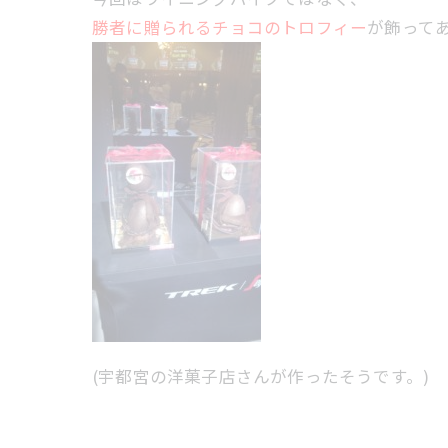
勝者に贈られるチョコのトロフィー
が飾って
(宇都宮の洋菓子店さんが作ったそうです。)