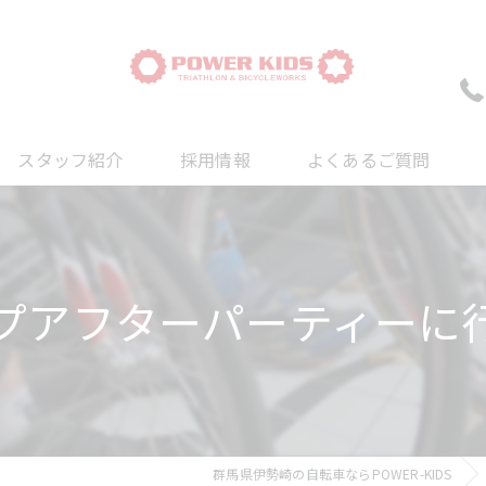
スタッフ紹介
採用情報
よくあるご質問
ついて
について
プアフターパーティーに
について
群馬県伊勢崎の自転車ならPOWER-KIDS