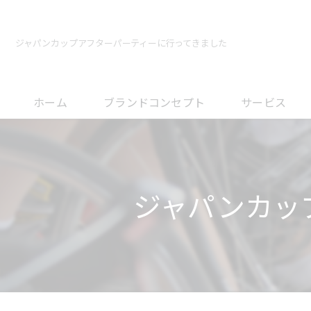
ジャパンカップアフターパーティーに行ってきました
ホーム
ブランドコンセプト
サービス
メンテナンスに
オーバーホール
ジャパンカッ
フィッティング