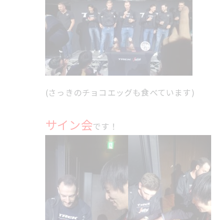
(さっきのチョコエッグも食べています)
サイン会
です！