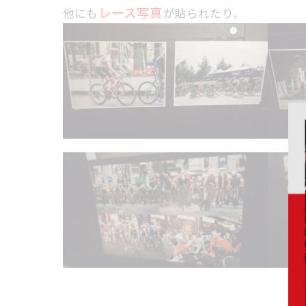
レース写真
他にも
が貼られたり、