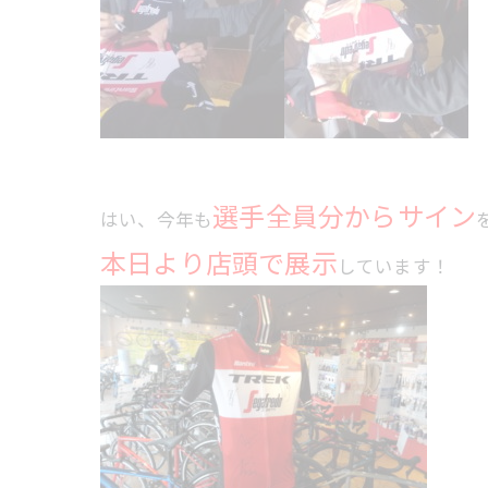
選手全員分からサイン
はい、今年も
本日より店頭で展示
しています！