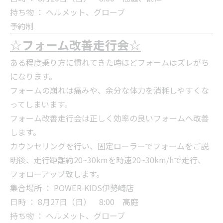
持ち物 ： ヘルメット、グローブ
予約制
☆フォーム改善走行会☆
ある程度乗り方に慣れてきた時ほどフォームはズレがち
になります。
フォームの崩れは痛みや、余分な体力を消耗しやすくな
ってしまいます。
フォーム改善走行会は正しく効率の良いフォームへ改善
します。
カウンセリングを行い、固定ローラーでフォームをご説
明後、走行距離約20~30kmを時速20~30km/hで走行、
フォローアップ致します。
集合場所 ： POWER-KIDS伊勢崎店
日時 ： 8月27日（日） 8:00 高庭
持ち物 ： ヘルメット、グローブ