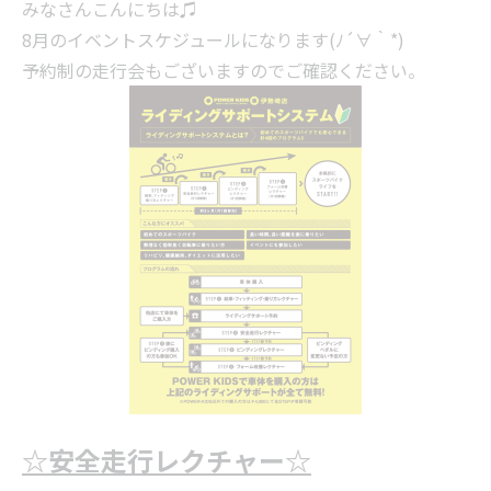
みなさんこんにちは♫
8月のイベントスケジュールになります(ﾉ´∀｀*)
予約制の走行会もございますのでご確認ください。
☆安全走行レクチャー☆