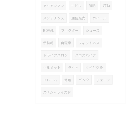
アイアンマン
サドル
脂肪
通勤
メンテナンス
通信販売
ホイール
ROVAL
ファクター
シューズ
伊勢崎
自転車
フィットネス
トライアスロン
クロスバイク
ヘルメット
ライト
タイヤ交換
フレーム
修理
パンク
チェーン
スペシャライズド