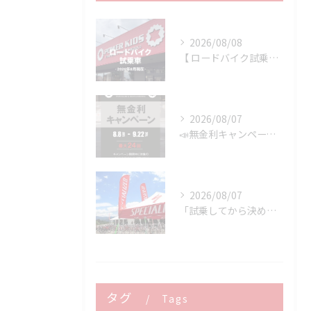
2026/08/08
【 ロードバイク試乗車 】※2026年8月現在
2026/08/07
📣無金利キャンペーン開催決定‼️
2026/08/07
「試乗してから決める。」 それがPOWER-KIDSの一番大切にしていることです。
タグ
Tags