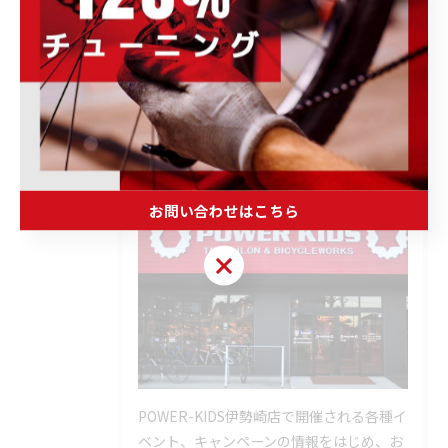
その他のお知らせ
ブログ
商品・ブランド情報
未分類
< 前のページ
一覧に戻る
次のページ >
お問い合わせはこちら
お問い合わせはこちら
POWER-KIDS伊勢崎店で開催される各種イ
ベント、キャンペーンの情報をはじめ、お