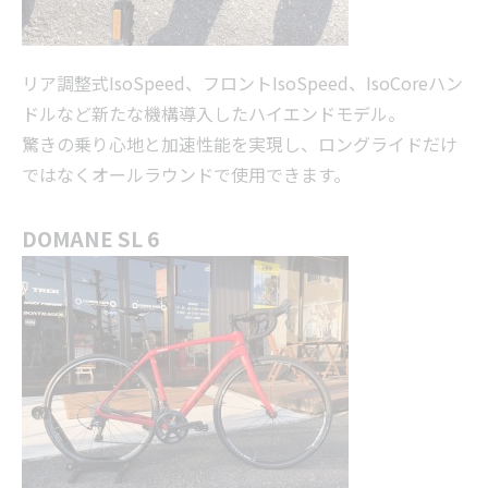
リア調整式IsoSpeed、フロントIsoSpeed、IsoCoreハン
ドルなど新たな機構導入したハイエンドモデル。
驚きの乗り心地と加速性能を実現し、ロングライドだけ
ではなくオールラウンドで使用できます。
DOMANE SL 6