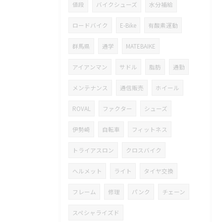
値段
バイクシューズ
水分補給
ロードバイク
E-Bike
有酸素運動
群馬県
通学
MATEBAIKE
アイアンマン
サドル
脂肪
通勤
メンテナンス
通信販売
ホイール
ROVAL
ファクター
シューズ
伊勢崎
自転車
フィットネス
トライアスロン
クロスバイク
ヘルメット
ライト
タイヤ交換
フレーム
修理
パンク
チェーン
スペシャライズド