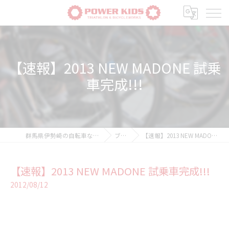
【速報】2013 NEW MADONE 試乗
車完成!!!
群馬県伊勢崎の自転車ならPOWER-KIDS
ブログ
【速報】2013 NEW MADONE 試乗車完成!!!
【速報】2013 NEW MADONE 試乗車完成!!!
2012/08/12