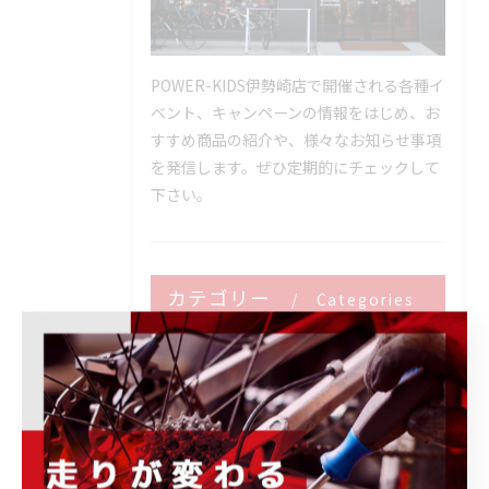
POWER-KIDS伊勢崎店で開催される各種イ
ベント、キャンペーンの情報をはじめ、お
すすめ商品の紹介や、様々なお知らせ事項
を発信します。ぜひ定期的にチェックして
下さい。
カテゴリー
Categories
全てのカテゴリー
ロードバイク
メンテナンス
フィッティング