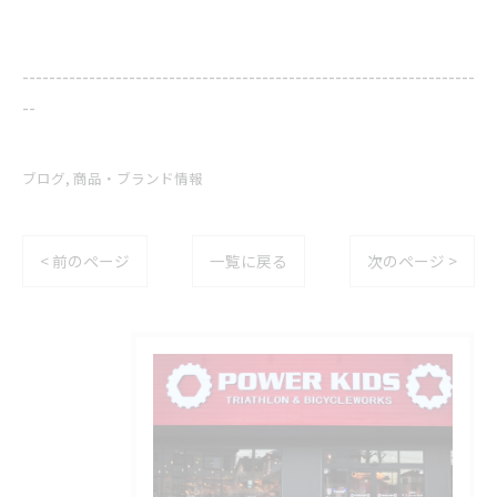
--------------------------------------------------------------------
--
ブログ
商品・ブランド情報
< 前のページ
一覧に戻る
次のページ >