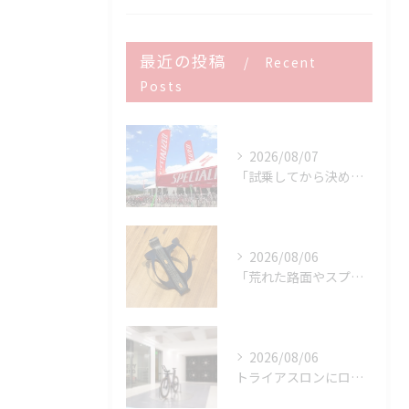
最近の投稿
Recent
Posts
2026/08/07
「試乗してから決める。」 それがPOWER-KIDSの一番大切にしていることです。
2026/08/06
「荒れた路面やスプリントでボトルが飛んでヒヤッとしたこと、あ...
2026/08/06
トライアスロンにロードバイクはどこまで使える？