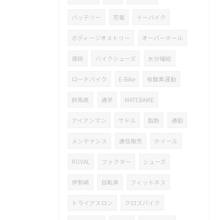
バッテリー
充電
イーバイク
ボディージオメトリー
オーバーホール
値段
バイクシューズ
水分補給
ロードバイク
E-Bike
有酸素運動
群馬県
通学
MATEBAIKE
アイアンマン
サドル
脂肪
通勤
メンテナンス
通信販売
ホイール
ROVAL
ファクター
シューズ
伊勢崎
自転車
フィットネス
トライアスロン
クロスバイク