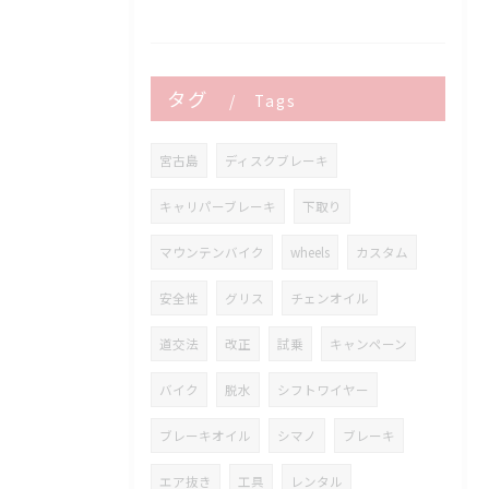
タグ
Tags
宮古島
ディスクブレーキ
キャリパーブレーキ
下取り
マウンテンバイク
wheels
カスタム
安全性
グリス
チェンオイル
道交法
改正
試乗
キャンペーン
バイク
脱水
シフトワイヤー
ブレーキオイル
シマノ
ブレーキ
エア抜き
工具
レンタル