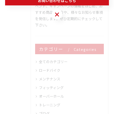
お問い合わせはこちら
ベント、キャンペーンの情報をはじめ、お
すすめ商品の紹介や、様々なお知らせ事項
お問い合わせはこちら
を発信します。ぜひ定期的にチェックして
下さい。
カテゴリー
Categories
全てのカテゴリー
ロードバイク
メンテナンス
フィッティング
オーバーホール
トレーニング
ブログ