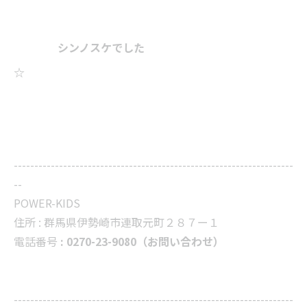
シンノスケでした
☆
--------------------------------------------------------------------
--
POWER-KIDS
住所 :
群馬県伊勢崎市連取元町２８７ー１
電話番号
: 0270-23-9080（お問い合わせ）
--------------------------------------------------------------------