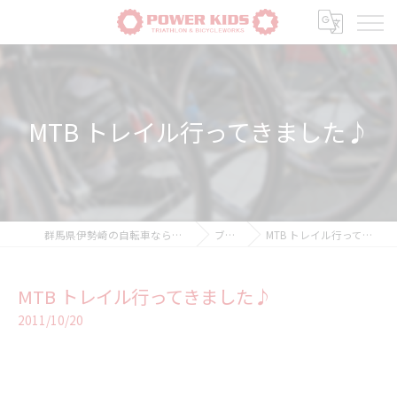
MTB トレイル行ってきました♪
群馬県伊勢崎の自転車ならPOWER-KIDS
ブログ
MTB トレイル行ってきました♪
MTB トレイル行ってきました♪
2011/10/20