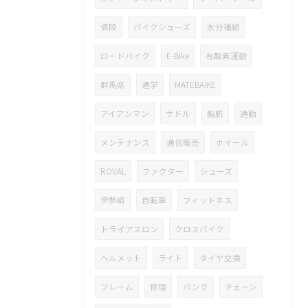
値段
バイクシューズ
水分補給
ロードバイク
E-Bike
有酸素運動
群馬県
通学
MATEBAIKE
アイアンマン
サドル
脂肪
通勤
メンテナンス
通信販売
ホイール
ROVAL
ファクター
シューズ
伊勢崎
自転車
フィットネス
トライアスロン
クロスバイク
ヘルメット
ライト
タイヤ交換
フレーム
修理
パンク
チェーン