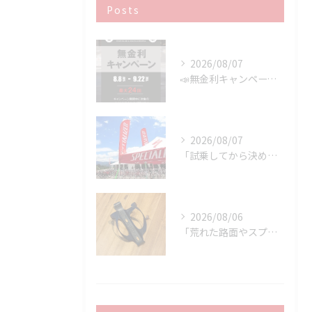
Posts
2026/08/07
📣無金利キャンペーン開催決定‼️
2026/08/07
「試乗してから決める。」 それがPOWER-KIDSの一番大切にしていることです。
2026/08/06
「荒れた路面やスプリントでボトルが飛んでヒヤッとしたこと、あ...