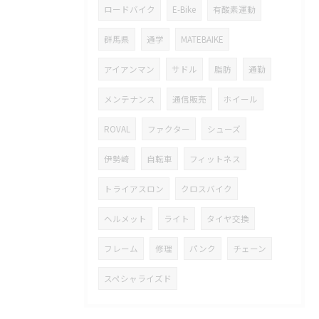
ロードバイク
E-Bike
有酸素運動
群馬県
通学
MATEBAIKE
アイアンマン
サドル
脂肪
通勤
メンテナンス
通信販売
ホイール
ROVAL
ファクター
シューズ
伊勢崎
自転車
フィットネス
トライアスロン
クロスバイク
ヘルメット
ライト
タイヤ交換
フレーム
修理
パンク
チェーン
スペシャライズド