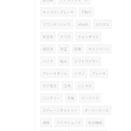
キャリパーブレーキ
下取り
マウンテンバイク
wheels
カスタム
安全性
グリス
チェンオイル
道交法
改正
試乗
キャンペーン
バイク
脱水
シフトワイヤー
ブレーキオイル
シマノ
ブレーキ
エア抜き
工具
レンタル
バッテリー
充電
イーバイク
ボディージオメトリー
オーバーホール
値段
バイクシューズ
水分補給