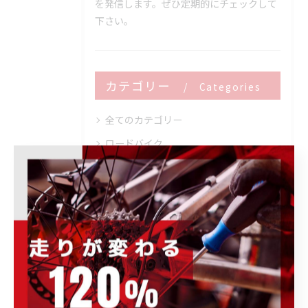
を発信します。ぜひ定期的にチェックして
下さい。
カテゴリー
Categories
全てのカテゴリー
ロードバイク
メンテナンス
フィッティング
オーバーホール
トレーニング
ブログ
その他のお知らせ
イベント情報