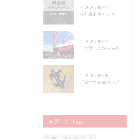
2026/08/07
📣無金利キャンペーン開催決定‼️
2026/08/07
「試乗してから決める。」 それがPOWER-KIDSの一番大切にしていることです。
2026/08/06
「荒れた路面やスプリントでボトルが飛んでヒヤッとしたこと、あ...
タグ
Tags
宮古島
ディスクブレーキ