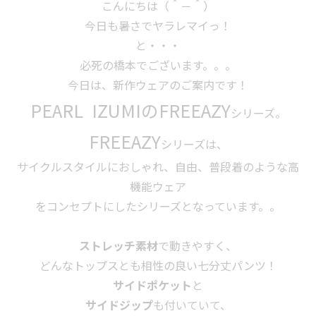
こんにちは（＾－＾）
今日も暑さでヤラレマイっ！
と・・・
必死の橋本でございます。。。
今日は、新作ウェアのご案内です！
PEARL IZUMIのFREEAZY
シリーズ。
FREEAZY
シリーズは、
サイクルスタイルにおしゃれ、自由、普段着のような高
機能ウェア
をコンセプトにしたシリーズとなっています。。
ストレッチ素材
で動きやすく、
どんなトップスとも相性の良い七分丈パンツ！
サイドポケット
と
サイドジップ
も付いていて、