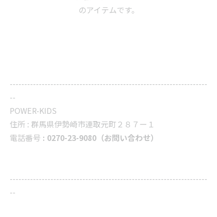
のアイテムです。
--------------------------------------------------------------------
--
POWER-KIDS
住所 :
群馬県伊勢崎市連取元町２８７ー１
電話番号
: 0270-23-9080（お問い合わせ）
--------------------------------------------------------------------
--