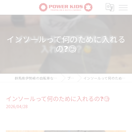
インソールって何のために入れる
の❓🧐
群馬県伊勢崎の自転車ならPOWER-KIDS
ブログ
インソールって何のために入れるの❓🧐
インソールって何のために入れるの❓🧐
2026/04/28