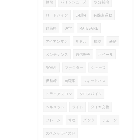
値段
バイクシューズ
水分補給
ロードバイク
E-Bike
有酸素運動
群馬県
通学
MATEBAIKE
アイアンマン
サドル
脂肪
通勤
メンテナンス
通信販売
ホイール
ROVAL
ファクター
シューズ
伊勢崎
自転車
フィットネス
トライアスロン
クロスバイク
ヘルメット
ライト
タイヤ交換
フレーム
修理
パンク
チェーン
スペシャライズド