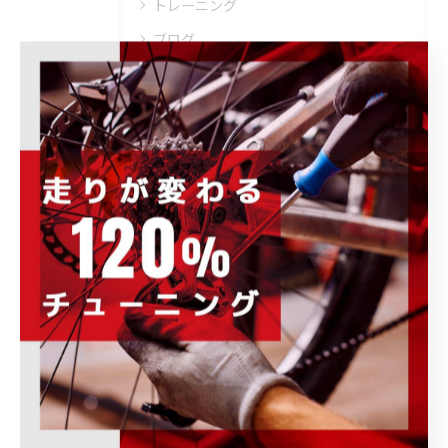
トレーニング
ブログ
その他のお知らせ
イベント情報
キャンペーン情報
商品・ブランド情報
取り扱いブランド
ウェア・ヘルメット・シューズ
トレーニング・メンテナンス・その他
ホイール・パーツ・アクセサリー
完成車・フレーム
未分類