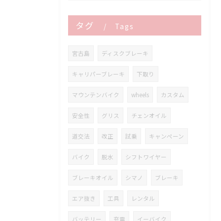
タグ
Tags
宮古島
ディスクブレーキ
キャリパーブレーキ
下取り
マウンテンバイク
wheels
カスタム
安全性
グリス
チェンオイル
道交法
改正
試乗
キャンペーン
バイク
脱水
シフトワイヤー
ブレーキオイル
シマノ
ブレーキ
エア抜き
工具
レンタル
バッテリー
充電
イーバイク