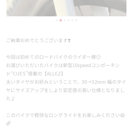
ご納車おめでとうございます❣️
今回は初めてのロードバイクのライダー様🙂
お選びいただいたバイクは新型10speedコンポーネン
ト“CUES”搭載の【ALLEZ】
太いタイヤがお好みということで、30→32mm 幅のタイ
ヤにサイズアップをしより安定感の高い仕様となりまし
た♪
このバイクで軽快なロングライドをお楽しみください😆
🌈