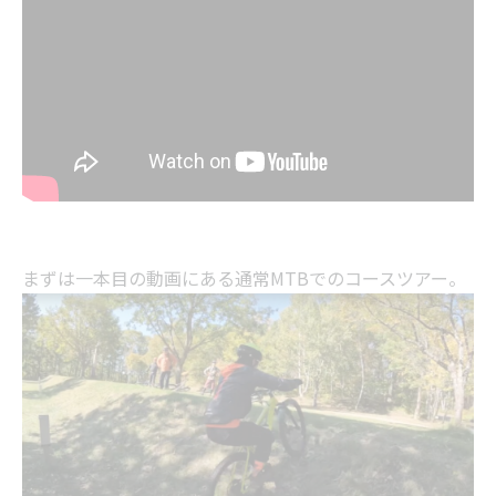
まずは一本目の動画にある通常MTBでのコースツアー。