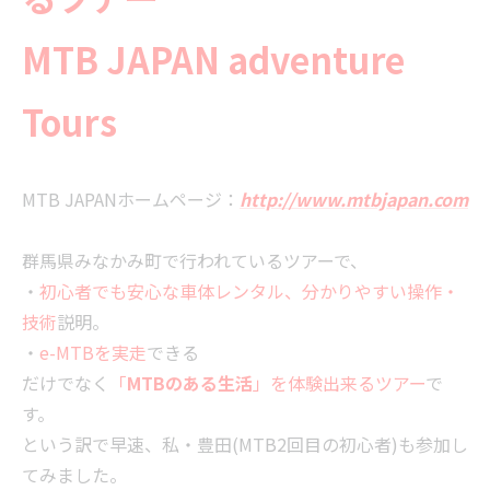
MTB JAPAN adventure
Tours
MTB JAPANホームページ：
http://www.mtbjapan.com
群馬県みなかみ町で行われているツアーで、
・
初心者でも安心な車体レンタル、分かりやすい操作・
技術
説明。
・
e-MTBを実走
できる
だけでなく
「
MTBのある生活
」を体験出来るツアー
で
す。
という訳で早速、私・豊田(MTB2回目の初心者)も参加し
てみました。