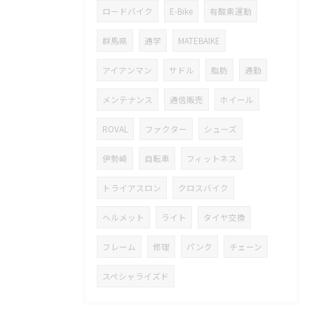
ロードバイク
E-Bike
有酸素運動
群馬県
通学
MATEBAIKE
アイアンマン
サドル
脂肪
通勤
メンテナンス
通信販売
ホイール
ROVAL
ファクター
シューズ
伊勢崎
自転車
フィットネス
トライアスロン
クロスバイク
ヘルメット
ライト
タイヤ交換
フレーム
修理
パンク
チェーン
スペシャライズド