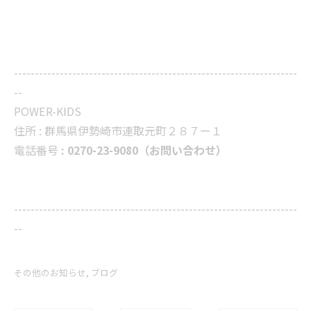
--------------------------------------------------------------------
--
POWER-KIDS
住所 :
群馬県伊勢崎市連取元町２８７ー１
電話番号
: 0270-23-9080（お問い合わせ）
--------------------------------------------------------------------
--
その他のお知らせ
ブログ