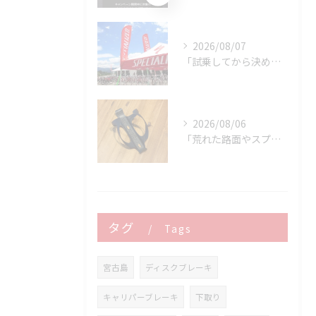
2026/08/07
「試乗してから決める。」 それがPOWER-KIDSの一番大切にしていることです。
2026/08/06
「荒れた路面やスプリントでボトルが飛んでヒヤッとしたこと、あ...
タグ
Tags
宮古島
ディスクブレーキ
キャリパーブレーキ
下取り