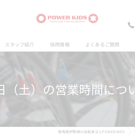
スタッフ紹介
採用情報
よくあるご質問
ついて
について
20日（土）の営業時間に
について
群馬県伊勢崎の自転車ならPOWER-KIDS