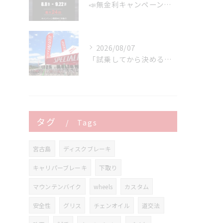
📣無金利キャンペーン開催決定‼️
2026/08/07
「試乗してから決める。」 それがPOWER-KIDSの一番大切にしていることです。
タグ
Tags
宮古島
ディスクブレーキ
キャリパーブレーキ
下取り
マウンテンバイク
wheels
カスタム
安全性
グリス
チェンオイル
道交法