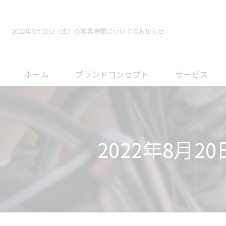
2022年8月20日（土）の営業時間についてのお知らせ
ホーム
ブランドコンセプト
サービス
メンテナンスに
オーバーホール
2022年8月
フィッティング