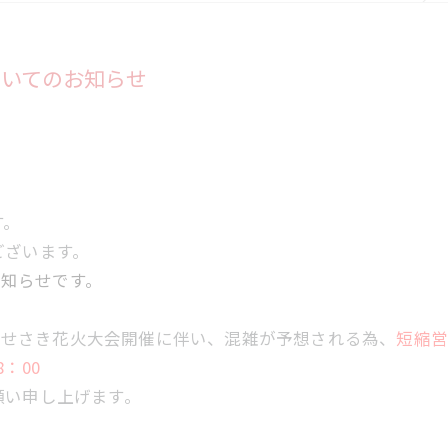
ついてのお知らせ
す。
ございます。
お知らせです。
、いせさき花火大会開催に伴い、混雑が予想される為、
短縮
8：00
願い申し上げます。