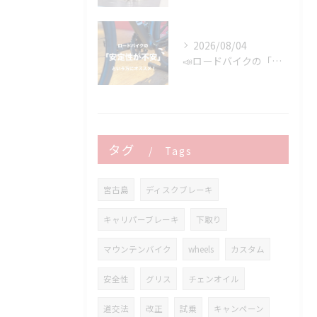
2026/08/04
📣ロードバイクの「安定性が不安」という方にオススメ👍
タグ
Tags
宮古島
ディスクブレーキ
キャリパーブレーキ
下取り
マウンテンバイク
wheels
カスタム
安全性
グリス
チェンオイル
道交法
改正
試乗
キャンペーン