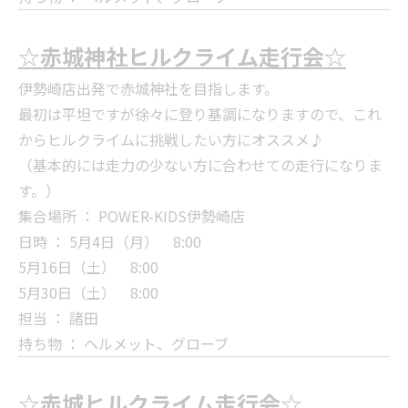
☆赤城神社ヒルクライム走行会☆
伊勢崎店出発で赤城神社を目指します。
最初は平坦ですが徐々に登り基調になりますので、これ
からヒルクライムに挑戦したい方にオススメ♪
（基本的には走力の少ない方に合わせての走行になりま
す。）
集合場所 ： POWER-KIDS伊勢崎店
日時 ： 5月4日（月） 8:00
5月16日（土） 8:00
5月30日（土） 8:00
担当 ： 諸田
持ち物 ： ヘルメット、グローブ
☆赤城ヒルクライム走行会☆