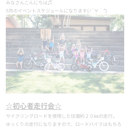
みなさんこんにちは♫
5月のイベントスケジュールになります(ﾉ´∀｀*)
☆初心者走行会☆
サイクリングロードを使用した往復約２０㎞の走行。
ゆっくりの走行になりますので、ロードバイクはもちろ