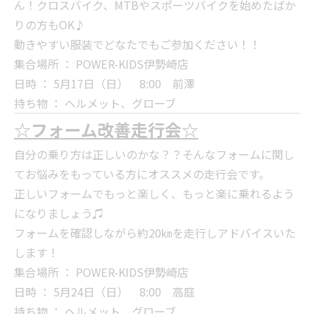
ん！クロスバイク、MTBやスポーツバイクを始めたばか
りの方もOK♪
動きやすい服装でどなたでもご参加ください！！
集合場所 ： POWER-KIDS伊勢崎店
日時 ： 5月17日（日） 8:00 前澤
持ち物 ： ヘルメット、グローブ
☆フォーム改善走行会☆
自分の乗り方は正しいのかな？？そんなフォームに関し
てお悩みをもっている方にオススメの走行会です。
正しいフォームでもっと楽しく、もっと楽に乗れるよう
になりましょう♫
フォームを確認しながら約20㎞を走行しアドバイスいた
します！
集合場所 ： POWER-KIDS伊勢崎店
日時 ： 5月24日（日） 8:00 高庭
持ち物 ： ヘルメット、グローブ