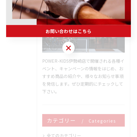
お問い合わせはこちら
お問い合わせはこちら
POWER-KIDS伊勢崎店で開催される各種イ
ベント、キャンペーンの情報をはじめ、お
すすめ商品の紹介や、様々なお知らせ事項
を発信します。ぜひ定期的にチェックして
下さい。
カテゴリー
Categories
全てのカテゴリー