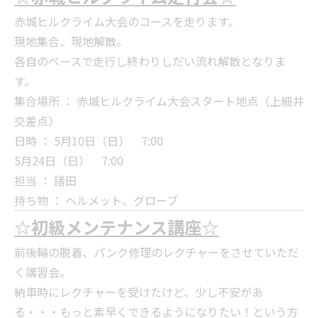
赤城ヒルクライム大会のコースを走ります。
現地集合、現地解散。
各自のペースで走行し終わりしだい流れ解散となりま
す。
集合場所 ： 赤城ヒルクライム大会スタート地点（上細井
交差点）
日時 ： 5月10日（日） 7:00
5月24日（日） 7:00
担当 ： 諸田
持ち物 ： ヘルメット、グローブ
☆初級メンテナンス講座☆
前後輪の脱着、パンク修理のレクチャーをさせていただ
く講習会。
納車時にレクチャーを受けたけど、少し不安があ
る・・・もっと素早くできるようになりたい！という方