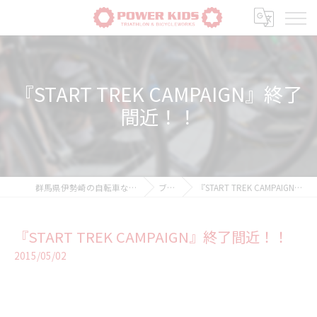
『START TREK CAMPAIGN』終了
間近！！
群馬県伊勢崎の自転車ならPOWER-KIDS
ブログ
『START TREK CAMPAIGN』終了間近！！
『START TREK CAMPAIGN』終了間近！！
2015/05/02