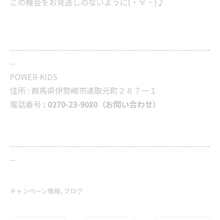
この機会をお見逃しのないように(・∀・)♪
--------------------------------------------------------------------
--
POWER-KIDS
住所 :
群馬県伊勢崎市連取元町２８７ー１
電話番号
: 0270-23-9080（お問い合わせ）
--------------------------------------------------------------------
--
キャンペーン情報
ブログ