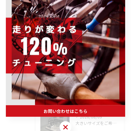
取り扱いブランド
ウェア・ヘルメット・シューズ
トレーニング・メンテナンス・その他
ホイール・パーツ・アクセサリー
完成車・フレーム
未分類
最近の投稿
Recent
Posts
お問い合わせはこちら
2026/08/09
大きいサイズをご希望のお客様へ
お問い合わせはこちら