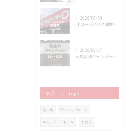
2026/08/08
【 ロードバイク試乗車 】※2026年8月現在
2026/08/07
📣無金利キャンペーン開催決定‼️
タグ
Tags
宮古島
ディスクブレーキ
キャリパーブレーキ
下取り