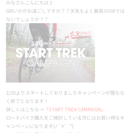
みなさんこんにちは♪
GWいかがお過ごしですか？？天気もよく最高のGWでは
ないでしょうか？？
2/20よりスタートしておりましたキャンペーンが間もな
く終了となります！
詳しくはこちら→
『START TREK CAMPAIGN』
ロードバイク購入をご検討している方にはお買い得なキ
ャンペーンになります(ﾉ´∀｀*)