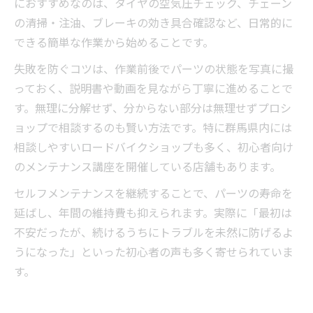
におすすめなのは、タイヤの空気圧チェック、チェーン
の清掃・注油、ブレーキの効き具合確認など、日常的に
できる簡単な作業から始めることです。
失敗を防ぐコツは、作業前後でパーツの状態を写真に撮
っておく、説明書や動画を見ながら丁寧に進めることで
す。無理に分解せず、分からない部分は無理せずプロシ
ョップで相談するのも賢い方法です。特に群馬県内には
相談しやすいロードバイクショップも多く、初心者向け
のメンテナンス講座を開催している店舗もあります。
セルフメンテナンスを継続することで、パーツの寿命を
延ばし、年間の維持費も抑えられます。実際に「最初は
不安だったが、続けるうちにトラブルを未然に防げるよ
うになった」といった初心者の声も多く寄せられていま
す。