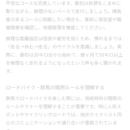
平坦なコースも充実しています。最初は休憩をこまめに
取りながら、無理のないペースで走行しましょう。標高
差のあるコースに挑戦したい場合も、事前に高低差や路
面情報を確認し、体調管理を徹底してください。
無理な距離設定は怪我や疲労を招くため、慣れるまでは
「走る→休む→走る」のサイクルを意識しましょう。実
際に、最初は20キロ台から始めて、数ヶ月で50キロ以上
を無理なく走れるようになったという声も多く聞かれま
す。
ロードバイク・群馬の暗黙ルールを理解する
群馬でロードバイクを楽しむ際には、地域特有の暗黙の
ルールやマナーを理解することが重要です。特に人気ス
ポットやサイクリングロードでは、地元サイクリスト同
士のコミュニケーションや譲り合いが重視されていま