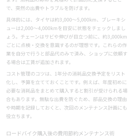
で、突然の出費やトラブルを防げます。
具体的には、タイヤは約3,000～5,000km、ブレーキシ
ューは2,000～4,000kmを目安に状態をチェックしまし
ょう。チェーンはサビや伸びが目立つ前に、約3,000km
ごとに点検・交換を意識するのが理想です。これらの作
業を自分で行うと部品代のみで済み、ショップに依頼す
る場合は工賃が追加されます。
コスト管理のコツは、1年分の消耗品交換予定をリスト
化し、予算を立てておくことです。例えば、年度初めに
必要な消耗品をまとめて購入すると割引が受けられる場
合もあります。無駄な出費を防ぐため、部品交換の理由
や時期を記録しておくと、次回のメンテナンス計画にも
役立ちます。
ロードバイク購入後の費用節約メンテナンス術