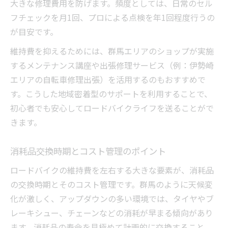
大きな修理費用を防げます。頻度としては、日常のセル
フチェックを月1回、プロによる点検を年1回程度行うの
が目安です。
維持費を抑えるためには、群馬エリアのショップが実施
するメンテナンス講座や出張修理サービス（例：伊勢崎
エリアの自転車修理出張）を活用するのもおすすめで
す。こうした地域密着型のサポートを利用することで、
初心者でも安心してロードバイクライフを送ることがで
きます。
消耗品交換時期とコスト管理のポイント
ロードバイクの維持費を左右する大きな要素が、消耗品
の交換時期とそのコスト管理です。群馬のように天候変
化が激しく、アップダウンの多い環境では、タイヤやブ
レーキシュー、チェーンなどの消耗が早まる傾向があり
ます。消耗品の寿命を見極めて計画的に交換すること