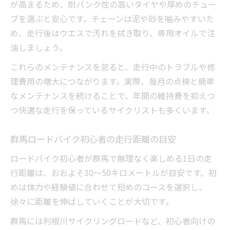
が高まるため、耐パンク性の高いタイヤや厚めのチュー
ブを選ぶと安心です。チェーンは泥や砂を噛みやすいた
め、走行後はウエスで汚れを拭き取り、専用オイルで注
油しましょう。
これらのメンテナンスを怠ると、走行中のトラブルや修
理費用の増大につながります。実際、毎月の点検と簡単
なメンテナンスを続けることで、年間の維持費を抑えつ
つ快適な走行を保っているサイクリストも多くいます。
群馬ロードバイク初心者の走行距離の目安
ロードバイク初心者が群馬で無理なく楽しめる1日の走
行距離は、おおよそ30～50キロメートルが目安です。初
めは体力や経験値に合わせて短めのコースを選択し、
徐々に距離を伸ばしていくことが大切です。
群馬には利根川サイクリングロードなど、初心者向けの