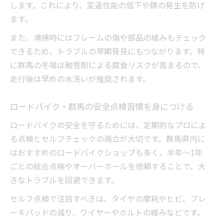
策
します。これにより、変速性能の低下や錆の発生を防げ
ます。
また、清掃時にはフレームの傷や部品の緩みもチェック
できるため、トラブルの早期発見にもつながります。特
に群馬の冬場は融雪剤による腐食リスクが高まるので、
走行後は早めの水洗いが推奨されます。
ロードバイク・群馬の安全点検習慣を身につける
ロードバイクの安全を守るためには、定期的なプロによ
る点検とセルフチェックの両立が大切です。群馬県内に
はおすすめのロードバイクショップも多く、半年～1年
ごとの総合点検やオーバーホールを依頼することで、大
きなトラブルを回避できます。
セルフ点検で注目すべきは、タイヤの摩耗やヒビ、ブレ
ーキパッドの減り、ワイヤーやボルトの緩みなどです。