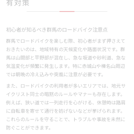
有対策
初心者が知るべき群馬のロードバイク注意点
群馬でロードバイクを楽しむ際、初心者がまず押さえて
おきたいのは、地域特有の天候変化や路面状況です。群
馬は山間部と平野部が混在し、急な坂道や砂利道、急な
気温変化が頻繁に発生します。特に赤城山や榛名山周辺
では朝晩の冷え込みや突風に注意が必要です。
また、ロードバイクの利用者が多いエリアでは、地元サ
イクリスト同士の暗黙のルールやマナーも存在します。
例えば、狭い道では一列走行を心がける、休憩時は路肩
に自転車を寄せて通行を妨げないなどが挙げられます。
これらのルールを守ることで、トラブルや事故を未然に
防ぐことができます。