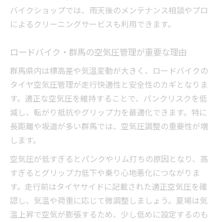
バイクショップでは、雨天後のメンテナンス相談やプロ
によるクリーニングサービスも利用できます。
ロードバイク・群馬の空気圧管理が重要な理由
群馬県内は標高差や気温変動が大きく、ロードバイクの
タイヤ空気圧管理が走行快適性と安全性のカギとなりま
す。適正な空気圧を維持することで、パンクリスクを低
減し、転がり抵抗やグリップ力を最適化できます。特に
長距離や坂道が多い群馬では、空気圧調整の重要性が増
します。
空気圧が低すぎるとパンクやリム打ちの原因となり、高
すぎるとグリップ力低下や乗り心地悪化につながりま
す。走行前はタイヤサイドに記載された適正空気圧を確
認し、気温や荷重に応じて微調整しましょう。夏場は気
温上昇で空気が膨張するため、少し低めに設定するのも