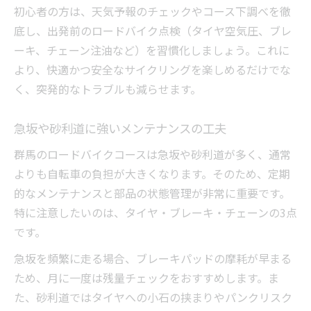
初心者の方は、天気予報のチェックやコース下調べを徹
底し、出発前のロードバイク点検（タイヤ空気圧、ブレ
ーキ、チェーン注油など）を習慣化しましょう。これに
より、快適かつ安全なサイクリングを楽しめるだけでな
く、突発的なトラブルも減らせます。
急坂や砂利道に強いメンテナンスの工夫
群馬のロードバイクコースは急坂や砂利道が多く、通常
よりも自転車の負担が大きくなります。そのため、定期
的なメンテナンスと部品の状態管理が非常に重要です。
特に注意したいのは、タイヤ・ブレーキ・チェーンの3点
です。
急坂を頻繁に走る場合、ブレーキパッドの摩耗が早まる
ため、月に一度は残量チェックをおすすめします。ま
た、砂利道ではタイヤへの小石の挟まりやパンクリスク