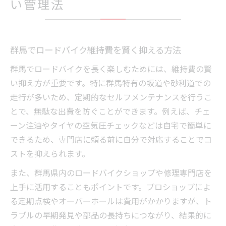
い管理法
群馬でロードバイク維持費を賢く抑える方法
群馬でロードバイクを長く楽しむためには、維持費の賢
い抑え方が重要です。特に群馬特有の坂道や砂利道での
走行が多いため、定期的なセルフメンテナンスを行うこ
とで、無駄な出費を防ぐことができます。例えば、チェ
ーン注油やタイヤの空気圧チェックなどは自宅で簡単に
できるため、専門店に頼る前に自分で対応することでコ
ストを抑えられます。
また、群馬県内のロードバイクショップや修理専門店を
上手に活用することもポイントです。プロショップによ
る定期点検やオーバーホールは費用がかかりますが、ト
ラブルの早期発見や部品の長持ちにつながり、結果的に