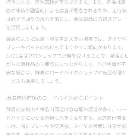
行うことで、錆や摩耗を予防できます。また、冬場は路
面の凍結や融雪剤による腐食が懸念されるため、走行後
は必ず下回りの汚れを落とし、金属部品に防錆スプレー
を活用しましょう。
群馬のように気温・湿度差が大きい地域では、タイヤや
ブレーキパッドの劣化も早まりやすい傾向があります。
月に1度はプロショップで点検を受けることで、見落とし
がちな消耗品の早期発見につながります。自己判断が不
安な場合は、群馬のロードバイクショップや出張修理サ
ービスも活用しましょう。
坂道走行前後のロードバイク点検ポイント
群馬の赤城山や榛名山周辺は急勾配の坂道が多く、ロー
ドバイクにかかる負担も大きくなります。坂道走行前後
には、特にブレーキや変速機、タイヤの状態に注意が必
要です。安全なサイクリングを実現するためにも、事前