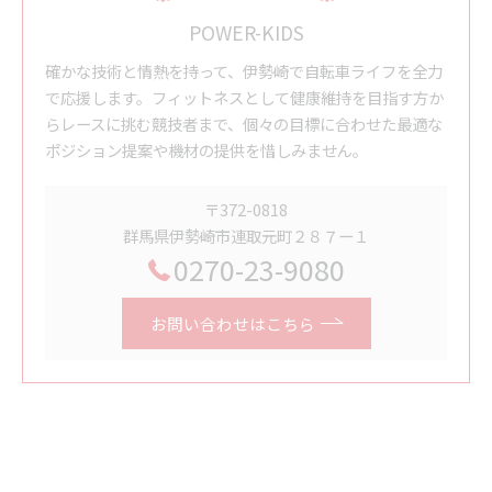
POWER-KIDS
確かな技術と情熱を持って、伊勢崎で自転車ライフを全力
で応援します。フィットネスとして健康維持を目指す方か
らレースに挑む競技者まで、個々の目標に合わせた最適な
ポジション提案や機材の提供を惜しみません。
〒372-0818
群馬県伊勢崎市連取元町２８７ー１
0270-23-9080
お問い合わせはこちら