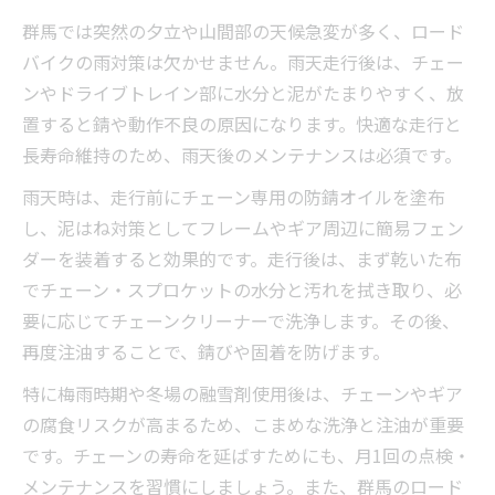
群馬では突然の夕立や山間部の天候急変が多く、ロード
バイクの雨対策は欠かせません。雨天走行後は、チェー
ンやドライブトレイン部に水分と泥がたまりやすく、放
置すると錆や動作不良の原因になります。快適な走行と
長寿命維持のため、雨天後のメンテナンスは必須です。
雨天時は、走行前にチェーン専用の防錆オイルを塗布
し、泥はね対策としてフレームやギア周辺に簡易フェン
ダーを装着すると効果的です。走行後は、まず乾いた布
でチェーン・スプロケットの水分と汚れを拭き取り、必
要に応じてチェーンクリーナーで洗浄します。その後、
再度注油することで、錆びや固着を防げます。
特に梅雨時期や冬場の融雪剤使用後は、チェーンやギア
の腐食リスクが高まるため、こまめな洗浄と注油が重要
です。チェーンの寿命を延ばすためにも、月1回の点検・
メンテナンスを習慣にしましょう。また、群馬のロード