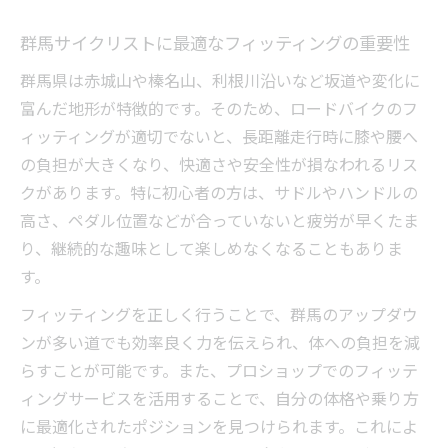
群馬サイクリストに最適なフィッティングの重要性
群馬県は赤城山や榛名山、利根川沿いなど坂道や変化に
富んだ地形が特徴的です。そのため、ロードバイクのフ
ィッティングが適切でないと、長距離走行時に膝や腰へ
の負担が大きくなり、快適さや安全性が損なわれるリス
クがあります。特に初心者の方は、サドルやハンドルの
高さ、ペダル位置などが合っていないと疲労が早くたま
り、継続的な趣味として楽しめなくなることもありま
す。
フィッティングを正しく行うことで、群馬のアップダウ
ンが多い道でも効率良く力を伝えられ、体への負担を減
らすことが可能です。また、プロショップでのフィッテ
ィングサービスを活用することで、自分の体格や乗り方
に最適化されたポジションを見つけられます。これによ