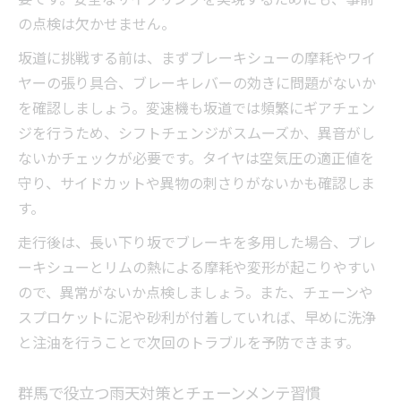
の点検は欠かせません。
坂道に挑戦する前は、まずブレーキシューの摩耗やワイ
ヤーの張り具合、ブレーキレバーの効きに問題がないか
を確認しましょう。変速機も坂道では頻繁にギアチェン
ジを行うため、シフトチェンジがスムーズか、異音がし
ないかチェックが必要です。タイヤは空気圧の適正値を
守り、サイドカットや異物の刺さりがないかも確認しま
す。
走行後は、長い下り坂でブレーキを多用した場合、ブレ
ーキシューとリムの熱による摩耗や変形が起こりやすい
ので、異常がないか点検しましょう。また、チェーンや
スプロケットに泥や砂利が付着していれば、早めに洗浄
と注油を行うことで次回のトラブルを予防できます。
群馬で役立つ雨天対策とチェーンメンテ習慣