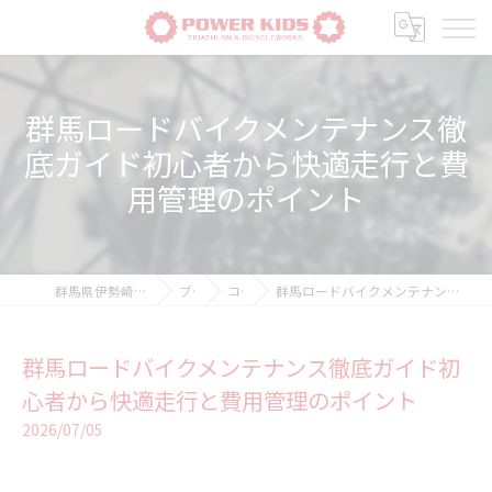
群馬ロードバイクメンテナンス徹
底ガイド初心者から快適走行と費
用管理のポイント
群馬県伊勢崎の自転車ならPOWER-KIDS
ブログ
コラム
群馬ロードバイクメンテナンス徹底ガイド初心者から快適走行と費用管理のポイント
群馬ロードバイクメンテナンス徹底ガイド初
心者から快適走行と費用管理のポイント
2026/07/05