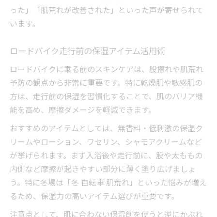
った」「肌荒れが改善された」といった声が寄せられて
います。
ロードバイク走行前の保湿アイテム活用術
ロードバイクに乗る前のスキンケアは、股擦れや肌荒れ
予防の観点から非常に重要です。特に乾燥肌や敏感肌の
方は、走行前の保湿を習慣化することで、肌のバリア機
能を高め、摩擦ダメージを軽減できます。
おすすめのアイテムとしては、無香料・低刺激の保湿ク
リームやローション、ワセリン、シャモアクリームなど
が挙げられます。まず入浴後や走行前に、股や太ももの
内側など摩擦が起きやすい部分に薄く塗り広げましょ
う。特に冬場は「冬 自転車 肌荒れ」といった悩みが増え
るため、保湿力の高いアイテム選びが重要です。
注意点として、肌に合わない保湿剤を使うと逆にかぶれ