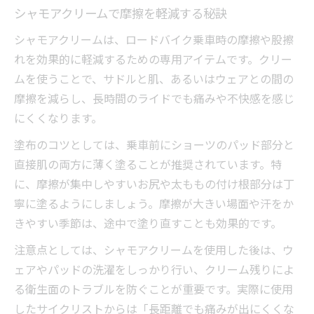
シャモアクリームで摩擦を軽減する秘訣
シャモアクリームは、ロードバイク乗車時の摩擦や股擦
れを効果的に軽減するための専用アイテムです。クリー
ムを使うことで、サドルと肌、あるいはウェアとの間の
摩擦を減らし、長時間のライドでも痛みや不快感を感じ
にくくなります。
塗布のコツとしては、乗車前にショーツのパッド部分と
直接肌の両方に薄く塗ることが推奨されています。特
に、摩擦が集中しやすいお尻や太ももの付け根部分は丁
寧に塗るようにしましょう。摩擦が大きい場面や汗をか
きやすい季節は、途中で塗り直すことも効果的です。
注意点としては、シャモアクリームを使用した後は、ウ
ェアやパッドの洗濯をしっかり行い、クリーム残りによ
る衛生面のトラブルを防ぐことが重要です。実際に使用
したサイクリストからは「長距離でも痛みが出にくくな