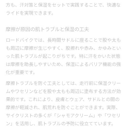
方も、汗対策と保湿をセットで実践することで、快適な
ライドを実現できます。
摩擦が原因の肌トラブルと保湿の工夫
ロードバイクでは、長時間サドルに座ることで股や太も
も周辺に摩擦が生じやすく、股擦れや赤み、かゆみとい
った肌トラブルが起こりがちです。特に汗をかいた状態
は摩擦を助長しやすいため、保湿によるバリア機能の強
化が重要です。
摩擦トラブルを防ぐ工夫としては、走行前に保湿クリー
ムやワセリンなどを股や太もも周辺に塗布する方法が効
果的です。これにより、皮膚とウェア、サドルとの間の
摩擦が軽減され、肌荒れを防ぐことができます。実際、
サイクリストの多くが「シャモアクリーム」や「ワセリ
ン」を活用し、肌トラブルの予防に役立てています。