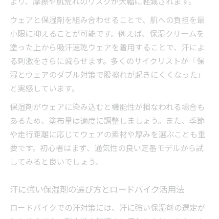
より、摩擦や肌荒れのリスクが大幅に軽減されます。
ウェアと保湿剤を組み合わせることで、肌への負担を最
小限に抑えることが可能です。例えば、保湿クリームを
塗った上から吸汗速乾ウェアを着用することで、汗によ
る刺激をさらに減らせます。多くのサイクリストが「保
湿とウェアのダブル対策で股擦れが起きにくくなった」
と実感しています。
保湿剤がウェアに染み込むと機能性が損なわれる場合も
あるため、塗布量は適度に調整しましょう。また、季節
や走行距離に応じてウェアの素材や厚みを選ぶことも重
要です。初心者はまず、通気性の良い定番モデルから試
してみると良いでしょう。
汗に強い保湿剤の選び方とロードバイク活用法
ロードバイクでの汗対策には、汗に強い保湿剤の選定が