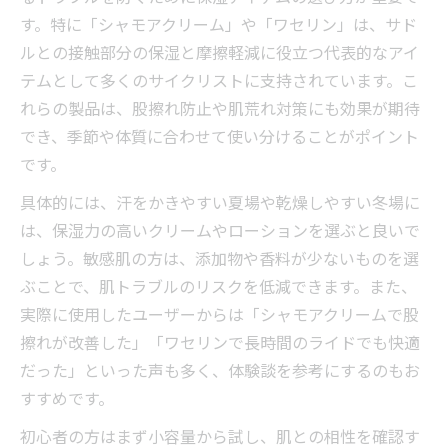
す。特に「シャモアクリーム」や「ワセリン」は、サド
ルとの接触部分の保湿と摩擦軽減に役立つ代表的なアイ
テムとして多くのサイクリストに支持されています。こ
れらの製品は、股擦れ防止や肌荒れ対策にも効果が期待
でき、季節や体質に合わせて使い分けることがポイント
です。
具体的には、汗をかきやすい夏場や乾燥しやすい冬場に
は、保湿力の高いクリームやローションを選ぶと良いで
しょう。敏感肌の方は、添加物や香料が少ないものを選
ぶことで、肌トラブルのリスクを低減できます。また、
実際に使用したユーザーからは「シャモアクリームで股
擦れが改善した」「ワセリンで長時間のライドでも快適
だった」といった声も多く、体験談を参考にするのもお
すすめです。
初心者の方はまず小容量から試し、肌との相性を確認す