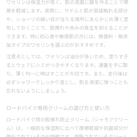
ワセリンは保湿力が高く、肌の表面に膜を作ることで摩
擦を軽減します。実際に、サドルと肌が直接触れる部分
や、ショーツの縫い目が当たる場所にあらかじめ薄く塗
布しておくことで、股擦れや赤みの発生を抑えることが
できます。特に初心者や敏感肌の方には、無香料・無添
加タイプのワセリンを選ぶのがおすすめです。
注意点としては、ワセリンは油分が多いため、塗りすぎ
るとウェアにシミがつきやすくなります。適量を手に取
り、薄く均一に伸ばすことが大切です。また、走行後は
必ずシャワーでしっかり落とし、肌を清潔に保つことも
忘れないようにしましょう。
ロードバイク専用クリームの選び方と使い方
ロードバイク用の股擦れ防止クリーム（シャモアクリー
ム）は、一般的な保湿剤に比べて摩擦軽減や抗菌成分が
強化されているのが特徴です。市販されているクリーム