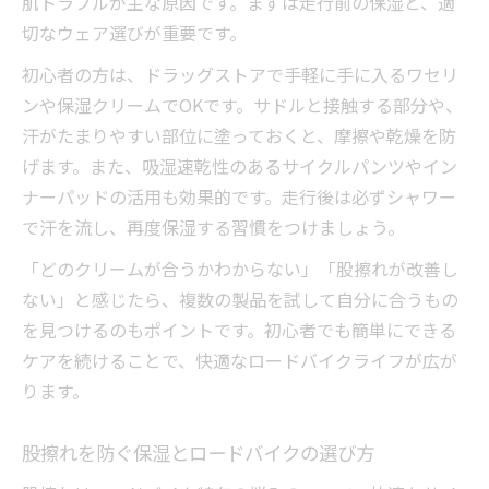
肌トラブルが主な原因です。まずは走行前の保湿と、適
切なウェア選びが重要です。
初心者の方は、ドラッグストアで手軽に手に入るワセリ
ンや保湿クリームでOKです。サドルと接触する部分や、
汗がたまりやすい部位に塗っておくと、摩擦や乾燥を防
げます。また、吸湿速乾性のあるサイクルパンツやイン
ナーパッドの活用も効果的です。走行後は必ずシャワー
で汗を流し、再度保湿する習慣をつけましょう。
「どのクリームが合うかわからない」「股擦れが改善し
ない」と感じたら、複数の製品を試して自分に合うもの
を見つけるのもポイントです。初心者でも簡単にできる
ケアを続けることで、快適なロードバイクライフが広が
ります。
股擦れを防ぐ保湿とロードバイクの選び方