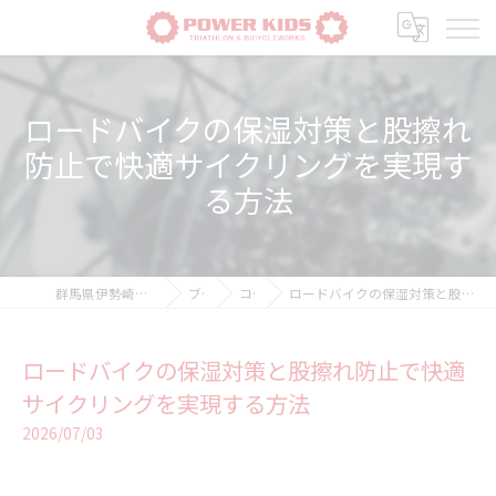
ロードバイクの保湿対策と股擦れ
防止で快適サイクリングを実現す
る方法
群馬県伊勢崎の自転車ならPOWER-KIDS
ブログ
コラム
ロードバイクの保湿対策と股擦れ防止で快適サイクリングを実現する方法
ロードバイクの保湿対策と股擦れ防止で快適
サイクリングを実現する方法
2026/07/03