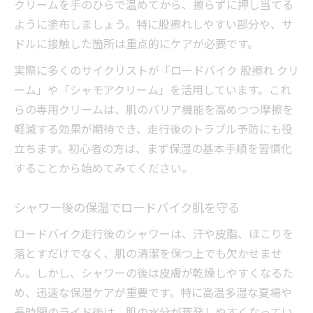
クリームを手のひらで温めてから、擦らずに押し当てる
ように塗布しましょう。特に股擦れしやすい部分や、サ
ドルに接触した箇所は重点的にケアが必要です。
実際に多くのサイクリストが「ロードバイク 股擦れ クリ
ーム」や「シャモアクリーム」を活用しています。これ
らの専用クリームは、肌のバリア機能を高めつつ摩擦を
軽減する効果が期待でき、走行後のトラブル予防にも役
立ちます。初心者の方は、まず保湿の基本手順を習慣化
することから始めてみてください。
シャワー後の保湿でロードバイク肌を守る
ロードバイク走行後のシャワーは、汗や皮脂、ほこりを
落とすだけでなく、肌の清潔を保つ上でも欠かせませ
ん。しかし、シャワーの後は皮膚が乾燥しやすくなるた
め、迅速な保湿ケアが重要です。特に高温多湿な夏場や
長時間のライド後は、肌の水分が蒸発しやすくなってい