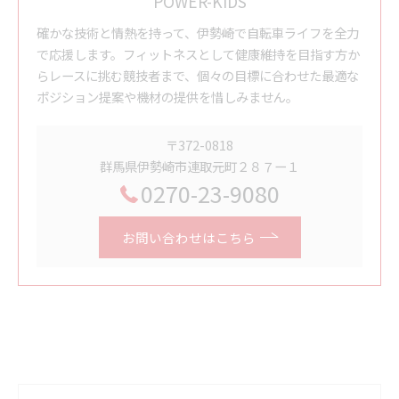
POWER-KIDS
確かな技術と情熱を持って、伊勢崎で自転車ライフを全力
で応援します。フィットネスとして健康維持を目指す方か
らレースに挑む競技者まで、個々の目標に合わせた最適な
ポジション提案や機材の提供を惜しみません。
〒372-0818
群馬県伊勢崎市連取元町２８７ー１
0270-23-9080
お問い合わせはこちら