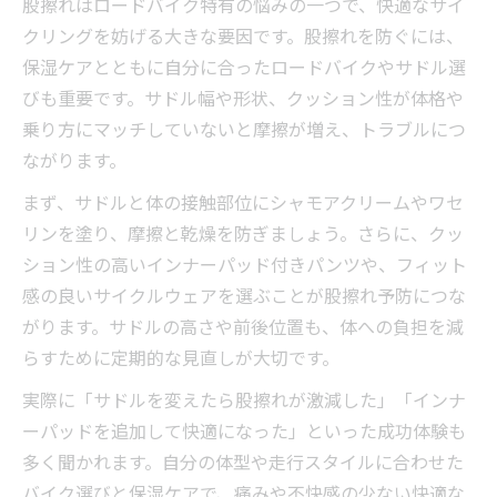
股擦れはロードバイク特有の悩みの一つで、快適なサイ
クリングを妨げる大きな要因です。股擦れを防ぐには、
保湿ケアとともに自分に合ったロードバイクやサドル選
びも重要です。サドル幅や形状、クッション性が体格や
乗り方にマッチしていないと摩擦が増え、トラブルにつ
ながります。
まず、サドルと体の接触部位にシャモアクリームやワセ
リンを塗り、摩擦と乾燥を防ぎましょう。さらに、クッ
ション性の高いインナーパッド付きパンツや、フィット
感の良いサイクルウェアを選ぶことが股擦れ予防につな
がります。サドルの高さや前後位置も、体への負担を減
らすために定期的な見直しが大切です。
実際に「サドルを変えたら股擦れが激減した」「インナ
ーパッドを追加して快適になった」といった成功体験も
多く聞かれます。自分の体型や走行スタイルに合わせた
バイク選びと保湿ケアで、痛みや不快感の少ない快適な