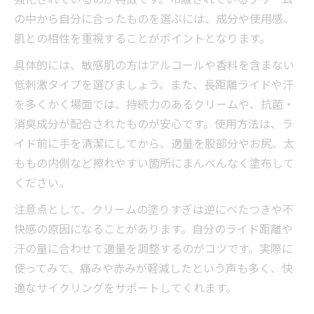
の中から自分に合ったものを選ぶには、成分や使用感、
肌との相性を重視することがポイントとなります。
具体的には、敏感肌の方はアルコールや香料を含まない
低刺激タイプを選びましょう。また、長距離ライドや汗
を多くかく場面では、持続力のあるクリームや、抗菌・
消臭成分が配合されたものが安心です。使用方法は、ラ
イド前に手を清潔にしてから、適量を股部分やお尻、太
ももの内側など擦れやすい箇所にまんべんなく塗布して
ください。
注意点として、クリームの塗りすぎは逆にべたつきや不
快感の原因になることがあります。自分のライド距離や
汗の量に合わせて適量を調整するのがコツです。実際に
使ってみて、痛みや赤みが軽減したという声も多く、快
適なサイクリングをサポートしてくれます。