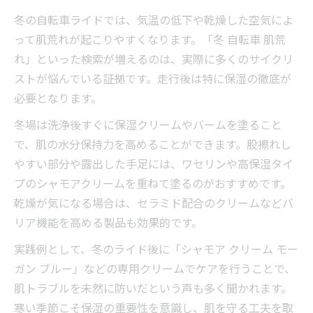
冬の自転車ライドでは、気温の低下や乾燥した空気によ
って肌荒れが起こりやすくなります。「冬 自転車 肌荒
れ」といった検索が増えるのは、実際に多くのサイクリ
ストが悩んでいる証拠です。走行後は特に保湿の徹底が
必要となります。
冬場は洗浄後すぐに保湿クリームやバームを塗ること
で、肌の水分保持力を高めることができます。股擦れし
やすい部分や露出した手足には、ワセリンや高保湿タイ
プのシャモアクリームを重ねて塗るのがおすすめです。
乾燥が気になる場合は、セラミド配合のクリームなどバ
リア機能を高める製品も効果的です。
実践例として、冬のライド後に「シャモア クリーム モー
ガン ブルー」などの専用クリームでケアを行うことで、
肌トラブルを未然に防いだという声も多く聞かれます。
寒い季節こそ保湿の重要性を意識し、肌を守る工夫を取