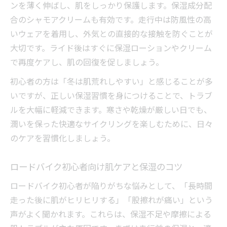
ンを薄く伸ばし、肌をしっかり保護します。保湿成分配
合のシャモアクリームも有効です。走行中は防風性の高
いウェアを着用し、外気との直接的な接触を防ぐことが
大切です。ライド後はすぐに保湿ローションやクリーム
で再度ケアし、肌の回復を促しましょう。
初心者の方は「冬は肌荒れしやすい」と感じることが多
いですが、正しい保湿習慣を身につけることで、トラブ
ルを大幅に軽減できます。寒さや乾燥が厳しい日でも、
潤いを保った快適なサイクリングを楽しむために、日々
のケアを習慣化しましょう。
ロードバイク初心者向け肌ケアと保湿のコツ
ロードバイク初心者が陥りがちな悩みとして、「長時間
走った後に肌がヒリヒリする」「股擦れが痛い」という
声がよく聞かれます。これらは、保湿不足や摩擦による