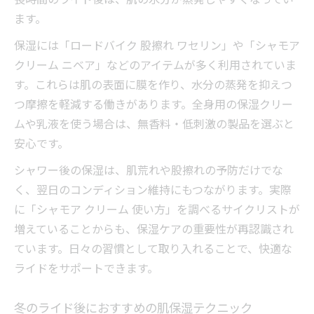
ます。
保湿には「ロードバイク 股擦れ ワセリン」や「シャモア
クリーム ニベア」などのアイテムが多く利用されていま
す。これらは肌の表面に膜を作り、水分の蒸発を抑えつ
つ摩擦を軽減する働きがあります。全身用の保湿クリー
ムや乳液を使う場合は、無香料・低刺激の製品を選ぶと
安心です。
シャワー後の保湿は、肌荒れや股擦れの予防だけでな
く、翌日のコンディション維持にもつながります。実際
に「シャモア クリーム 使い方」を調べるサイクリストが
増えていることからも、保湿ケアの重要性が再認識され
ています。日々の習慣として取り入れることで、快適な
ライドをサポートできます。
冬のライド後におすすめの肌保湿テクニック