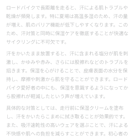
ロードバイクで長距離を走ると、汗による肌トラブルや
乾燥が頻発します。特に夏場は高温多湿のため、汗の量
が増え、肌のバリア機能が低下しやすくなります。この
ため、汗対策と同時に保湿ケアを徹底することが快適な
サイクリングに不可欠です。
汗をかいたまま放置すると、汗に含まれる塩分が肌を刺
激し、かゆみや赤み、さらには股擦れなどのトラブルを
招きます。保湿を心がけることで、皮膚表面の水分を保
持し、摩擦や刺激から肌を守ることができます。ロード
バイク愛好者の中にも、保湿を意識するようになってか
ら股擦れが軽減したという声が増えています。
具体的な対策としては、走行前に保湿クリームを塗布
し、汗をかいたらこまめに拭き取ることが効果的です。
また、吸汗速乾性の高いウェアを選ぶことで、汗による
不快感や肌への負担を減らすことができます。初心者の