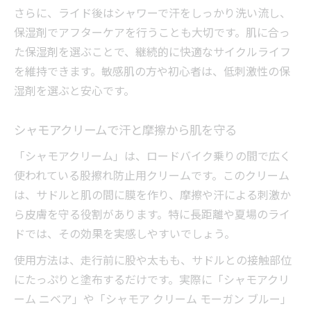
さらに、ライド後はシャワーで汗をしっかり洗い流し、
保湿剤でアフターケアを行うことも大切です。肌に合っ
た保湿剤を選ぶことで、継続的に快適なサイクルライフ
を維持できます。敏感肌の方や初心者は、低刺激性の保
湿剤を選ぶと安心です。
シャモアクリームで汗と摩擦から肌を守る
「シャモアクリーム」は、ロードバイク乗りの間で広く
使われている股擦れ防止用クリームです。このクリーム
は、サドルと肌の間に膜を作り、摩擦や汗による刺激か
ら皮膚を守る役割があります。特に長距離や夏場のライ
ドでは、その効果を実感しやすいでしょう。
使用方法は、走行前に股や太もも、サドルとの接触部位
にたっぷりと塗布するだけです。実際に「シャモアクリ
ーム ニベア」や「シャモア クリーム モーガン ブルー」