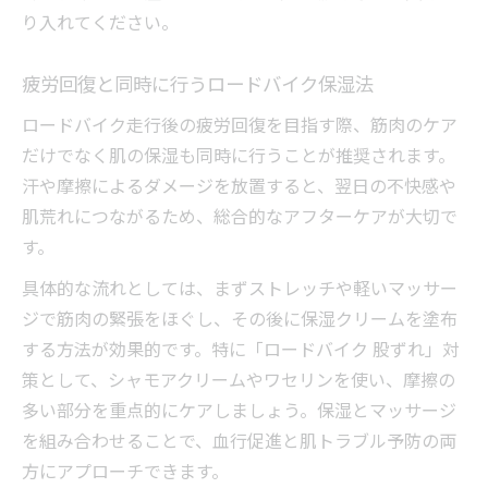
り入れてください。
疲労回復と同時に行うロードバイク保湿法
ロードバイク走行後の疲労回復を目指す際、筋肉のケア
だけでなく肌の保湿も同時に行うことが推奨されます。
汗や摩擦によるダメージを放置すると、翌日の不快感や
肌荒れにつながるため、総合的なアフターケアが大切で
す。
具体的な流れとしては、まずストレッチや軽いマッサー
ジで筋肉の緊張をほぐし、その後に保湿クリームを塗布
する方法が効果的です。特に「ロードバイク 股ずれ」対
策として、シャモアクリームやワセリンを使い、摩擦の
多い部分を重点的にケアしましょう。保湿とマッサージ
を組み合わせることで、血行促進と肌トラブル予防の両
方にアプローチできます。