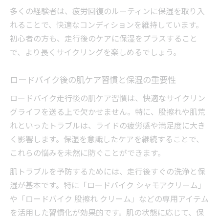
多くの経験者は、疲労回復のルーティンに保湿を取り入
れることで、快適なコンディションを維持しています。
初心者の方も、走行後のケアに保湿をプラスすること
で、より長くサイクリングを楽しめるでしょう。
ロードバイク後の肌ケア習慣と保湿の重要性
ロードバイク走行後の肌ケア習慣は、快適なサイクリン
グライフを送る上で欠かせません。特に、股擦れや肌荒
れといったトラブルは、ライドの疲労感や満足度に大き
く影響します。保湿を意識したケアを継続することで、
これらの悩みを未然に防ぐことができます。
肌トラブルを予防するためには、走行後すぐの洗浄と保
湿が基本です。特に「ロードバイク シャモアクリーム」
や「ロードバイク 股擦れ クリーム」などの専用アイテム
を活用した習慣化が効果的です。肌の状態に応じて、保