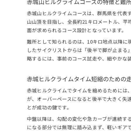
赤城山ヒルクライムコースの特徴と難
赤城山ヒルクライムコースは、群馬県を代表す
山山頂を目指し、全長約21キロメートル、平
面が求められるコース設計となっています。
難所として知られるのは、10キロ地点以降に
したサイクリストからは「後半で脚が止まる
略するには、事前のコース試走や、細やかな
赤城ヒルクライムタイム短縮のための
赤城ヒルクライムでタイムを縮めるためには
が、オーバーペースになると後半で大きく失
とが成功の鍵です。
中盤以降は、勾配の変化や急カーブが連続す
になる部分では無理に踏み込まず、軽いギア