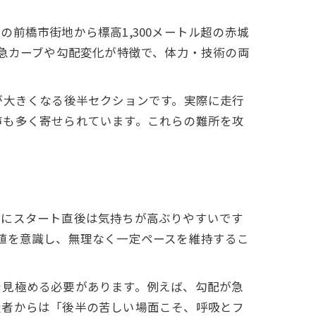
前橋市街地から標高1,300メートル超の赤城
る急カーブや勾配変化が特徴で、体力・技術の両
が大きくなる後半セクションです。実際に走行
声も多く寄せられています。これらの難所を攻
特にスタート直後は気持ちが高ぶりやすいです
値を意識し、無理なく一定ペースを維持するこ
を見極める必要があります。例えば、勾配が急
級者からは「後半の苦しい場面こそ、呼吸とフ