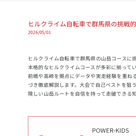
ヒルクライム自転車で群馬県の挑戦
2026/05/01
ヒルクライム自転車で群馬県の山岳コースに
本格的なヒルクライムコースが多彩に揃って
前橋や高崎を拠点にデータや実走経験を重ね
づき徹底解説します。大会で自己ベストを狙
険しい山岳ルートを自信を持って走破できる
POWER-KIDS