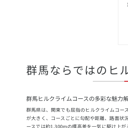
群馬ならではのヒ
群馬ヒルクライムコースの多彩な魅力
群馬県は、関東でも屈指のヒルクライムコー
が大きく、コースごとに勾配や距離、路面状
ースでは約1,300mの標高差を一気に駆け