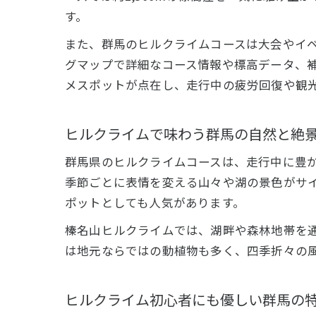
す。
また、群馬のヒルクライムコースは大会やイ
グマップで詳細なコース情報や標高データ、
メスポットが点在し、走行中の疲労回復や観
ヒルクライムで味わう群馬の自然と絶
群馬県のヒルクライムコースは、走行中に豊
季節ごとに表情を変える山々や湖の景色がサ
ポットとしても人気があります。
榛名山ヒルクライムでは、湖畔や森林地帯を
は地元ならではの動植物も多く、四季折々の
ヒルクライム初心者にも優しい群馬の