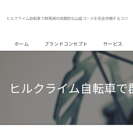
ヒルクライム自転車で群馬県の挑戦的な山岳コースを完全攻略するコツ
ホーム
ブランドコンセプト
サービス
メンテナンスに
オーバーホール
ヒルクライム自転車で
フィッティング