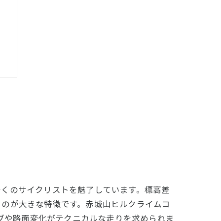
由
多くのサイクリストを魅了しています。標高差
るのが大きな特徴です。赤城山ヒルクライムコ
ーブや路面変化がテクニカルな走りを求められま