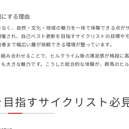
別にする理由
はなく、自然・文化・地域の魅力を一体で体験できる点が
開催され、自己ベスト更新を目指すサイクリストの目標や
級者まで幅広い層が挑戦できる環境が整っています。
を組み合わせることで、ヒルクライム後の満足感が格段に
とも大きな魅力です。こうした総合的な体験が、群馬のヒ
を目指すサイクリスト必