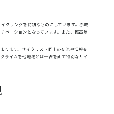
サイクリングを特別なものにしています。赤城
モチベーションとなっています。また、標高差
高まります。サイクリスト同士の交流や情報交
ルクライムを他地域とは一線を画す特別なサイ
見