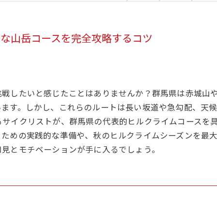
的な山岳コースを完全攻略するコツ
挑戦したいと感じたことはありませんか？群馬県は赤城山
います。しかし、これらのルートは長い坂道や急勾配、天
るサイクリストが、群馬県の代表的ヒルクライムコースを
うための実践的な準備や、秋のヒルクライムシーズンを最
知見とモチベーションが手に入るでしょう。