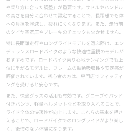
や乗り方に合った調整」が重要です。サドルやハンドル
の高さを自分に合わせて設定することで、長距離でも体
への負担を軽減し、疲れにくくなります。また、走行前
のタイヤ空気圧やブレーキのチェックも欠かせません。
特に長距離走行やロングライドモデルを選ぶ際は、エン
デュランスロードバイクのような快適性重視のモデルが
おすすめです。ロードバイク乗り心地ランキングでも上
位に挙がるモデルは、フレームの振動吸収性や安定感が
評価されています。初心者の方は、専門店でフィッティ
ングを受けると安心です。
また、快適グッズの活用も有効です。グローブやパッド
付きパンツ、軽量ヘルメットなどを取り入れることで、
ライド全体の快適性が向上します。これらの基本を押さ
えることで、ロードバイクでのロングライドがより楽し
く、後悔のない体験になります。