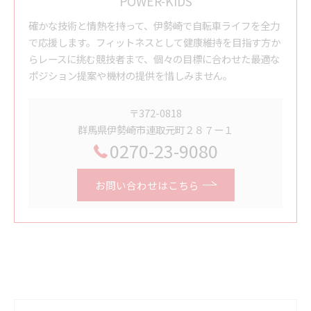
POWER-KIDS
確かな技術と情熱を持って、伊勢崎で自転車ライフを全力
で応援します。フィットネスとして健康維持を目指す方か
らレースに挑む競技者まで、個々の目標に合わせた最適な
ポジション提案や機材の提供を惜しみません。
〒372-0818
群馬県伊勢崎市連取元町２８７ー１
0270-23-9080
お問い合わせはこちら