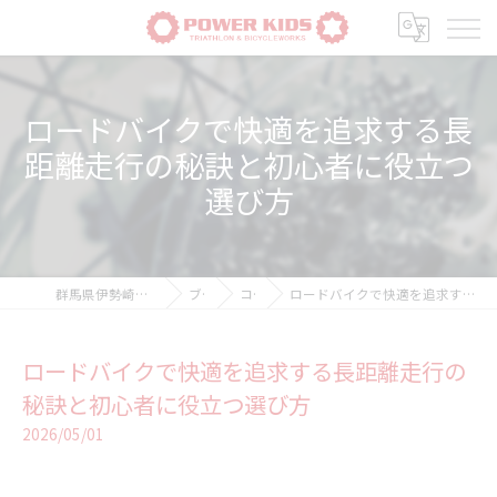
ロードバイクで快適を追求する長
距離走行の秘訣と初心者に役立つ
選び方
群馬県伊勢崎の自転車ならPOWER-KIDS
ブログ
コラム
ロードバイクで快適を追求する長距離走行の秘訣と初心者に役立つ選び方
ロードバイクで快適を追求する長距離走行の
秘訣と初心者に役立つ選び方
2026/05/01