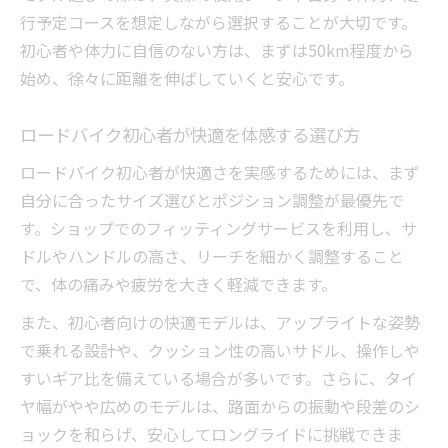
行予定コースを想定しながら選択することが大切です。
初心者や体力に自信のない方は、まずは50km程度から
始め、徐々に距離を伸ばしていくと安心です。
ロードバイク初心者が快適を体感する選び方
ロードバイク初心者が快適さを実感するためには、まず
自分に合ったサイズ選びとポジション調整が最優先で
す。ショップでのフィッティングサービスを利用し、サ
ドルやハンドルの高さ、リーチを細かく調整すること
で、体の痛みや疲労を大きく軽減できます。
また、初心者向けの快適モデルは、アップライトな姿勢
で乗れる設計や、クッション性の高いサドル、操作しや
すいギア比を備えている場合が多いです。さらに、タイ
ヤ幅がやや広めのモデルは、路面からの振動や段差のシ
ョックを和らげ、安心してロングライドに挑戦できま