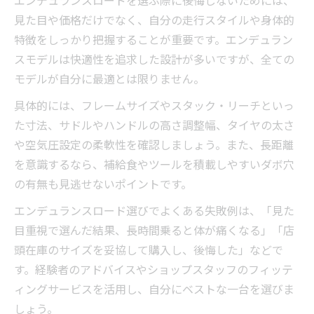
エンデュランスロードを選ぶ際に後悔しないためには、
見た目や価格だけでなく、自分の走行スタイルや身体的
特徴をしっかり把握することが重要です。エンデュラン
スモデルは快適性を追求した設計が多いですが、全ての
モデルが自分に最適とは限りません。
具体的には、フレームサイズやスタック・リーチといっ
た寸法、サドルやハンドルの高さ調整幅、タイヤの太さ
や空気圧設定の柔軟性を確認しましょう。また、長距離
を意識するなら、補給食やツールを積載しやすいダボ穴
の有無も見逃せないポイントです。
エンデュランスロード選びでよくある失敗例は、「見た
目重視で選んだ結果、長時間乗ると体が痛くなる」「店
頭在庫のサイズを妥協して購入し、後悔した」などで
す。経験者のアドバイスやショップスタッフのフィッテ
ィングサービスを活用し、自分にベストな一台を選びま
しょう。