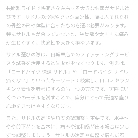
長距離ライドで快適さを左右する大きな要素がサドル選
びです。サドルの形状やクッション性、幅は人それぞれ
の骨盤の形や体型に合ったものを選ぶ必要があります。
特にサドル幅が合っていないと、坐骨部や太ももに痛み
が生じやすく、快適性を大きく損ないます。
サドル選びの際は、自転車店でのフィッティングサービ
スや試乗を活用すると失敗が少なくなります。例えば、
「ロードバイク 快適 サドル」や「ロードバイク サドル
痛くない」といったキーワードで検索し、口コミやラン
キング情報を参考にするのも一つの方法です。実際にい
くつかのモデルを試すことで、自分にとって最適な座り
心地を見つけやすくなります。
また、サドルの高さや角度の微調整も重要です。水平〜
やや前下がりを基本に、痛みや違和感が出る場合は少し
ずつ調整しましょう。サドルの選定や調整で悩んだ際