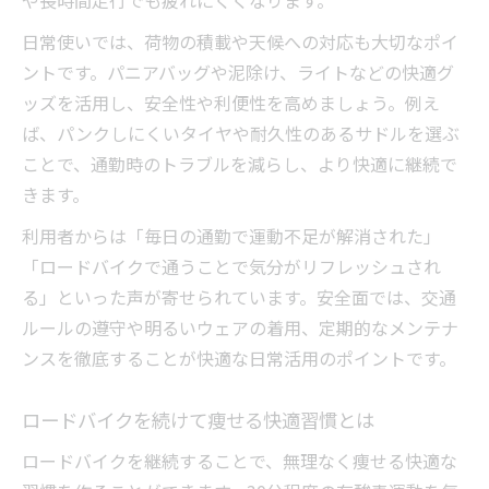
や長時間走行でも疲れにくくなります。
日常使いでは、荷物の積載や天候への対応も大切なポイ
ントです。パニアバッグや泥除け、ライトなどの快適グ
ッズを活用し、安全性や利便性を高めましょう。例え
ば、パンクしにくいタイヤや耐久性のあるサドルを選ぶ
ことで、通勤時のトラブルを減らし、より快適に継続で
きます。
利用者からは「毎日の通勤で運動不足が解消された」
「ロードバイクで通うことで気分がリフレッシュされ
る」といった声が寄せられています。安全面では、交通
ルールの遵守や明るいウェアの着用、定期的なメンテナ
ンスを徹底することが快適な日常活用のポイントです。
ロードバイクを続けて痩せる快適習慣とは
ロードバイクを継続することで、無理なく痩せる快適な