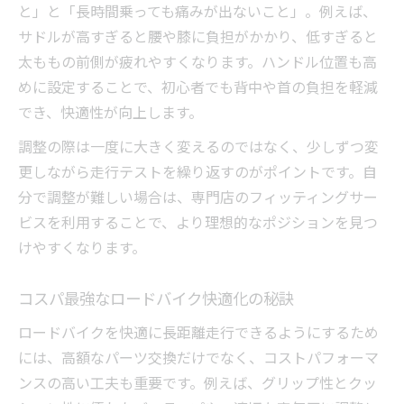
と」と「長時間乗っても痛みが出ないこと」。例えば、
サドルが高すぎると腰や膝に負担がかかり、低すぎると
太ももの前側が疲れやすくなります。ハンドル位置も高
めに設定することで、初心者でも背中や首の負担を軽減
でき、快適性が向上します。
調整の際は一度に大きく変えるのではなく、少しずつ変
更しながら走行テストを繰り返すのがポイントです。自
分で調整が難しい場合は、専門店のフィッティングサー
ビスを利用することで、より理想的なポジションを見つ
けやすくなります。
コスパ最強なロードバイク快適化の秘訣
ロードバイクを快適に長距離走行できるようにするため
には、高額なパーツ交換だけでなく、コストパフォーマ
ンスの高い工夫も重要です。例えば、グリップ性とクッ