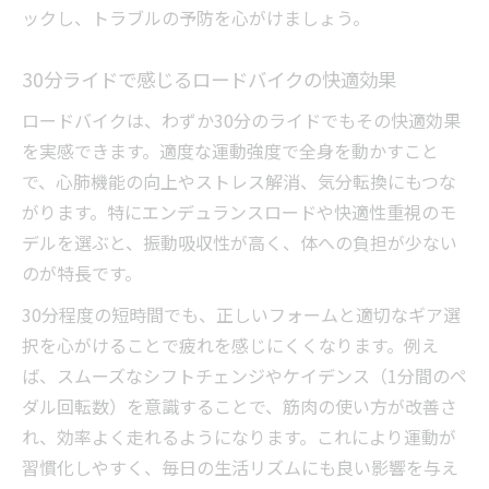
ックし、トラブルの予防を心がけましょう。
30分ライドで感じるロードバイクの快適効果
ロードバイクは、わずか30分のライドでもその快適効果
を実感できます。適度な運動強度で全身を動かすこと
で、心肺機能の向上やストレス解消、気分転換にもつな
がります。特にエンデュランスロードや快適性重視のモ
デルを選ぶと、振動吸収性が高く、体への負担が少ない
のが特長です。
30分程度の短時間でも、正しいフォームと適切なギア選
択を心がけることで疲れを感じにくくなります。例え
ば、スムーズなシフトチェンジやケイデンス（1分間のペ
ダル回転数）を意識することで、筋肉の使い方が改善さ
れ、効率よく走れるようになります。これにより運動が
習慣化しやすく、毎日の生活リズムにも良い影響を与え