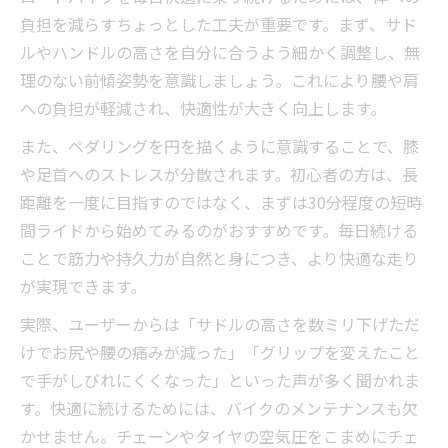
負担を減らすちょっとした工夫が重要です。まず、サド
ルやハンドルの高さを自分に合うよう細かく調整し、無
理のない前傾姿勢を意識しましょう。これにより腰や肩
への負担が軽減され、快適性が大きく向上します。
また、ペダリングを円を描くように意識することで、膝
や足首へのストレスが分散されます。初心者の方は、長
距離を一度に目指すのではなく、まずは30分程度の短時
間ライドから始めてみるのがおすすめです。毎日続ける
ことで筋力や持久力が自然と身につき、より快適な走り
が実現できます。
実際、ユーザーからは「サドルの高さを数ミリ下げただ
けでお尻や腰の痛みが減った」「グリップを変えたこと
で手がしびれにくくなった」といった声が多く聞かれま
す。快適に続けるためには、バイクのメンテナンスも欠
かせません。チェーンやタイヤの空気圧をこまめにチェ