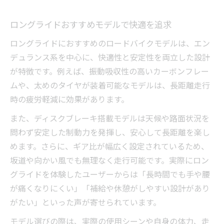
ロングライドおすすめモデルで快適を追求
ロングライドにおすすめのロードバイクモデルは、エン
デュランス系を中心に、快適性と安定性を両立した設計
が特徴です。例えば、振動吸収性の高いカーボンフレー
ムや、太めのタイヤが装着可能なモデルは、長距離走行
時の疲労軽減に効果があります。
また、ディスクブレーキ搭載モデルは天候や路面状況を
問わず安定した制動力を発揮し、安心して長距離を楽し
めます。さらに、ギア比が幅広く設定されているため、
坂道や向かい風でも無理なく走行可能です。実際にロン
グライドを体験したユーザーからは「長時間でも手や腰
が痛くなりにくい」「補給や休憩がしやすい設計があり
がたい」といった声が寄せられています。
モデル選びの際は、実際の使用シーンや自身の体力、走