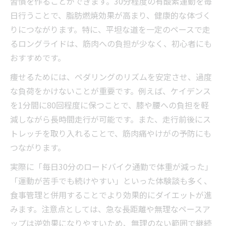
習慣を作ることができます。30分程度の有酸素運動を毎
日行うことで、脂肪燃焼効果が高まり、健康的な体づく
りにつながります。特に、平坦な道を一定のペースで走
るロングライドは、筋肉への負担が少なく、初心者にも
おすすめです。
痩せるためには、ペダリングのリズムを安定させ、過度
な負荷をかけないことが重要です。例えば、ケイデンス
を1分間に80回程度に保つことで、膝や腰への負担を軽
減しながら長時間走行が可能です。また、走行前後にス
トレッチを取り入れることで、筋肉痛やけがの予防にも
つながります。
実際に「毎日30分のロードバイク通勤で体重が減った」
「運動が苦手でも続けやすい」といった体験談も多く、
食事管理と併用することでより効果的にダイエットが進
みます。注意点としては、急な長距離や無理なペースア
ップは逆効果になりやすいため、無理のない範囲で継続