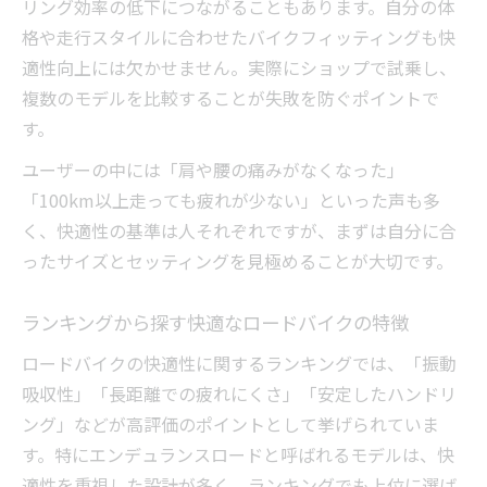
リング効率の低下につながることもあります。自分の体
格や走行スタイルに合わせたバイクフィッティングも快
適性向上には欠かせません。実際にショップで試乗し、
複数のモデルを比較することが失敗を防ぐポイントで
す。
ユーザーの中には「肩や腰の痛みがなくなった」
「100km以上走っても疲れが少ない」といった声も多
く、快適性の基準は人それぞれですが、まずは自分に合
ったサイズとセッティングを見極めることが大切です。
ランキングから探す快適なロードバイクの特徴
ロードバイクの快適性に関するランキングでは、「振動
吸収性」「長距離での疲れにくさ」「安定したハンドリ
ング」などが高評価のポイントとして挙げられていま
す。特にエンデュランスロードと呼ばれるモデルは、快
適性を重視した設計が多く、ランキングでも上位に選ば