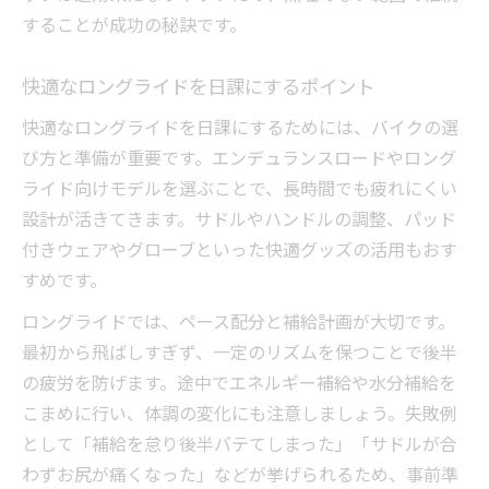
することが成功の秘訣です。
快適なロングライドを日課にするポイント
快適なロングライドを日課にするためには、バイクの選
び方と準備が重要です。エンデュランスロードやロング
ライド向けモデルを選ぶことで、長時間でも疲れにくい
設計が活きてきます。サドルやハンドルの調整、パッド
付きウェアやグローブといった快適グッズの活用もおす
すめです。
ロングライドでは、ペース配分と補給計画が大切です。
最初から飛ばしすぎず、一定のリズムを保つことで後半
の疲労を防げます。途中でエネルギー補給や水分補給を
こまめに行い、体調の変化にも注意しましょう。失敗例
として「補給を怠り後半バテてしまった」「サドルが合
わずお尻が痛くなった」などが挙げられるため、事前準