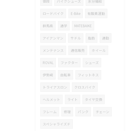
値段
バイクシューズ
水分補給
ロードバイク
E-Bike
有酸素運動
群馬県
通学
MATEBAIKE
アイアンマン
サドル
脂肪
通勤
メンテナンス
通信販売
ホイール
ROVAL
ファクター
シューズ
伊勢崎
自転車
フィットネス
トライアスロン
クロスバイク
ヘルメット
ライト
タイヤ交換
フレーム
修理
パンク
チェーン
スペシャライズド