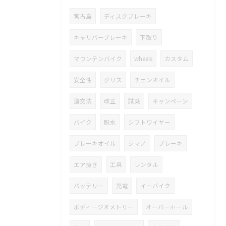
宮古島
ディスクブレーキ
キャリパーブレーキ
下取り
マウンテンバイク
wheels
カスタム
安全性
グリス
チェンオイル
道交法
改正
試乗
キャンペーン
バイク
脱水
シフトワイヤー
ブレーキオイル
シマノ
ブレーキ
エア抜き
工具
レンタル
バッテリー
充電
イーバイク
ボディージオメトリー
オーバーホール