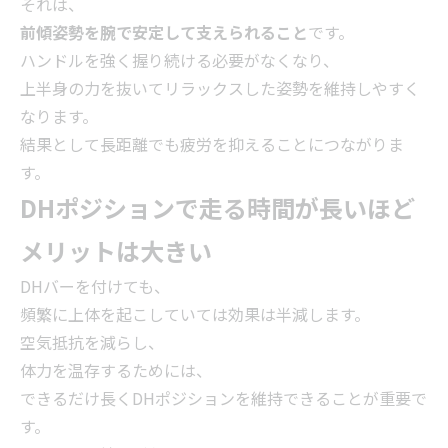
それは、
前傾姿勢を腕で安定して支えられること
です。
ハンドルを強く握り続ける必要がなくなり、
上半身の力を抜いてリラックスした姿勢を維持しやすく
なります。
結果として長距離でも疲労を抑えることにつながりま
す。
DHポジションで走る時間が長いほど
メリットは大きい
DHバーを付けても、
頻繁に上体を起こしていては効果は半減します。
空気抵抗を減らし、
体力を温存するためには、
できるだけ長くDHポジションを維持できることが重要で
す。