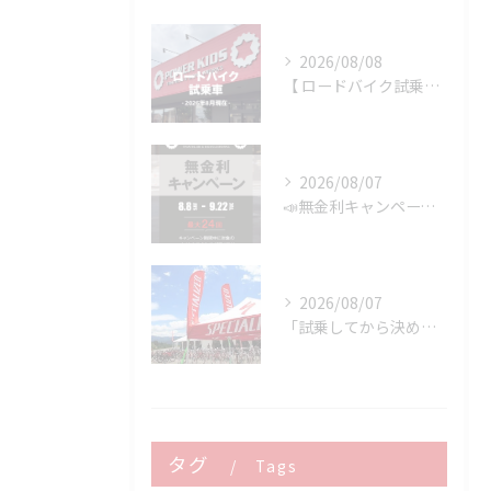
2026/08/08
【 ロードバイク試乗車 】※2026年8月現在
2026/08/07
📣無金利キャンペーン開催決定‼️
2026/08/07
「試乗してから決める。」 それがPOWER-KIDSの一番大切にしていることです。
タグ
Tags