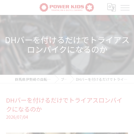
DHバーを付けるだけでトライアス
ロンバイクになるのか
群馬県伊勢崎の自転車ならPOWER-KIDS
ブログ
DHバーを付けるだけでトライアスロンバイクになるのか
DHバーを付けるだけでトライアスロンバイ
クになるのか
2026/07/04