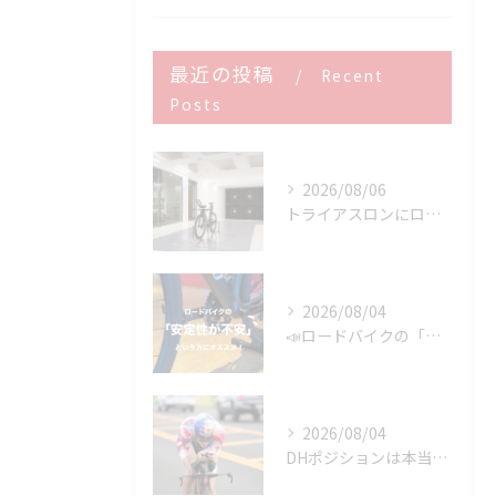
最近の投稿
Recent
Posts
2026/08/06
トライアスロンにロードバイクはどこまで使える？
2026/08/04
📣ロードバイクの「安定性が不安」という方にオススメ👍
2026/08/04
DHポジションは本当に速いのか？ 速さを決めるのはDHバーではなく「維持できるポジション」です