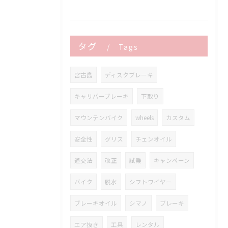
タグ
Tags
宮古島
ディスクブレーキ
キャリパーブレーキ
下取り
マウンテンバイク
wheels
カスタム
安全性
グリス
チェンオイル
道交法
改正
試乗
キャンペーン
バイク
脱水
シフトワイヤー
ブレーキオイル
シマノ
ブレーキ
エア抜き
工具
レンタル