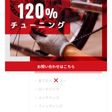
POWER-KIDS伊勢崎店で開催される各種イ
ベント、キャンペーンの情報をはじめ、お
すすめ商品の紹介や、様々なお知らせ事項
を発信します。ぜひ定期的にチェックして
下さい。
お問い合わせはこちら
カテゴリー
Categories
お問い合わせはこちら
全てのカテゴリー
ロードバイク
メンテナンス
フィッティング