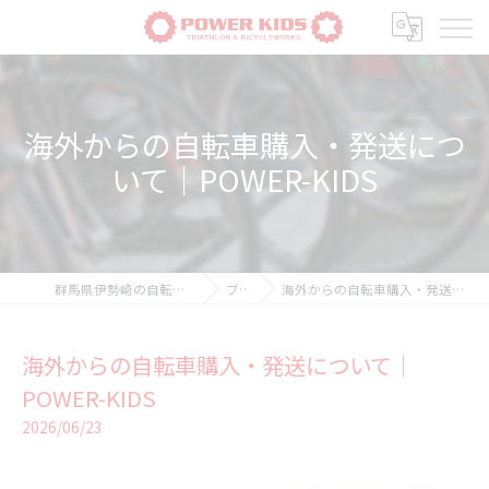
海外からの自転車購入・発送につ
いて｜POWER-KIDS
群馬県伊勢崎の自転車ならPOWER-KIDS
ブログ
海外からの自転車購入・発送について｜POWER-KIDS
海外からの自転車購入・発送について｜
POWER-KIDS
2026/06/23