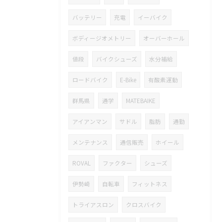
バッテリー
充電
イーバイク
ボディージオメトリー
オーバーホール
値段
バイクシューズ
水分補給
ロードバイク
E-Bike
有酸素運動
群馬県
通学
MATEBAIKE
アイアンマン
サドル
脂肪
通勤
メンテナンス
通信販売
ホイール
ROVAL
ファクター
シューズ
伊勢崎
自転車
フィットネス
トライアスロン
クロスバイク