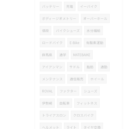
バッテリー
充電
イーバイク
ボディージオメトリー
オーバーホール
値段
バイクシューズ
水分補給
ロードバイク
E-Bike
有酸素運動
群馬県
通学
MATEBAIKE
アイアンマン
サドル
脂肪
通勤
メンテナンス
通信販売
ホイール
ROVAL
ファクター
シューズ
伊勢崎
自転車
フィットネス
トライアスロン
クロスバイク
ヘルメット
ライト
タイヤ交換