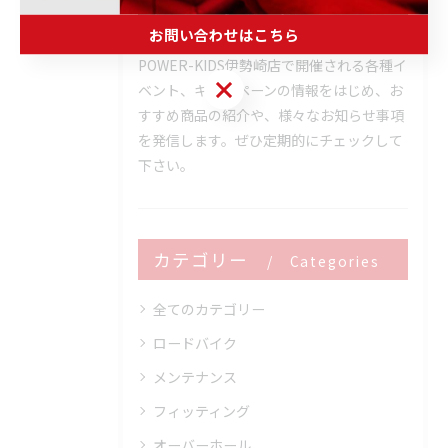
お問い合わせはこちら
POWER-KIDS伊勢崎店で開催される各種イ
お問い合わせはこちら
ベント、キャンペーンの情報をはじめ、お
すすめ商品の紹介や、様々なお知らせ事項
を発信します。ぜひ定期的にチェックして
下さい。
カテゴリー
Categories
全てのカテゴリー
ロードバイク
メンテナンス
フィッティング
オーバーホール