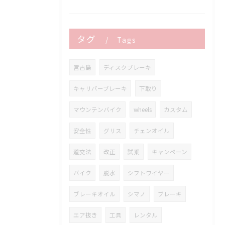
タグ
Tags
宮古島
ディスクブレーキ
キャリパーブレーキ
下取り
マウンテンバイク
wheels
カスタム
安全性
グリス
チェンオイル
道交法
改正
試乗
キャンペーン
バイク
脱水
シフトワイヤー
ブレーキオイル
シマノ
ブレーキ
エア抜き
工具
レンタル