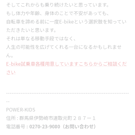
そしてこれからも乗り続けたいと思っています。
もし体力や年齢、身体のことで不安があっても、
自転車を諦める前に一度E-bikeという選択肢を知ってい
ただきたいと思います。
それは単なる移動手段ではなく、
人生の可能性を広げてくれる一台になるかもしれませ
ん。
E-bike試乗車各種用意していますこちらからご相談くだ
さい
--------------------------------------------------------------------
--
POWER-KIDS
住所 :
群馬県伊勢崎市連取元町２８７ー１
電話番号
: 0270-23-9080（お問い合わせ）