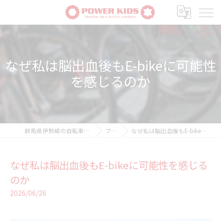
なぜ私は脳出血後もE-bikeに可能性
を感じるのか
群馬県伊勢崎の自転車ならPOWER-KIDS
ブログ
なぜ私は脳出血後もE-bikeに可能性を感じるのか
なぜ私は脳出血後もE-bikeに可能性を感じる
のか
2026/06/26