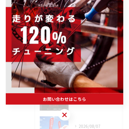
トレーニング・メンテナンス・その他
ホイール・パーツ・アクセサリー
完成車・フレーム
未分類
最近の投稿
Recent
Posts
2026/08/07
お問い合わせはこちら
📣無金利キャンペーン開催決定‼️
お問い合わせはこちら
2026/08/07