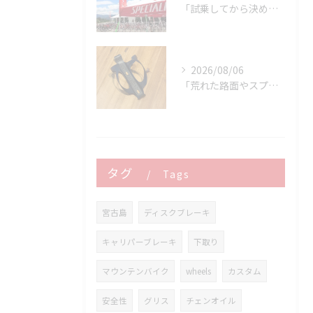
「試乗してから決める。」 それがPOWER-KIDSの一番大切にしていることです。
2026/08/06
「荒れた路面やスプリントでボトルが飛んでヒヤッとしたこと、あ...
タグ
Tags
宮古島
ディスクブレーキ
キャリパーブレーキ
下取り
マウンテンバイク
wheels
カスタム
安全性
グリス
チェンオイル