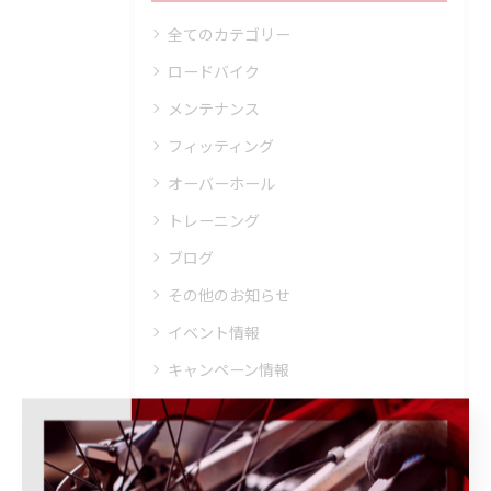
全てのカテゴリー
ロードバイク
メンテナンス
フィッティング
オーバーホール
トレーニング
ブログ
その他のお知らせ
イベント情報
キャンペーン情報
商品・ブランド情報
取り扱いブランド
ウェア・ヘルメット・シューズ