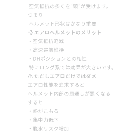
空気抵抗の多くを“頭”が受けます。
つまり
ヘルメット形状はかなり重要
💨 エアロヘルメットのメリット
・空気抵抗軽減
・高速巡航維持
・DHポジションとの相性
特にロング系では効果が大きいです。
⚠ ただしエアロだけではダメ
エアロ性能を追求すると
ヘルメット内部の風通しが悪くなる
すると
・熱がこもる
・集中力低下
・脱水リスク増加