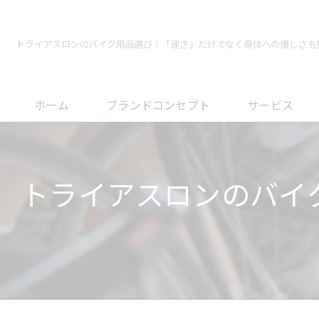
トライアスロンのバイク用品選び｜「速さ」だけでなく身体への優しさも
ホーム
ブランドコンセプト
サービス
メンテナンスに
トライアスロンのバイ
オーバーホール
フィッティング