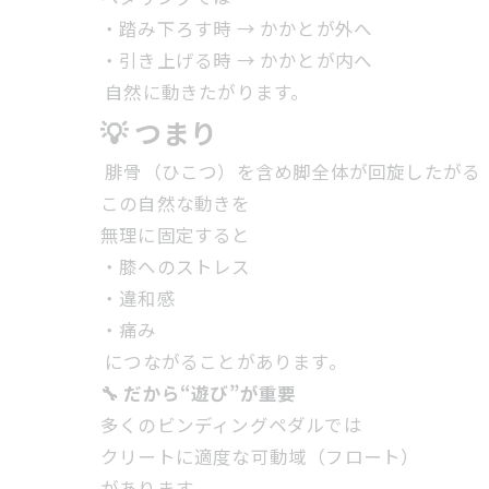
・踏み下ろす時 → かかとが外へ
・引き上げる時 → かかとが内へ
自然に動きたがります。
💡 つまり
腓骨（ひこつ）を含め脚全体が回旋したがる
この自然な動きを
無理に固定すると
・膝へのストレス
・違和感
・痛み
につながることがあります。
🔧 だから“遊び”が重要
多くのビンディングペダルでは
クリートに適度な可動域（フロート）
があります。