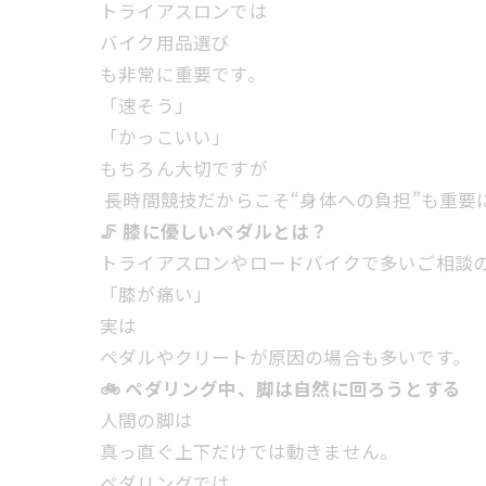
トライアスロンでは
バイク用品選び
も非常に重要です。
「速そう」
「かっこいい」
もちろん大切ですが
長時間競技だからこそ“身体への負担”も重要
🦵 膝に優しいペダルとは？
トライアスロンやロードバイクで多いご相談
「膝が痛い」
実は
ペダルやクリートが原因の場合も多いです。
🚲 ペダリング中、脚は自然に回ろうとする
人間の脚は
真っ直ぐ上下だけでは動きません。
ペダリングでは