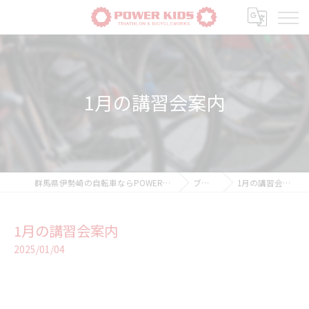
1月の講習会案内
群馬県伊勢崎の自転車ならPOWER-KIDS
ブログ
1月の講習会案内
1月の講習会案内
2025/01/04