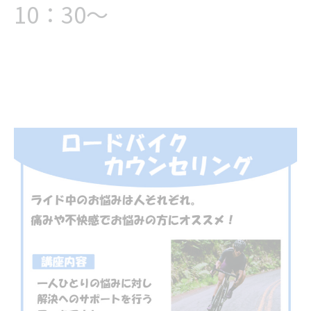
10：30～