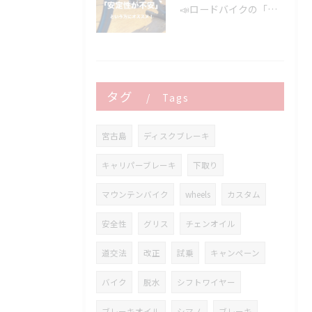
📣ロードバイクの「安定性が不安」という方にオススメ👍
タグ
Tags
宮古島
ディスクブレーキ
キャリパーブレーキ
下取り
マウンテンバイク
wheels
カスタム
安全性
グリス
チェンオイル
道交法
改正
試乗
キャンペーン
バイク
脱水
シフトワイヤー
ブレーキオイル
シマノ
ブレーキ