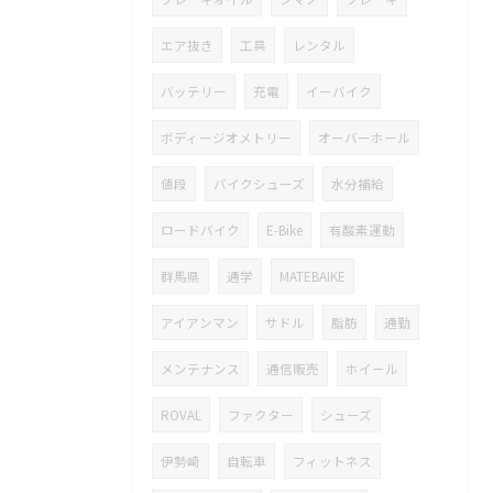
エア抜き
工具
レンタル
バッテリー
充電
イーバイク
ボディージオメトリー
オーバーホール
値段
バイクシューズ
水分補給
ロードバイク
E-Bike
有酸素運動
群馬県
通学
MATEBAIKE
アイアンマン
サドル
脂肪
通勤
メンテナンス
通信販売
ホイール
ROVAL
ファクター
シューズ
伊勢崎
自転車
フィットネス