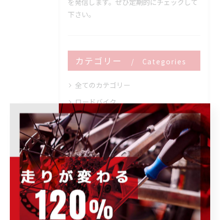
を発信します。ぜひ定期的にチェックして
下さい。
カテゴリー
Categories
全てのカテゴリー
ロードバイク
メンテナンス
フィッティング
オーバーホール
トレーニング
ブログ
その他のお知らせ
イベント情報