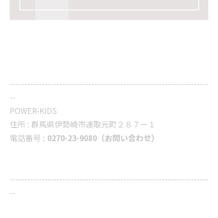
--------------------------------------------------------------------
--
POWER-KIDS
住所 :
群馬県伊勢崎市連取元町２８７ー１
電話番号
: 0270-23-9080（お問い合わせ）
--------------------------------------------------------------------
--