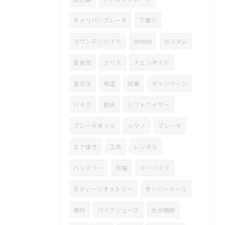
キャリパーブレーキ
下取り
マウンテンバイク
wheels
カスタム
安全性
グリス
チェンオイル
道交法
改正
試乗
キャンペーン
バイク
脱水
シフトワイヤー
ブレーキオイル
シマノ
ブレーキ
エア抜き
工具
レンタル
バッテリー
充電
イーバイク
ボディージオメトリー
オーバーホール
値段
バイクシューズ
水分補給