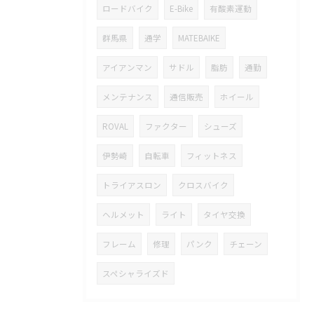
ロードバイク
E-Bike
有酸素運動
群馬県
通学
MATEBAIKE
アイアンマン
サドル
脂肪
通勤
メンテナンス
通信販売
ホイール
ROVAL
ファクター
シューズ
伊勢崎
自転車
フィットネス
トライアスロン
クロスバイク
ヘルメット
ライト
タイヤ交換
フレーム
修理
パンク
チェーン
スペシャライズド