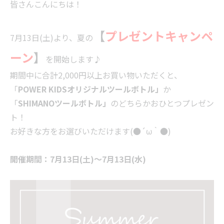
皆さんこんにちは！
【
プレゼントキャンペ
7月13日(土)より、夏の
ーン
】
を開始します♪
期間中に合計2,000円以上お買い物いただくと、
「
POWER KIDSオリジナルツールボトル」
か
「
SHIMANOツールボトル」
のどちらかおひとつプレゼン
ト！
お好きな方をお選びいただけます(●´ω｀●)
開催期間：7月13日(土)～7月13日(水)