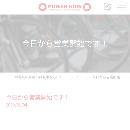
今日から営業開始です！
群馬県伊勢崎の自転車ならPOWER-KIDS
ブログ
今日から営業開始です！
今日から営業開始です！
2020/01/04