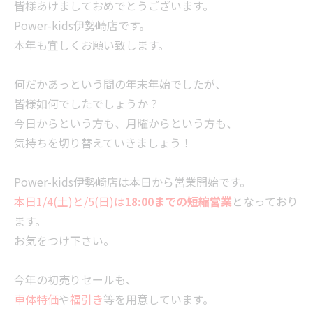
皆様あけましておめでとうございます。
Power-kids伊勢崎店です。
本年も宜しくお願い致します。
何だかあっという間の年末年始でしたが、
皆様如何でしたでしょうか？
今日からという方も、月曜からという方も、
気持ちを切り替えていきましょう！
Power-kids伊勢崎店は本日から営業開始です。
本日1/4(土)と/5(日)は
18:00までの短縮営業
となっており
ます。
お気をつけ下さい。
今年の初売りセールも、
車体特価
や
福引き
等を用意しています。