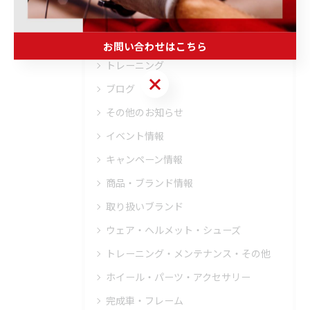
フィッティング
オーバーホール
お問い合わせはこちら
トレーニング
お問い合わせはこちら
ブログ
その他のお知らせ
イベント情報
キャンペーン情報
商品・ブランド情報
取り扱いブランド
ウェア・ヘルメット・シューズ
トレーニング・メンテナンス・その他
ホイール・パーツ・アクセサリー
完成車・フレーム