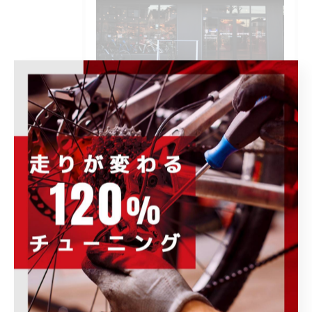
POWER-KIDS伊勢崎店で開催される各種イ
ベント、キャンペーンの情報をはじめ、お
すすめ商品の紹介や、様々なお知らせ事項
を発信します。ぜひ定期的にチェックして
下さい。
カテゴリー
Categories
全てのカテゴリー
ロードバイク
メンテナンス