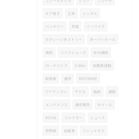
ブレーキオイル
シマノ
ブレーキ
エア抜き
工具
レンタル
バッテリー
充電
イーバイク
ボディージオメトリー
オーバーホール
値段
バイクシューズ
水分補給
ロードバイク
E-Bike
有酸素運動
群馬県
通学
MATEBAIKE
アイアンマン
サドル
脂肪
通勤
メンテナンス
通信販売
ホイール
ROVAL
ファクター
シューズ
伊勢崎
自転車
フィットネス