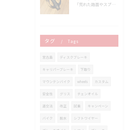
「荒れた路面やスプリントでボトルが飛んでヒヤッとしたこと、あ...
タグ
Tags
宮古島
ディスクブレーキ
キャリパーブレーキ
下取り
マウンテンバイク
wheels
カスタム
安全性
グリス
チェンオイル
道交法
改正
試乗
キャンペーン
バイク
脱水
シフトワイヤー