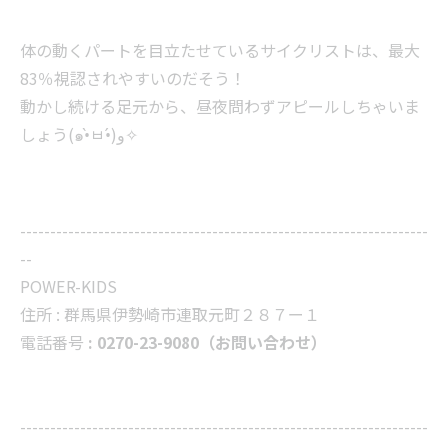
体の動くパートを目立たせているサイクリストは、最大
83％視認されやすいのだそう！
動かし続ける足元から、昼夜問わずアピールしちゃいま
しょう(๑•̀ㅂ•́)و✧
--------------------------------------------------------------------
--
POWER-KIDS
住所 :
群馬県伊勢崎市連取元町２８７ー１
電話番号
: 0270-23-9080（お問い合わせ）
--------------------------------------------------------------------