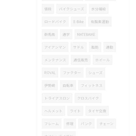
値段
バイクシューズ
水分補給
ロードバイク
E-Bike
有酸素運動
群馬県
通学
MATEBAIKE
アイアンマン
サドル
脂肪
通勤
メンテナンス
通信販売
ホイール
ROVAL
ファクター
シューズ
伊勢崎
自転車
フィットネス
トライアスロン
クロスバイク
ヘルメット
ライト
タイヤ交換
フレーム
修理
パンク
チェーン