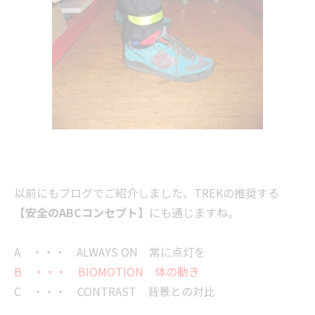
以前にもブログでご紹介しました、TREKの推奨する
【安全のABCコンセプト】
にも通じますね。
A ・・・ ALWAYS ON 常に点灯を
B ・・・ BIOMOTION 体の動き
C ・・・ CONTRAST 背景との対比