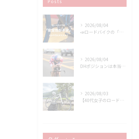
Posts
2026/08/04
📣ロードバイクの「安定性が不安」という方にオススメ👍
2026/08/04
DHポジションは本当に速いのか？ 速さを決めるのはDHバーではなく「維持できるポジション」です
2026/08/03
【40代女子のロードバイク日記 37】