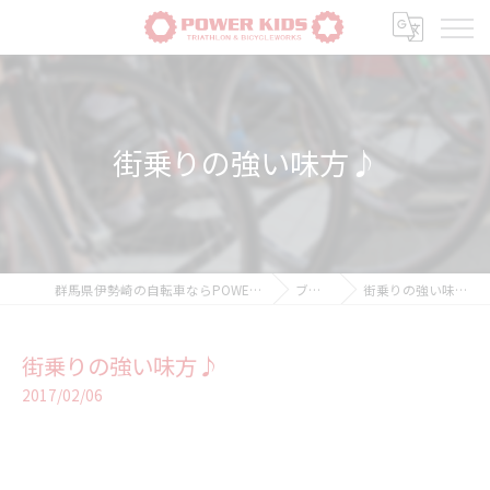
街乗りの強い味方♪
群馬県伊勢崎の自転車ならPOWER-KIDS
ブログ
街乗りの強い味方♪
街乗りの強い味方♪
2017/02/06