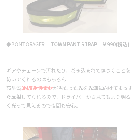
◆
BONTORAGER
TOWN PANT STRAP ￥990(税込)
ギアやチェーンで汚れたり、巻き込まれて傷つくことを
防いでくれるのはもちろん
高品質
3M反射性素材
が
当たった光を光源に向けてまっす
ぐ反射
してくれるので、ドライバーから見てもより明る
く光って見えるので夜間も安心。