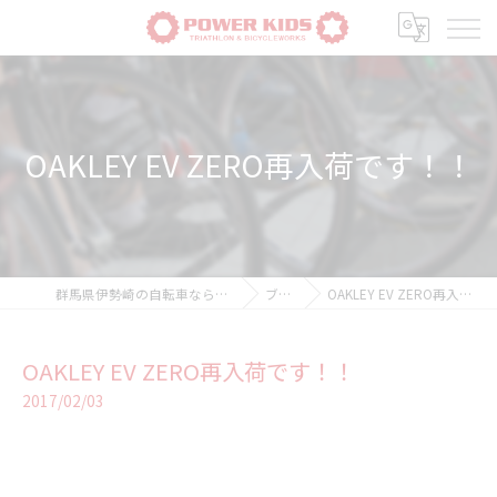
OAKLEY EV ZERO再入荷です！！
群馬県伊勢崎の自転車ならPOWER-KIDS
ブログ
OAKLEY EV ZERO再入荷です！！
OAKLEY EV ZERO再入荷です！！
2017/02/03