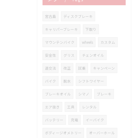
宮古島
ディスクブレーキ
キャリパーブレーキ
下取り
マウンテンバイク
wheels
カスタム
安全性
グリス
チェンオイル
道交法
改正
試乗
キャンペーン
バイク
脱水
シフトワイヤー
ブレーキオイル
シマノ
ブレーキ
エア抜き
工具
レンタル
バッテリー
充電
イーバイク
ボディージオメトリー
オーバーホール