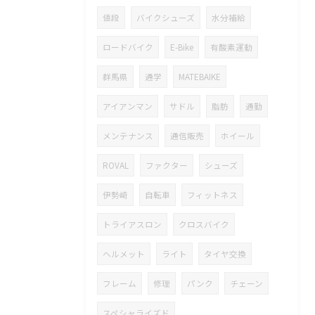
値段
バイクシューズ
水分補給
ロードバイク
E-Bike
有酸素運動
群馬県
通学
MATEBAIKE
アイアンマン
サドル
脂肪
通勤
メンテナンス
通信販売
ホイール
ROVAL
ファクター
シューズ
伊勢崎
自転車
フィットネス
トライアスロン
クロスバイク
ヘルメット
ライト
タイヤ交換
フレーム
修理
パンク
チェーン
スペシャライズド