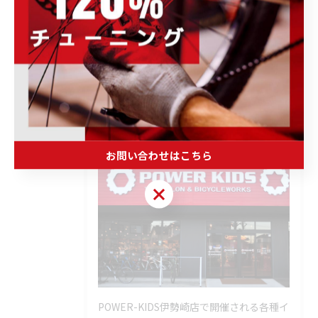
--
ブログ
ホイール・パーツ・アクセサリー
商品・ブランド情報
< 前のページ
一覧に戻る
次のページ >
お問い合わせはこちら
お問い合わせはこちら
POWER-KIDS伊勢崎店で開催される各種イ