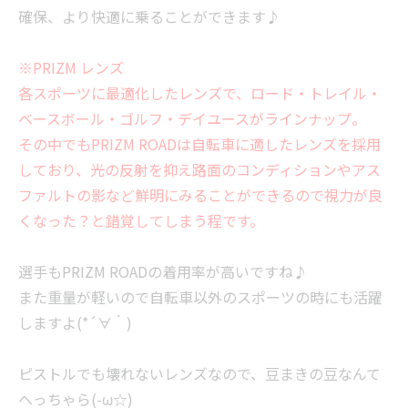
確保、より快適に乗ることができます♪
※PRIZM レンズ
各スポーツに最適化したレンズで、ロード・トレイル・
ベースボール・ゴルフ・デイユースがラインナップ。
その中でもPRIZM ROADは自転車に適したレンズを採用
しており、光の反射を抑え路面のコンディションやアス
ファルトの影など鮮明にみることができるので視力が良
くなった？と錯覚してしまう程です。
選手もPRIZM ROADの着用率が高いですね♪
また重量が軽いので自転車以外のスポーツの時にも活躍
しますよ(*´∀｀)
ピストルでも壊れないレンズなので、豆まきの豆なんて
へっちゃら(-ω☆)