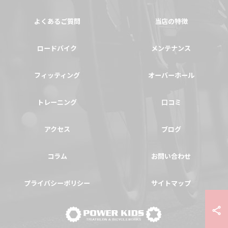
よくあるご質問
当店の特徴
ロードバイク
メンテナンス
フィッティング
オーバーホール
トレーニング
口コミ
アクセス
ブログ
コラム
お問い合わせ
プライバシーポリシー
サイトマップ