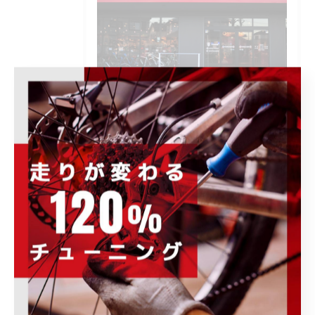
POWER-KIDS伊勢崎店で開催される各種イ
ベント、キャンペーンの情報をはじめ、お
すすめ商品の紹介や、様々なお知らせ事項
を発信します。ぜひ定期的にチェックして
下さい。
カテゴリー
Categories
全てのカテゴリー
ロードバイク