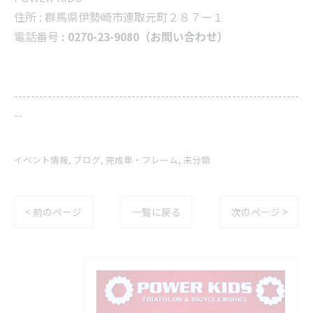
住所 :
群馬県伊勢崎市連取元町２８７ー１
電話番号
: 0270-23-9080（お問い合わせ）
--------------------------------------------------------------------
--
イベント情報
ブログ
完成車・フレーム
未分類
< 前のページ
一覧に戻る
次のページ >