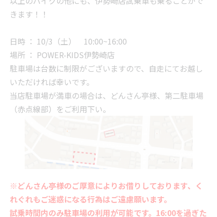
以上のバイクの他にも、伊勢崎店試乗車も乗ることがで
きます！！
日時 ： 10/3（土） 10:00~16:00
場所 ： POWER-KIDS伊勢崎店
駐車場は台数に制限がございますので、自走にてお越し
いただければ幸いです。
当店駐車場が満車の場合は、どんさん亭様、第二駐車場
（赤点線部）をご利用下い。
※どんさん亭様のご厚意によりお借りしております、く
れぐれもご迷惑になる行為はご遠慮願います。
試乗時間内のみ駐車場の利用が可能です。16:00を過ぎた