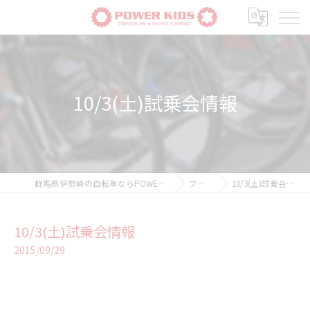
10/3(土)試乗会情報
群馬県伊勢崎の自転車ならPOWER-KIDS
ブログ
10/3(土)試乗会情報
10/3(土)試乗会情報
2015/09/29