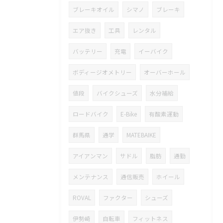
ブレーキオイル
シマノ
ブレーキ
エア抜き
工具
レンタル
バッテリー
充電
イーバイク
ボディージオメトリー
オーバーホール
値段
バイクシューズ
水分補給
ロードバイク
E-Bike
有酸素運動
群馬県
通学
MATEBAIKE
アイアンマン
サドル
脂肪
通勤
メンテナンス
通信販売
ホイール
ROVAL
ファクター
シューズ
伊勢崎
自転車
フィットネス