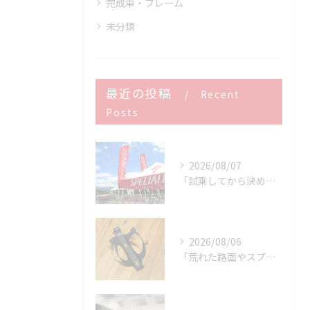
完成車・フレーム
未分類
最近の投稿
Recent
Posts
2026/08/07
「試乗してから決める。」 それがPOWER-KIDSの一番大切にしていることです。
2026/08/06
「荒れた路面やスプリントでボトルが飛んでヒヤッとしたこと、あ...