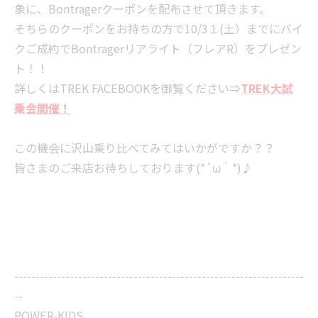
象に、Bontragerクーポンを配布させて頂きます。
そちらのクーポンをお持ちの方で10/3１(土）までにバイ
クご成約でBontragerリアライト（フレアR）をプレゼン
ト！！
詳しくはTREK FACEBOOKを御覧ください⇒
TREK大試
乗会
開催！
この機会に沢山乗り比べてみてはいかがですか？？
皆さまのご来店お待ちしております(*´ω｀*)♪
--------------------------------------------------------------------
--
POWER-KIDS