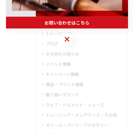
メンテナンス
フィッティング
お問い合わせはこちら
オーバーホール
トレーニング
お問い合わせはこちら
ブログ
その他のお知らせ
イベント情報
キャンペーン情報
商品・ブランド情報
取り扱いブランド
ウェア・ヘルメット・シューズ
トレーニング・メンテナンス・その他
ホイール・パーツ・アクセサリー