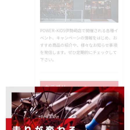
POWER-KIDS伊勢崎店で開催される各種イ
ベント、キャンペーンの情報をはじめ、お
すすめ商品の紹介や、様々なお知らせ事項
を発信します。ぜひ定期的にチェックして
下さい。
カテゴリー
Categories
全てのカテゴリー
ロードバイク
メンテナンス