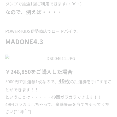
タンプで抽選1回ご利用できます(・∀・)
なので、例えば・・・
・
POWER-KIDS伊勢崎店でロードバイク、
MADONE4.3
￥248,850をご購入した場合
49枚
5000円で抽選券1枚なので、
の抽選券を手にするこ
とができます！！
ということは・・・・・49回ガラガラできます！！
49回ガラガラしちゃって、豪華景品を当てちゃってくだ
さい(*´艸｀*)