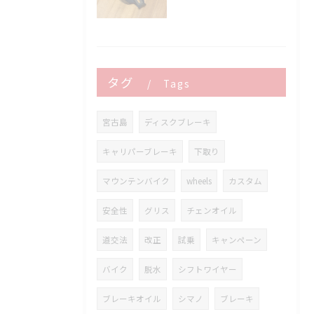
タグ
Tags
宮古島
ディスクブレーキ
キャリパーブレーキ
下取り
マウンテンバイク
wheels
カスタム
安全性
グリス
チェンオイル
道交法
改正
試乗
キャンペーン
バイク
脱水
シフトワイヤー
ブレーキオイル
シマノ
ブレーキ