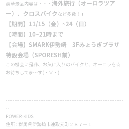
海外旅行（オーロラツア
豪華景品内容は・・・
ー）、クロスバイク
など多数！
！
【期間】11/15（金）~24（日）
【時間】10~21時まで
【会場】SMARK伊勢崎 3Fみょうぎプラザ
特設会場（SPORESH前）
この機会に是非、お気に入りのバイクと、オーロラを☆
お待ちしてま～す(・∀・)
--------------------------------------------------------------------
--
POWER-KIDS
住所 :
群馬県伊勢崎市連取元町２８７ー１