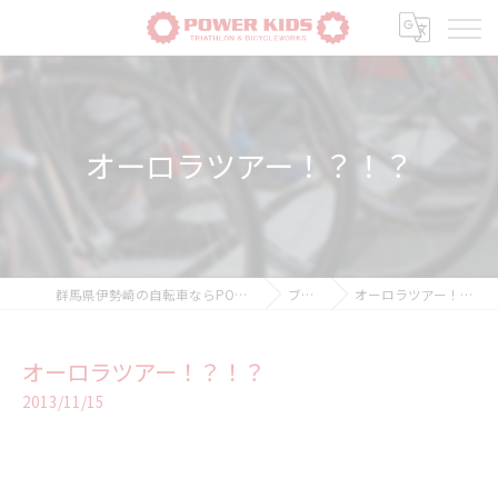
オーロラツアー！？！？
群馬県伊勢崎の自転車ならPOWER-KIDS
ブログ
オーロラツアー！？！？
オーロラツアー！？！？
2013/11/15