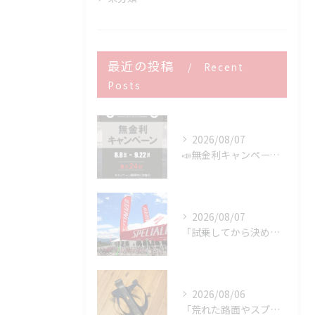
最近の投稿
Recent
Posts
2026/08/07
📣無金利キャンペーン開催決定‼️
2026/08/07
「試乗してから決める。」 それがPOWER-KIDSの一番大切にしていることです。
2026/08/06
「荒れた路面やスプリントでボトルが飛んでヒヤッとしたこと、あ...