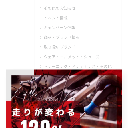
その他のお知らせ
イベント情報
キャンペーン情報
商品・ブランド情報
取り扱いブランド
ウェア・ヘルメット・シューズ
トレーニング・メンテナンス・その他
ホイール・パーツ・アクセサリー
完成車・フレーム
未分類
最近の投稿
Recent