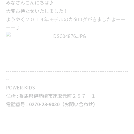
みなさんこんにちは♪
大変お待たせいたしました！
ようやく２０１４年モデルのカタログがきましたよーー
ーー♪
--------------------------------------------------------------------
--
POWER-KIDS
住所 :
群馬県伊勢崎市連取元町２８７ー１
電話番号
: 0270-23-9080（お問い合わせ）
--------------------------------------------------------------------