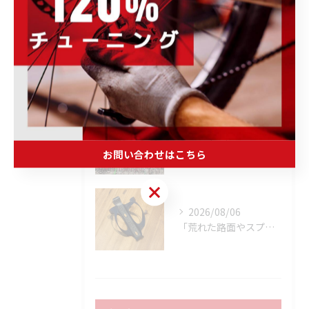
Posts
2026/08/07
📣無金利キャンペーン開催決定‼️
2026/08/07
「試乗してから決める。」 それがPOWER-KIDSの一番大切にしていることです。
お問い合わせはこちら
お問い合わせはこちら
2026/08/06
「荒れた路面やスプリントでボトルが飛んでヒヤッとしたこと、あ...