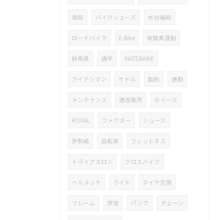
値段
バイクシューズ
水分補給
ロードバイク
E-Bike
有酸素運動
群馬県
通学
MATEBAIKE
アイアンマン
サドル
脂肪
通勤
メンテナンス
通信販売
ホイール
ROVAL
ファクター
シューズ
伊勢崎
自転車
フィットネス
トライアスロン
クロスバイク
ヘルメット
ライト
タイヤ交換
フレーム
修理
パンク
チェーン