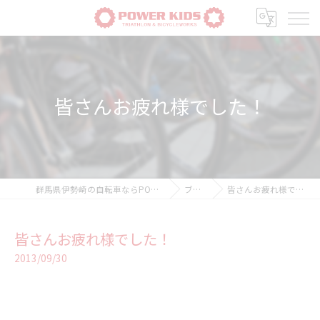
皆さんお疲れ様でした！
群馬県伊勢崎の自転車ならPOWER-KIDS
ブログ
皆さんお疲れ様でした！
皆さんお疲れ様でした！
2013/09/30