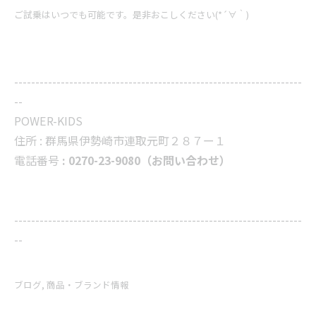
ご試乗はいつでも可能です。是非おこしください(*´∀｀)
--------------------------------------------------------------------
--
POWER-KIDS
住所 :
群馬県伊勢崎市連取元町２８７ー１
電話番号
: 0270-23-9080（お問い合わせ）
--------------------------------------------------------------------
--
ブログ
商品・ブランド情報