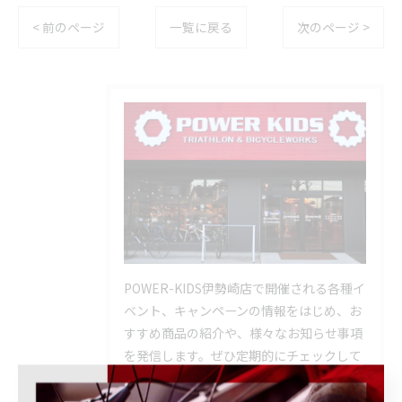
< 前のページ
一覧に戻る
次のページ >
POWER-KIDS伊勢崎店で開催される各種イ
ベント、キャンペーンの情報をはじめ、お
すすめ商品の紹介や、様々なお知らせ事項
を発信します。ぜひ定期的にチェックして
下さい。