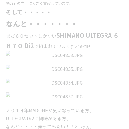
動力」の向上に大きく貢献しています。
そして・・・・・
なんと・・・・・・・
SHIMANO ULTEGRA ６
まだ６０セットしかない
８７０ Di2
で組まれています
(ﾟ∀ﾟ)ｷﾀｺﾚ!!
２０１４年MADONEが気になっている方、
ULTEGRA Di2に興味がある方、
なんか・・・・乗ってみたい！！
という方、