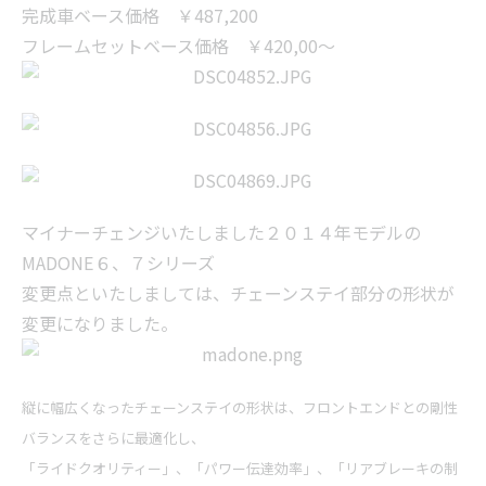
完成車ベース価格 ￥487,200
フレームセットベース価格 ￥420,00～
マイナーチェンジいたしました２０１４年モデルの
MADONE６、７シリーズ
変更点といたしましては、チェーンステイ部分の形状が
変更になりました。
縦に幅広くなったチェーンステイの形状は、フロントエンドとの剛性
バランスをさらに最適化し、
「ライドクオリティー」、
「パワー伝達効率」、「リアブレーキの制