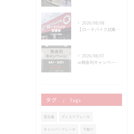
2026/08/08
【 ロードバイク試乗車 】※2026年8月現在
2026/08/07
📣無金利キャンペーン開催決定‼️
タグ
Tags
宮古島
ディスクブレーキ
キャリパーブレーキ
下取り