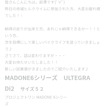
皆さんこんにちは。前澤です(ﾟ∀ﾟ)
昨日の赤城ヒルクライムに参加された方、大変お疲れ様
でした！
！
納得の走りが出来た方、あれじゃ納得できるかー！！と
いう方、
次を目標にして楽しいバイクライフを送っていきましょ
う♪
さてさて、話は変わりますが・・・
大変お待たせいたしました！！
新しい試乗車がきましたのでご紹介いたします♪
MADONE6シリーズ ULTEGRA
Di2
サイズ５２
プロジェクトワン MADONE 6シリー
ズ