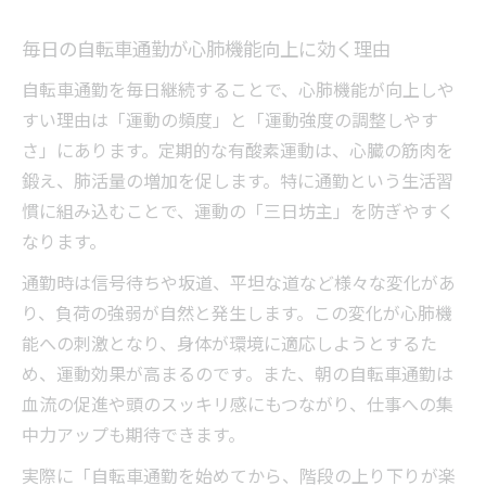
毎日の自転車通勤が心肺機能向上に効く理由
自転車通勤を毎日継続することで、心肺機能が向上しや
すい理由は「運動の頻度」と「運動強度の調整しやす
さ」にあります。定期的な有酸素運動は、心臓の筋肉を
鍛え、肺活量の増加を促します。特に通勤という生活習
慣に組み込むことで、運動の「三日坊主」を防ぎやすく
なります。
通勤時は信号待ちや坂道、平坦な道など様々な変化があ
り、負荷の強弱が自然と発生します。この変化が心肺機
能への刺激となり、身体が環境に適応しようとするた
め、運動効果が高まるのです。また、朝の自転車通勤は
血流の促進や頭のスッキリ感にもつながり、仕事への集
中力アップも期待できます。
実際に「自転車通勤を始めてから、階段の上り下りが楽