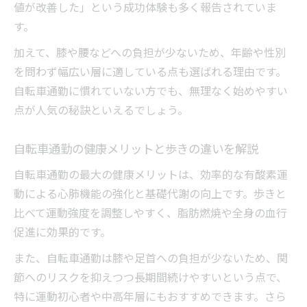
値が改善した」という成功体験も多く報告されていま
す。
加えて、膝や腰などへの負担が少ないため、年齢や性別
を問わず幅広い層に適している点も選ばれる理由です。
自転車通勤に慣れていない方でも、無理なく始めやすい
点が人気の秘訣といえるでしょう。
自転車通勤の健康メリットと歩きの違いを解説
自転車通勤の最大の健康メリットは、効率的な有酸素運
動による心肺機能の強化と基礎代謝の向上です。歩きと
比べて運動強度を調整しやすく、脂肪燃焼や全身の血行
促進に効果的です。
また、自転車通勤は膝や足首への負担が少ないため、関
節へのリスクを抑えつつ長期間続けやすいという点で、
特に運動初心者や中高年層にもおすすめできます。さら