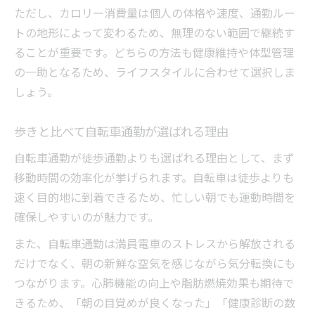
ただし、カロリー消費量は個人の体格や速度、通勤ルー
トの地形によって変わるため、無理のない範囲で継続す
ることが重要です。どちらの方法も健康維持や体型管理
の一助となるため、ライフスタイルに合わせて選択しま
しょう。
歩きと比べて自転車通勤が選ばれる理由
自転車通勤が徒歩通勤よりも選ばれる理由として、まず
移動時間の効率化が挙げられます。自転車は徒歩よりも
速く目的地に到着できるため、忙しい朝でも運動時間を
確保しやすいのが魅力です。
また、自転車通勤は満員電車のストレスから解放される
だけでなく、朝の新鮮な空気を感じながら気分転換にも
つながります。心肺機能の向上や脂肪燃焼効果も期待で
きるため、「朝の目覚めが良くなった」「健康診断の数