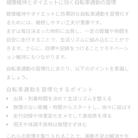
健康維持とダイエットに効く自転車通勤の習慣
健康維持やダイエットに効果的な自転車通勤を習慣化す
るためには、継続しやすい工夫が重要です。
まずは毎日決まった時刻に出発し、一定の距離や時間を
目安に走行することで、生活リズムに組み込むことがで
きます。さらに、目標や記録をつけることでモチベーシ
ョン維持にもつながります。
自転車通勤の習慣化にあたり、以下のポイントを意識し
ましょう。
自転車通勤を習慣化するポイント
出発・到着時間を決めて生活リズムを整える
無理のない距離・時間からスタートし、徐々に延ばす
走行記録や体重変化をメモして達成感を得る
雨天や体調不良時は無理せず休む
これらの習慣を取り入れることで、運動不足の解消や生