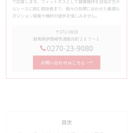
で応援します。フィットネスとして健康維持を目指す方か
らレースに挑む競技者まで、個々の目標に合わせた最適な
ポジション提案や機材の提供を惜しみません。
〒372-0818
群馬県伊勢崎市連取元町２８７ー１
0270-23-9080
お問い合わせはこちら
目次