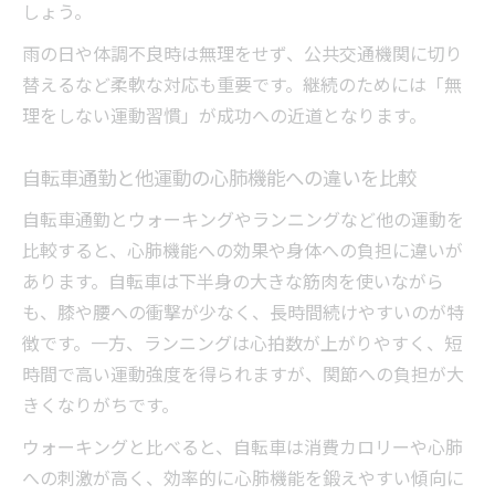
しょう。
雨の日や体調不良時は無理をせず、公共交通機関に切り
替えるなど柔軟な対応も重要です。継続のためには「無
理をしない運動習慣」が成功への近道となります。
自転車通勤と他運動の心肺機能への違いを比較
自転車通勤とウォーキングやランニングなど他の運動を
比較すると、心肺機能への効果や身体への負担に違いが
あります。自転車は下半身の大きな筋肉を使いながら
も、膝や腰への衝撃が少なく、長時間続けやすいのが特
徴です。一方、ランニングは心拍数が上がりやすく、短
時間で高い運動強度を得られますが、関節への負担が大
きくなりがちです。
ウォーキングと比べると、自転車は消費カロリーや心肺
への刺激が高く、効率的に心肺機能を鍛えやすい傾向に