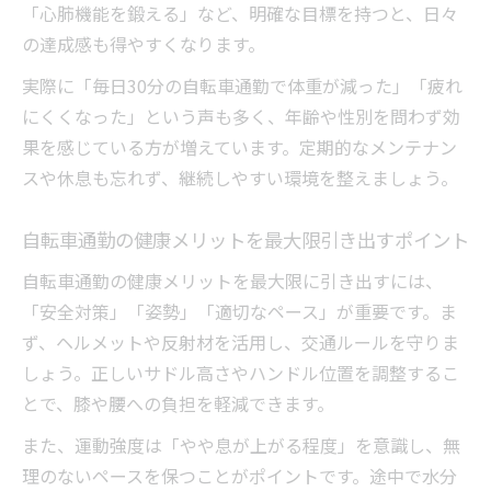
「心肺機能を鍛える」など、明確な目標を持つと、日々
の達成感も得やすくなります。
実際に「毎日30分の自転車通勤で体重が減った」「疲れ
にくくなった」という声も多く、年齢や性別を問わず効
果を感じている方が増えています。定期的なメンテナン
スや休息も忘れず、継続しやすい環境を整えましょう。
自転車通勤の健康メリットを最大限引き出すポイント
自転車通勤の健康メリットを最大限に引き出すには、
「安全対策」「姿勢」「適切なペース」が重要です。ま
ず、ヘルメットや反射材を活用し、交通ルールを守りま
しょう。正しいサドル高さやハンドル位置を調整するこ
とで、膝や腰への負担を軽減できます。
また、運動強度は「やや息が上がる程度」を意識し、無
理のないペースを保つことがポイントです。途中で水分