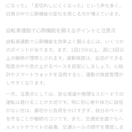
になった」「息切れしにくくなった」という声も多く、
日常の中で心肺機能の変化を感じる方が増えています。
自転車通勤で心肺機能を鍛えるポイントと注意点
自転車通勤で心肺機能を効率よく鍛えるには、いくつか
のポイントがあります。まず、1回15分以上、週に3回以
上の継続が理想とされます。運動強度は、会話ができる
程度のやや息が上がるペースを目安にしましょう。心拍
計やスマートウォッチを活用すると、運動の強度管理が
しやすくなります。
一方、注意点としては、急な坂道や無理なスピードでの
運転は避けることが大切です。特に初心者や体力に自信
がない方は、最初から負荷をかけすぎず、自分のペース
を守ることが継続のコツです。また、交通安全面でもヘ
ルメットやライトの装着、交通ルールの順守を徹底しま