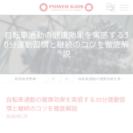
自転車通勤の健康効果を実感する3
0分運動習慣と継続のコツを徹底解
説
群馬県伊勢崎の自転車ならPOWER-KIDS
ブログ
コラム
自転車通勤の健康効果を実感する30分運動習慣と継続のコツを徹底解説
自転車通勤の健康効果を実感する30分運動習
慣と継続のコツを徹底解説
2026/05/25