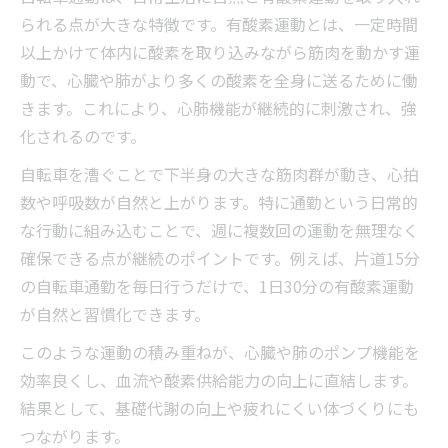
られる点が大きな特徴です。有酸素運動とは、一定時間
以上かけて体内に酸素を取り込みながら筋肉を動かす運
動で、心臓や肺がより多くの酸素を全身に送るために働
きます。これにより、心肺機能が継続的に刺激され、強
化されるのです。
自転車を漕ぐことで下半身の大きな筋肉群が動き、心拍
数や呼吸数が自然と上がります。特に通勤という日常的
な行動に組み込むことで、週に複数回の運動を無理なく
確保できる点が継続のポイントです。例えば、片道15分
の自転車通勤を毎日行うだけで、1日30分の有酸素運動
が自然と習慣化できます。
このような運動の積み重ねが、心臓や肺のポンプ機能を
効率良くし、血流や酸素供給能力の向上に直結します。
結果として、基礎代謝の向上や疲れにくい体づくりにも
つながります。