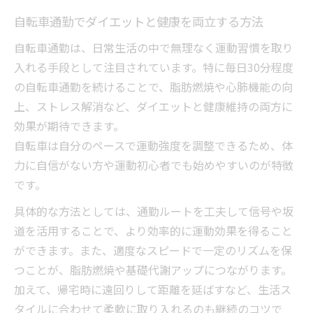
自転車通勤でダイエットと健康を両立する方法
自転車通勤は、日常生活の中で無理なく運動習慣を取り
入れる手段として注目されています。特に毎日30分程度
の自転車通勤を続けることで、脂肪燃焼や心肺機能の向
上、ストレス解消など、ダイエットと健康維持の両方に
効果が期待できます。
自転車は自分のペースで運動強度を調整できるため、体
力に自信がない方や運動初心者でも始めやすいのが特徴
です。
具体的な方法としては、通勤ルートを工夫して信号や坂
道を活用することで、より効率的に運動効果を得ること
ができます。また、適度なスピードで一定のリズムを保
つことが、脂肪燃焼や基礎代謝アップにつながります。
加えて、帰宅時に遠回りして距離を延ばすなど、生活ス
タイルに合わせて柔軟に取り入れるのも継続のコツで