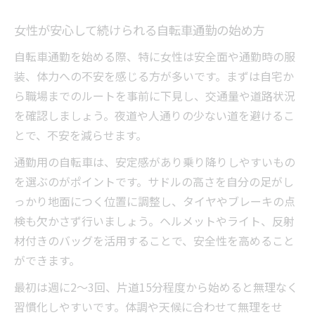
女性が安心して続けられる自転車通勤の始め方
自転車通勤を始める際、特に女性は安全面や通勤時の服
装、体力への不安を感じる方が多いです。まずは自宅か
ら職場までのルートを事前に下見し、交通量や道路状況
を確認しましょう。夜道や人通りの少ない道を避けるこ
とで、不安を減らせます。
通勤用の自転車は、安定感があり乗り降りしやすいもの
を選ぶのがポイントです。サドルの高さを自分の足がし
っかり地面につく位置に調整し、タイヤやブレーキの点
検も欠かさず行いましょう。ヘルメットやライト、反射
材付きのバッグを活用することで、安全性を高めること
ができます。
最初は週に2〜3回、片道15分程度から始めると無理なく
習慣化しやすいです。体調や天候に合わせて無理をせ