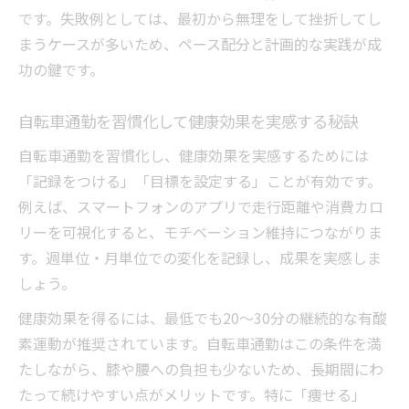
です。失敗例としては、最初から無理をして挫折してし
まうケースが多いため、ペース配分と計画的な実践が成
功の鍵です。
自転車通勤を習慣化して健康効果を実感する秘訣
自転車通勤を習慣化し、健康効果を実感するためには
「記録をつける」「目標を設定する」ことが有効です。
例えば、スマートフォンのアプリで走行距離や消費カロ
リーを可視化すると、モチベーション維持につながりま
す。週単位・月単位での変化を記録し、成果を実感しま
しょう。
健康効果を得るには、最低でも20～30分の継続的な有酸
素運動が推奨されています。自転車通勤はこの条件を満
たしながら、膝や腰への負担も少ないため、長期間にわ
たって続けやすい点がメリットです。特に「痩せる」