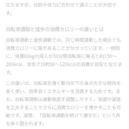
立ちますが、目的や体力に合わせて選ぶことが大切で
す。
自転車通勤と徒歩の消費カロリーの違いとは
自転車通勤と徒歩通勤では、同じ時間運動した場合でも
消費カロリーに差があることが分かっています。一般的
に、体重60kgの成人が30分間自転車に乗ると約150～
200kcal、徒歩では約90～120kcalの消費が目安となりま
す。
この違いは、自転車を漕ぐ動作が下半身の大きな筋肉を
多く使い、効率良くエネルギーを消費するためです。ま
た、自転車通勤は運動強度を調整しやすく、坂道や速度
を工夫することでさらに消費カロリーを増やすことも可
能です。実際、「自転車通勤を続けて痩せた」という声
も多く聞かれます。