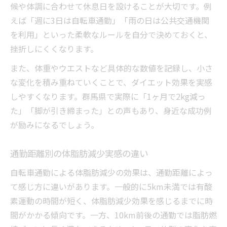
候や体調に合わせて休息日を設けることが大切です。例
えば「週に3日は自転車通勤」「雨の日は公共交通機関
を利用」といった柔軟なルールを自分で決めておくと、
挫折しにくくなります。
また、体重やウエストなど具体的な数値を記録し、小さ
な変化を積み重ねていくことで、ダイエット効果を実感
しやすくなります。群馬県で実際に「1ヶ月で2kg減っ
た」「脚が引き締まった」との声もあり、身近な成功例
が励みになるでしょう。
通勤距離別の体脂肪減少実感の違い
自転車通勤による体脂肪減少の効果は、通勤距離によっ
て感じ方に違いがあります。一般的に5km未満では有酸
素運動の時間が短く、体脂肪減少効果を感じるまでに時
間がかかる傾向です。一方、10km前後の通勤では脂肪燃