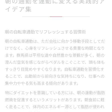
朝の通勤を運動に変える実践的ア
イデア集
朝の自転車通勤でリフレッシュする習慣術
朝の自転車通勤は、ただ会社に向かう移動手段としてだ
けでなく、心身をリフレッシュさせる貴重な時間となり
ます。群馬県は平坦な道や自然豊かな景観が多く、朝の
澄んだ空気を感じながらペダルをこぐことで、頭も体も
すっきり目覚めやすくなります。自転車通勤を習慣化す
ることで、出勤前から前向きな気持ちになり、仕事への
集中力ややる気も高まる傾向があります。
特にダイエットを意識している方には、朝の運動が脂肪
燃焼を促進するというメリットがあります。朝食前に軽
く走ることで、体内のエネルギー源として脂肪が使われ