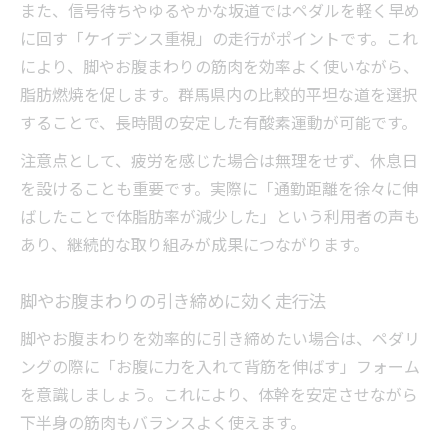
また、信号待ちやゆるやかな坂道ではペダルを軽く早め
に回す「ケイデンス重視」の走行がポイントです。これ
により、脚やお腹まわりの筋肉を効率よく使いながら、
脂肪燃焼を促します。群馬県内の比較的平坦な道を選択
することで、長時間の安定した有酸素運動が可能です。
注意点として、疲労を感じた場合は無理をせず、休息日
を設けることも重要です。実際に「通勤距離を徐々に伸
ばしたことで体脂肪率が減少した」という利用者の声も
あり、継続的な取り組みが成果につながります。
脚やお腹まわりの引き締めに効く走行法
脚やお腹まわりを効率的に引き締めたい場合は、ペダリ
ングの際に「お腹に力を入れて背筋を伸ばす」フォーム
を意識しましょう。これにより、体幹を安定させながら
下半身の筋肉もバランスよく使えます。