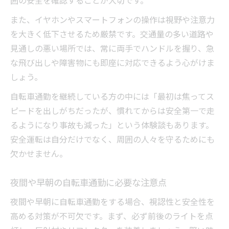
囲の安全を確認することが大切です。
また、イヤホンやスマートフォンの操作は視野や注意力
を大きく低下させるため厳禁です。交通量の多い道路や
見通しの悪い場所では、常に両手でハンドルを握り、急
な飛び出しや障害物にも即座に対応できるよう心がけま
しょう。
自転車通勤を継続している方の中には「最初は焦ってス
ピードを出しがちだったが、慣れてからは安全第一で走
るようになり事故も減った」という体験談もあります。
安全運転は自分だけでなく、周囲の人々を守るためにも
欠かせません。
夜間や早朝の自転車通勤に必要な注意点
夜間や早朝に自転車通勤をする場合、視認性と安全性を
高める対策が不可欠です。まず、必ず前後のライトを点