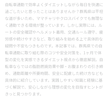
自転車通勤で効率よくダイエットしながら毎日を快適に
過ごしたいと思ったことはありませんか？群馬県は平坦
な道が多いため、ママチャリやクロスバイクでも無理な
く通勤できる環境が整っています。しかし実際には、ル
ートの安全確認やヘルメット着用、交通ルール遵守、疲
労感や続けやすさなど、取り組みを始める上で具体的な
疑問や不安もつきものです。本記事では、群馬県での自
転車通勤に取り組む際のコツや安全対策を、1ヶ月で体
型の変化を実感できるダイエット視点から徹底解説。自
転車ならではの脂肪燃焼効果や脚・お腹まわりの引き締
め、通勤距離や所要時間、安全に配慮した続け方なども
具体的に紹介しています。実践しやすい知識と経験に基
づく解説で、安心しながら理想の変化を目指すヒントが
きっと見つかります。