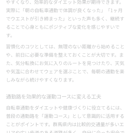
やすくなり、効率的なダイエット効果が期待できます。
実際に「朝の自転車通勤で体調が良くなった」「1ヶ月
でウエストが引き締まった」といった声も多く、継続す
ることで心身ともにポジティブな変化を感じやすいで
す。
習慣化のコツとしては、無理のない距離から始めること
や、前日に必要な準備を整えておくことが大切です。ま
た、気分転換にお気に入りのルートを見つけたり、天気
や気温に合わせてウェアを選ぶことで、毎朝の通勤を楽
しみながら続けやすくなります。
通勤路を効果的な運動コースに変える工夫
自転車通勤をダイエットや健康づくりに役立てるには、
普段の通勤路を「運動コース」として意識的に活用する
ことがポイントです。群馬県内は比較的交通量が多いエ
リアや広い歩道のある道路が多く、自分に合った安全で