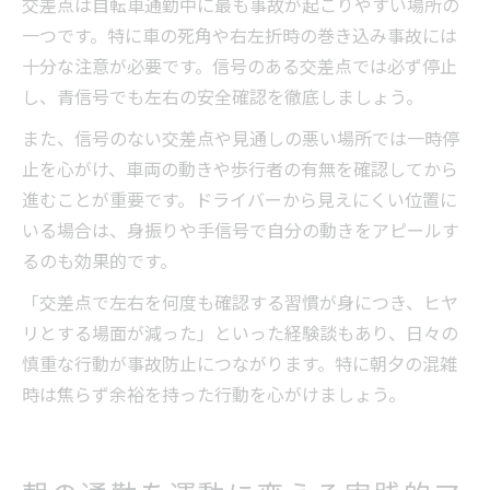
交差点は自転車通勤中に最も事故が起こりやすい場所の
一つです。特に車の死角や右左折時の巻き込み事故には
十分な注意が必要です。信号のある交差点では必ず停止
し、青信号でも左右の安全確認を徹底しましょう。
また、信号のない交差点や見通しの悪い場所では一時停
止を心がけ、車両の動きや歩行者の有無を確認してから
進むことが重要です。ドライバーから見えにくい位置に
いる場合は、身振りや手信号で自分の動きをアピールす
るのも効果的です。
「交差点で左右を何度も確認する習慣が身につき、ヒヤ
リとする場面が減った」といった経験談もあり、日々の
慎重な行動が事故防止につながります。特に朝夕の混雑
時は焦らず余裕を持った行動を心がけましょう。