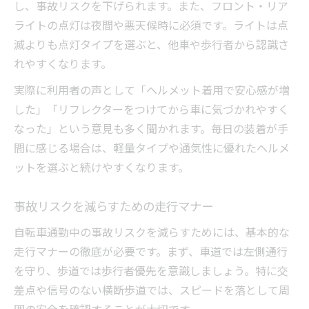
し、事故リスクを下げられます。また、フロント・リア
ライトの点灯は夜間や悪天候時に必須です。ライトは点
滅よりも点灯タイプを選ぶと、他車や歩行者から認識さ
れやすくなります。
実際に利用者の声として「ヘルメット着用で安心感が増
した」「リフレクターをつけてから車に気づかれやすく
なった」という意見も多く聞かれます。毎日の装着が手
間に感じる場合は、軽量タイプや通気性に優れたヘルメ
ットを選ぶと続けやすくなります。
事故リスクを減らすための走行マナー
自転車通勤中の事故リスクを減らすためには、基本的な
走行マナーの徹底が必要です。まず、車道では左側通行
を守り、歩道では歩行者優先を意識しましょう。特に交
差点や信号のない横断歩道では、スピードを落として周