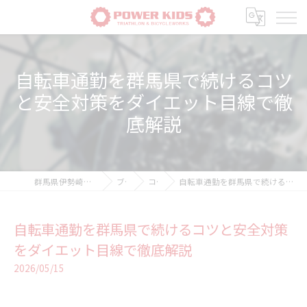
自転車通勤を群馬県で続けるコツ
と安全対策をダイエット目線で徹
底解説
群馬県伊勢崎の自転車ならPOWER-KIDS
ブログ
コラム
自転車通勤を群馬県で続けるコツと安全対策をダイエット目線で徹底解説
自転車通勤を群馬県で続けるコツと安全対策
をダイエット目線で徹底解説
2026/05/15