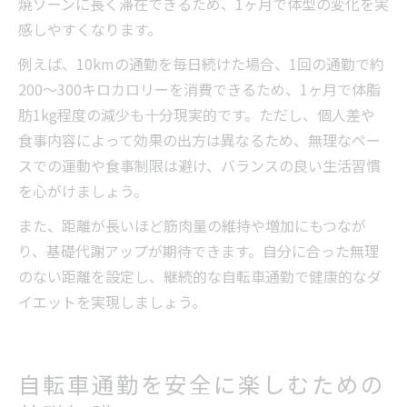
焼ゾーンに長く滞在できるため、1ヶ月で体型の変化を実
感しやすくなります。
例えば、10kmの通勤を毎日続けた場合、1回の通勤で約
200〜300キロカロリーを消費できるため、1ヶ月で体脂
肪1kg程度の減少も十分現実的です。ただし、個人差や
食事内容によって効果の出方は異なるため、無理なペー
スでの運動や食事制限は避け、バランスの良い生活習慣
を心がけましょう。
また、距離が長いほど筋肉量の維持や増加にもつなが
り、基礎代謝アップが期待できます。自分に合った無理
のない距離を設定し、継続的な自転車通勤で健康的なダ
イエットを実現しましょう。
自転車通勤を安全に楽しむための