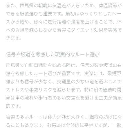
また、群馬県の朝晩は気温差が大きいため、体温調節が
できる服装選びも重要です。最初はゆっくりとしたペー
スから始め、徐々に走行距離や強度を上げることで、体
への負担を減らしながら着実にダイエット効果を実感で
きます。
信号や坂道を考慮した現実的なルート選び
群馬県で自転車通勤を始める際は、信号の数や坂道の有
無を考慮したルート選びが重要です。実際には、最短距
離よりも信号が少なく、交通量の少ない道を選ぶことで
ストレスや事故リスクを減らせます。特に朝の通勤時間
帯は車の流れや歩行者の多い交差点を避ける工夫が効果
的です。
坂道の多いルートは体力消耗が大きく、継続の妨げにな
ることもあります。群馬県は全体的に平坦ですが、一部