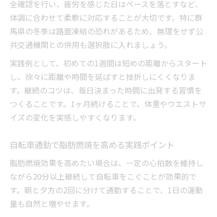
全確認を行い、疲労を感じた日はペースを落とすなど、
体調に合わせて柔軟に対応することが大切です。特に群
馬県の冬季は路面凍結の恐れがあるため、無理をせず公
共交通機関との併用も選択肢に入れましょう。
実践例として、初めての1週間は短めの距離からスタート
し、徐々に距離や時間を延ばすと挫折しにくくなりま
す。継続のコツは、毎日決まった時間に出発する習慣を
つくることです。1ヶ月続けることで、体重やウエストサ
イズの変化を実感しやすくなります。
自転車通勤で脂肪燃焼を高める実践ポイント
脂肪燃焼効果を高めたい場合は、一定の心拍数を維持し
ながら20分以上継続して自転車をこぐことが効果的で
す。朝と夕方の2回に分けて通勤することで、1日の運動
量も自然と増やせます。