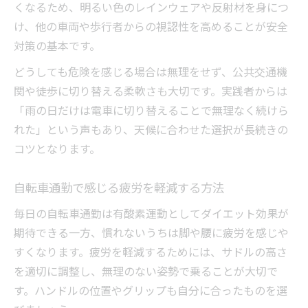
くなるため、明るい色のレインウェアや反射材を身につ
け、他の車両や歩行者からの視認性を高めることが安全
対策の基本です。
どうしても危険を感じる場合は無理をせず、公共交通機
関や徒歩に切り替える柔軟さも大切です。実践者からは
「雨の日だけは電車に切り替えることで無理なく続けら
れた」という声もあり、天候に合わせた選択が長続きの
コツとなります。
自転車通勤で感じる疲労を軽減する方法
毎日の自転車通勤は有酸素運動としてダイエット効果が
期待できる一方、慣れないうちは脚や腰に疲労を感じや
すくなります。疲労を軽減するためには、サドルの高さ
を適切に調整し、無理のない姿勢で乗ることが大切で
す。ハンドルの位置やグリップも自分に合ったものを選