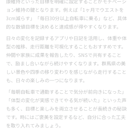
康維持といった目標を明確に設定することがモチベーシ
ョン維持の鍵となります。例えば「1ヶ月でウエストを
3cm減らす」「毎日30分以上自転車に乗る」など、具体
的な数値目標を決めると達成感が得やすくなります。
日々の変化を記録するアプリや日記を活用し、体重や体
型の推移、走行距離を可視化することもおすすめです。
仲間や家族に成果を報告したり、SNSで共有すること
で、励まし合いながら続けやすくなります。群馬県の美
しい景色や四季の移り変わりを感じながら走行すること
も、日々の楽しみの一つになります。
「毎朝自転車で通勤することで気分が前向きになった」
「体型の変化が実感できてやる気が続いた」といった声
も多く、目標と楽しみを両立させることが長続きの秘訣
です。時にはご褒美を設定するなど、自分に合った工夫
を取り入れてみましょう。