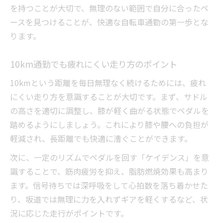
を持つことが大切で、無理のない範囲で自分に合ったペ
ースを見つけることが、快適な自転車通勤の第一歩とな
ります。
10km通勤でも疲れにくい走り方のポイント
10kmという距離を毎日無理なく続けるためには、疲れ
にくい走り方を意識することが大切です。まず、サドル
の高さを適切に調整し、膝が軽く曲がる状態でペダルを
踏めるようにしましょう。これにより膝や腰への負担が
軽減され、長距離でも快適に漕ぐことができます。
次に、一定のリズムでペダルを回す「ケイデンス」を意
識することで、筋肉疲労を抑え、脂肪燃焼効果も高まり
ます。信号待ちでは深呼吸をして心拍数を落ち着かせた
り、坂道では無理に力を入れずギアを軽くするなど、状
況に応じた走行がポイントです。