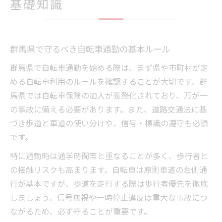
基礎知識
群馬県で守るべき自転車通勤の基本ルール
群馬県で自転車通勤を始める際は、まず県や市町村が定
める自転車利用のルールを確認することが大切です。群
馬県では自転車保険の加入が義務化されており、万が一
の事故に備える必要があります。また、道路交通法に基
づき歩道と車道の使い分けや、信号・標識の遵守も必須
です。
特に通勤時は通学時間帯と重なることが多く、歩行者と
の接触リスクも高まります。自転車は原則車道の左側通
行が基本ですが、歩道を走行する際は歩行者優先を徹底
しましょう。信号無視や一時停止違反は重大な事故につ
ながるため、必ず守ることが重要です。