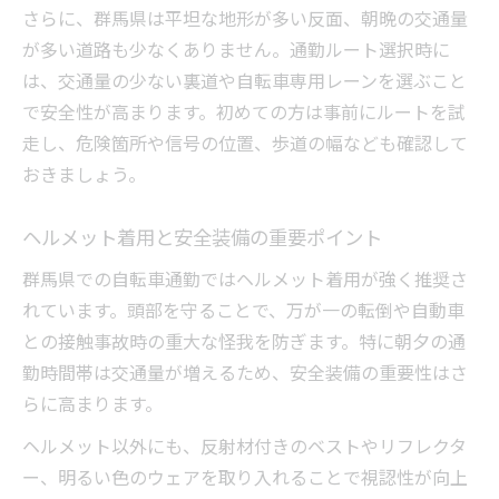
さらに、群馬県は平坦な地形が多い反面、朝晩の交通量
が多い道路も少なくありません。通勤ルート選択時に
は、交通量の少ない裏道や自転車専用レーンを選ぶこと
で安全性が高まります。初めての方は事前にルートを試
走し、危険箇所や信号の位置、歩道の幅なども確認して
おきましょう。
ヘルメット着用と安全装備の重要ポイント
群馬県での自転車通勤ではヘルメット着用が強く推奨さ
れています。頭部を守ることで、万が一の転倒や自動車
との接触事故時の重大な怪我を防ぎます。特に朝夕の通
勤時間帯は交通量が増えるため、安全装備の重要性はさ
らに高まります。
ヘルメット以外にも、反射材付きのベストやリフレクタ
ー、明るい色のウェアを取り入れることで視認性が向上