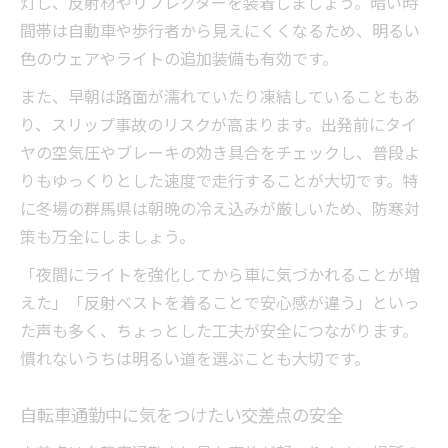
灯し、反射材やリフレクターを装着しましょう。暗い時
間帯は自動車や歩行者から見えにくくなるため、明るい
色のウェアやライトの追加装備も有効です。
また、早朝は路面が濡れていたり凍結していることもあ
り、スリップ事故のリスクが高まります。出発前にタイ
ヤの空気圧やブレーキの効き具合をチェックし、普段よ
りもゆっくりとした速度で走行することが大切です。特
に冬場の群馬県は朝晩の冷え込みが厳しいため、防寒対
策も万全にしましょう。
「夜間にライトを強化してから車に気づかれることが増
えた」「反射ベストを着ることで安心感が違う」といっ
た声も多く、ちょっとした工夫が安全につながります。
慣れないうちは明るい道を選ぶことも大切です。
自転車通勤中に気をつけたい交差点の安全