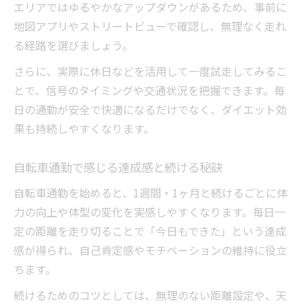
エリアではゆるやかなアップダウンがあるため、事前に
地図アプリやストリートビューで確認し、無理なく走れ
る経路を選びましょう。
さらに、実際に休日などを活用して一度試走してみるこ
とで、信号のタイミングや交通状況を把握できます。毎
日の通勤が安全で快適になるだけでなく、ダイエット効
果も持続しやすくなります。
自転車通勤で感じる達成感と続ける秘訣
自転車通勤を始めると、1週間・1ヶ月と続けるごとに体
力の向上や体型の変化を実感しやすくなります。毎日一
定の距離を走り切ることで「今日もできた」という達成
感が得られ、自己肯定感やモチベーションの維持に役立
ちます。
続けるためのコツとしては、無理のない距離設定や、天