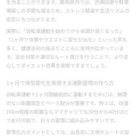
を作ることができます。群馬県内では、渋滞回避や駐車
場探しの手間も減るため、ストレス軽減や生活リズムの
安定にもつながります。
実際に「自転車通勤を始めてから体調が良くなった」
「1ヶ月で体重やウエストに変化が出た」といった声も
多く、健康志向の高まりとともに支持が広がっていま
す。安全対策や適切なルート選びを行うことで、より安
心してダイエット効果を実感できるでしょう。
1ヶ月で体型変化を実感する運動習慣の作り方
自転車通勤で1ヶ月間継続的に運動するためには、無理
のない距離設定とペース配分が重要です。例えば、往復
10km程度の距離ならママチャリでも30分から40分ほど
で走行可能で、日々の習慣に組み込みやすいです。
習慣化のポイントとしては、出発前に天候やルートの安