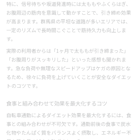
特に、信号待ちや坂道発進時には太ももやふくらはぎ、
お腹周辺の筋肉を意識して動かすことで、引き締め効果
が高まります。群馬県の平坦な道路が多いエリアでは、
一定のリズムで長時間こぐことで筋持久力も向上しま
す。
実際の利用者からは「1ヶ月で太ももが引き締まった」
「お腹周りがスッキリした」といった感想も聞かれま
す。急な負荷や無理なスピードアップはケガの原因とな
るため、徐々に負荷を上げていくことが安全なダイエッ
トのコツです。
食事と組み合わせて効果を最大化するコツ
自転車通勤によるダイエット効果を最大化するには、食
事との組み合わせが不可欠です。通勤前後の食事で炭水
化物やたんぱく質をバランスよく摂取し、エネルギー不