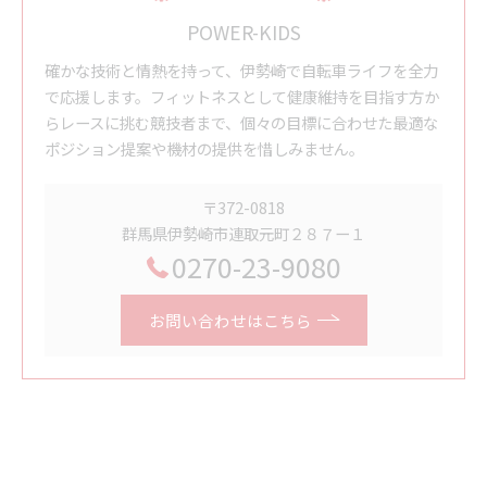
POWER-KIDS
確かな技術と情熱を持って、伊勢崎で自転車ライフを全力
で応援します。フィットネスとして健康維持を目指す方か
らレースに挑む競技者まで、個々の目標に合わせた最適な
ポジション提案や機材の提供を惜しみません。
〒372-0818
群馬県伊勢崎市連取元町２８７ー１
0270-23-9080
お問い合わせはこちら