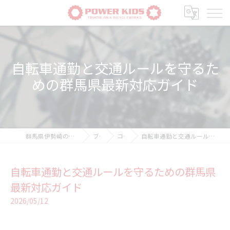
自転車通勤と交通ルールを守るた
めの群馬県最新対応ガイド
群馬県伊勢崎の自転車ならPOWER-KIDS
ブログ
コラム
自転車通勤と交通ルールを守るための群馬県最新対応ガイド
自転車通勤と交通ルールを守るための群馬県
最新対応ガイド
2026/05/12