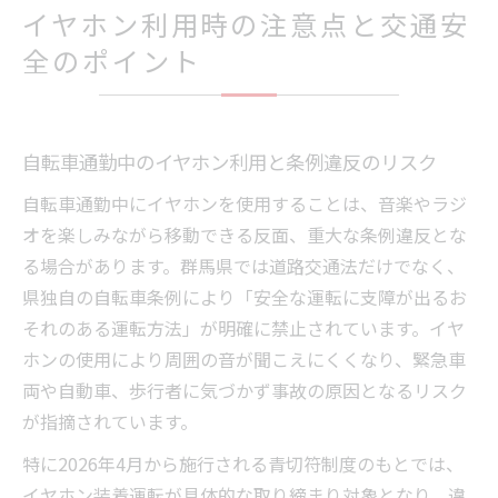
イヤホン利用時の注意点と交通安
全のポイント
自転車通勤中のイヤホン利用と条例違反のリスク
自転車通勤中にイヤホンを使用することは、音楽やラジ
オを楽しみながら移動できる反面、重大な条例違反とな
る場合があります。群馬県では道路交通法だけでなく、
県独自の自転車条例により「安全な運転に支障が出るお
それのある運転方法」が明確に禁止されています。イヤ
ホンの使用により周囲の音が聞こえにくくなり、緊急車
両や自動車、歩行者に気づかず事故の原因となるリスク
が指摘されています。
特に2026年4月から施行される青切符制度のもとでは、
イヤホン装着運転が具体的な取り締まり対象となり、違