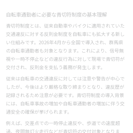
自転車通勤者に必要な青切符制度の基本理解
青切符制度とは、従来自動車やバイクに適用されていた
交通違反に対する反則金制度を自転車にも拡大する新し
い仕組みです。2026年4月から全国で導入され、群馬県
の自転車通勤者も対象となります。これにより、信号無
視や一時不停止などの違反行為に対して現場で青切符が
交付され、反則金を支払う義務が発生します。
従来は自転車の交通違反に対しては注意や警告が中心で
したが、今後はより厳格な取り締まりとなり、違反歴が
記録されるため注意が必要です。青切符制度の導入背景
には、自転車事故の増加や自転車通勤者の増加に伴う交
通安全の確保が挙げられます。
例えば、交差点での一時停止違反や、歩道での速度超
過、夜間無灯火走行などが青切符の交付対象となりま