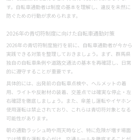
す。自転車通勤者は制度の基本を理解し、違反を未然に
防ぐための行動が求められます。
2026年の青切符制度に向けた自転車通勤対策
2026年の青切符制度施行を前に、自転車通勤者が今から
実践できる対策を整理しておきましょう。まず、群馬県
独自の自転車条例や道路交通法の基本を再確認し、日常
的に遵守することが重要です。
具体的には、出発前の自転車点検や、ヘルメットの着
用、ライトや反射材の装着、交差点では確実な停止・左
右確認を徹底しましょう。また、傘差し運転やイヤホン
使用運転は禁止されており、これらは青切符対象となる
可能性があります。
朝の通勤ラッシュ時や雨天時など、特に危険が増す場面
では慎重な運転を心がけ、交通ルールを徹底することが