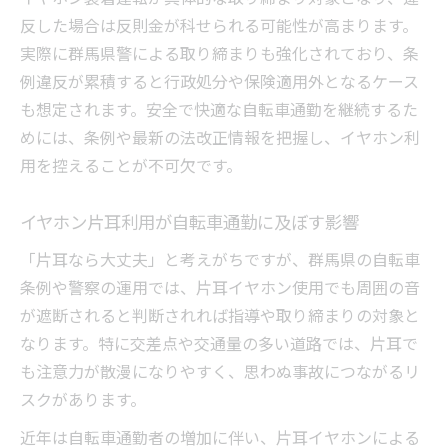
反した場合は反則金が科せられる可能性が高まります。
実際に群馬県警による取り締まりも強化されており、条
例違反が累積すると行政処分や保険適用外となるケース
も想定されます。安全で快適な自転車通勤を継続するた
めには、条例や最新の法改正情報を把握し、イヤホン利
用を控えることが不可欠です。
イヤホン片耳利用が自転車通勤に及ぼす影響
「片耳なら大丈夫」と考えがちですが、群馬県の自転車
条例や警察の運用では、片耳イヤホン使用でも周囲の音
が遮断されると判断されれば指導や取り締まりの対象と
なります。特に交差点や交通量の多い道路では、片耳で
も注意力が散漫になりやすく、思わぬ事故につながるリ
スクがあります。
近年は自転車通勤者の増加に伴い、片耳イヤホンによる