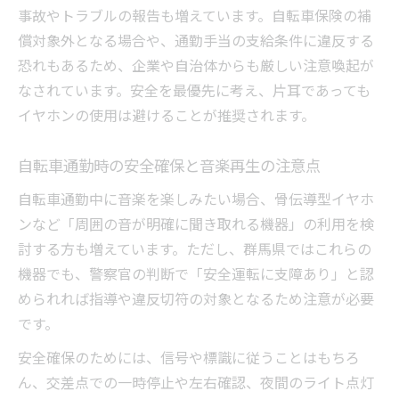
事故やトラブルの報告も増えています。自転車保険の補
償対象外となる場合や、通勤手当の支給条件に違反する
恐れもあるため、企業や自治体からも厳しい注意喚起が
なされています。安全を最優先に考え、片耳であっても
イヤホンの使用は避けることが推奨されます。
自転車通勤時の安全確保と音楽再生の注意点
自転車通勤中に音楽を楽しみたい場合、骨伝導型イヤホ
ンなど「周囲の音が明確に聞き取れる機器」の利用を検
討する方も増えています。ただし、群馬県ではこれらの
機器でも、警察官の判断で「安全運転に支障あり」と認
められれば指導や違反切符の対象となるため注意が必要
です。
安全確保のためには、信号や標識に従うことはもちろ
ん、交差点での一時停止や左右確認、夜間のライト点灯