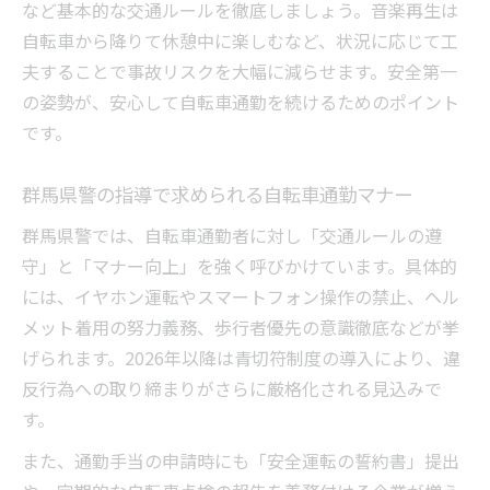
など基本的な交通ルールを徹底しましょう。音楽再生は
自転車から降りて休憩中に楽しむなど、状況に応じて工
夫することで事故リスクを大幅に減らせます。安全第一
の姿勢が、安心して自転車通勤を続けるためのポイント
です。
群馬県警の指導で求められる自転車通勤マナー
群馬県警では、自転車通勤者に対し「交通ルールの遵
守」と「マナー向上」を強く呼びかけています。具体的
には、イヤホン運転やスマートフォン操作の禁止、ヘル
メット着用の努力義務、歩行者優先の意識徹底などが挙
げられます。2026年以降は青切符制度の導入により、違
反行為への取り締まりがさらに厳格化される見込みで
す。
また、通勤手当の申請時にも「安全運転の誓約書」提出