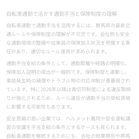
自転車通勤で活かす通勤手当と保険制度の理解
自転車通勤で通勤手当を活用するには、群馬県の最新交
通ルールや保険制度の理解が不可欠です。会社側も安全
な通勤環境の整備や従業員の保険加入状況を把握する責
任があり、適切なルール運用が求められます。
通勤手当支給の条件として、通勤距離や経路の明確化、
保険加入証明の提出が一般的です。保険制度と連動し、
事故発生時の補償やトラブル時の対応体制が重要視され
ています。特に2026年以降は青切符制度による違反取締
りが強化されるため、ルール違反が通勤手当の受給資格
に影響する可能性もあります。
安全意識の高い企業では、ヘルメット着用や安全運転講
習の受講を手当支給の条件とするケースも見られます。
自転車通勤を継続するためにも、会社の就業規則や群馬