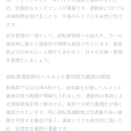
め、定期的なメンテナンスが重要です。通勤前に5分でも
点検時間を設けることで、不測のトラブルを未然に防げ
ます。
安全管理の一環として、自転車保険への加入や、万一の
事故時に備えた連絡先の携帯も推奨されています。事故
防止のためのルール順守とあわせて、日々の点検・管理
を習慣化しましょう。
自転車通勤時のヘルメット着用努力義務の解説
群馬県では2023年4月から、全年齢を対象にヘルメット
着用の努力義務が明確化されました。通勤時の事故によ
る頭部損傷を防ぐ観点から、条例での努力義務化が強く
推奨されています。特に自転車通勤者は交通量の多い道
路を利用する機会が多く、事故リスクも相対的に高いた
め、日常的な着用が重要です。