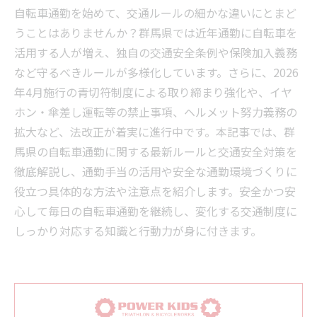
自転車通勤を始めて、交通ルールの細かな違いにとまど
うことはありませんか？群馬県では近年通勤に自転車を
活用する人が増え、独自の交通安全条例や保険加入義務
など守るべきルールが多様化しています。さらに、2026
年4月施行の青切符制度による取り締まり強化や、イヤ
ホン・傘差し運転等の禁止事項、ヘルメット努力義務の
拡大など、法改正が着実に進行中です。本記事では、群
馬県の自転車通勤に関する最新ルールと交通安全対策を
徹底解説し、通勤手当の活用や安全な通勤環境づくりに
役立つ具体的な方法や注意点を紹介します。安全かつ安
心して毎日の自転車通勤を継続し、変化する交通制度に
しっかり対応する知識と行動力が身に付きます。