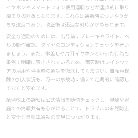
イヤホンやスマートフォン使用運転などが重点的に取り
締まりの対象となります。これらは通勤時についやりが
ちな違反であり、改正後は迅速な対応が求められます。
安全な通勤のためには、出発前にブレーキやライト、ベ
ルの動作確認、タイヤのコンディションチェックを行い
ましょう。また、傘差しや片耳イヤホンといった行為も
条例で明確に禁止されているため、雨天時はレインウェ
アの活用や停車時の通話を徹底してください。自転車保
険の加入状況も、万一の事故時に備えて定期的に確認し
ておくと安心です。
条例改正の詳細は公式情報を随時チェックし、職場や家
庭での情報共有も心がけることで、トラブルの未然防止
と安全な自転車通勤の実現につながります。