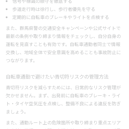
信号や標識の順守を徹底する
歩道走行時は徐行し、歩行者優先を守る
定期的に自転車のブレーキやライトを点検する
また、群馬県警の交通安全キャンペーンや公式サイトで
最新の条例や取り締まり情報をチェックし、自分自身の
運転を見直すことも有効です。自転車通勤者同士で情報
交換し、地域全体で安全意識を高めることも事故防止に
つながります。
自転車通勤で避けたい青切符リスクの管理方法
青切符リスクを減らすためには、日常的なリスク管理が
欠かせません。まず、出発前に自転車のブレーキ・ライ
ト・タイヤ空気圧を点検し、整備不良による違反を防ぎ
ましょう。
また、通勤ルート上の危険箇所や取り締まり重点エリア