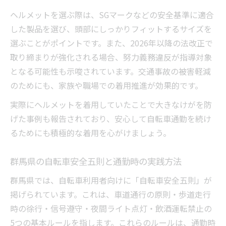
ヘルメットを選ぶ際は、SGマークなどの安全基準に適合
した製品を選び、頭部にしっかりフィットするサイズを
選ぶことがポイントです。また、2026年以降の法改正で
取り締まりが強化される場合、努力義務違反が指導対象
となる可能性も示唆されています。交通事故の被害軽減
のためにも、家族や職場での着用推進が効果的です。
実際にヘルメットを着用していたことで大きなけがを防
げた事例も報告されており、安心して自転車通勤を続け
るためにも積極的な着用を心がけましょう。
群馬県の自転車安全五則と通勤時の実践方法
群馬県では、自転車利用者向けに「自転車安全五則」が
掲げられています。これは、車道通行の原則・歩道走行
時の徐行・信号遵守・夜間ライト点灯・飲酒運転禁止の
5つの基本ルールを指します。これらのルールは、通勤時