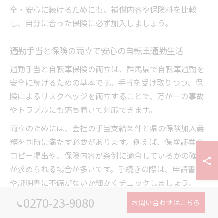
全・安心に続けるためにも、補償内容や保険料を比較
し、自分に合った保険に必ず加入しましょう。
通勤手当と保険の両立で安心の自転車通勤生活
通勤手当と自転車保険の両立は、群馬県で自転車通勤を
安全に続けるための基本です。手当を受け取りつつ、保
険によるリスクヘッジを両立することで、万が一の事故
やトラブルにも落ち着いて対応できます。
両立のためには、会社の手当支給条件と県の保険加入義
務を同時に満たす必要があります。例えば、保険証券の
コピー提出や、保険内容が条例に適合しているかの確認
が求められる場合が多いです。手続きの際は、申請書類
や証明書に不備がないか細かくチェックしましょう。
0270-23-9080
安心して自転車通勤を続けるためには、通勤経路や運転
お問い合わせはこちら
マナーの見直し、ヘルメット着用などの自衛策も合わせ