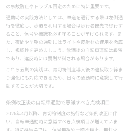
の事故防止やトラブル回避のために特に重要です。
通勤時の実践方法としては、車道を通行する際は左側通
行を徹底し、歩道を利用する場合は歩行者優先で徐行す
ること、信号や標識を必ず守ることが挙げられます。ま
た、夜間や早朝の通勤にはライトや反射材の使用を徹底
し、視認性を高めましょう。飲酒後の自転車運転は厳禁
であり、違反時には罰則が科される場合があります。
これら五則の実践は、青切符制度導入後の違反取り締ま
り強化にも対応できるため、日々の通勤時に意識して行
動することが大切です。
条例改正後の自転車通勤で意識すべき点検項目
2026年4月以降、青切符制度の施行など条例改正に伴
い、自転車通勤時に意識すべき点検項目が増えていま
す。特に群馬県では、信号無視や一時不停止、無灯火、