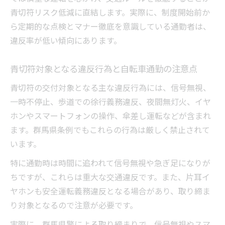
青切符リスク低減に直結します。実際に、制度開始前か
ら定期的な点検とマナー徹底を意識している通勤者は、
違反率が低い傾向にあります。
青切符対象となる違反行為と自転車通勤の注意点
青切符の交付対象となる主な違反行為には、信号無視、
一時不停止、歩道での徐行義務違反、夜間無灯火、イヤ
ホンやスマートフォンの操作、傘差し運転などが含まれ
ます。群馬県条例でもこれらの行為は厳しく禁止されて
います。
特に通勤時は時間に追われて信号無視や急ぎ足になりが
ちですが、これらは重大な交通違反です。また、片耳イ
ヤホンも安全運転義務違反となる場合があり、取り締ま
り対象となるので注意が必要です。
実際に、群馬県警による取り締まりで、信号無視やスマ