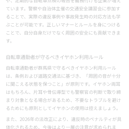
や、定期的な自転車点検の報告を義務付ける企業が増え
ています。警察や自治体主催の交通安全講習会に参加す
ることで、実際の違反事例や事故発生時の対応方法も学
ぶことが可能です。正しいマナーとルールを身につける
ことで、自分自身だけでなく周囲の安全にも貢献できま
す。
自転車通勤者が守るべきイヤホン利用ルール
自転車通勤者が群馬県で守るべきイヤホン利用ルール
は、条例および道路交通法に基づき、「周囲の音が十分
に聞こえる状態を保つこと」が原則です。イヤホン両耳
はもちろん、片耳や骨伝導型でも警察官の判断で取り締
まり対象となる場合があるため、不要なトラブルを避け
るためにも原則としてイヤホンの使用は控えましょう。
また、2026年の法改正により、違反時のペナルティが具
体化されるため、今後はより一層の注意が求められま