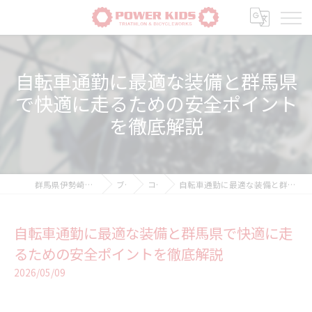
自転車通勤に最適な装備と群馬県
で快適に走るための安全ポイント
を徹底解説
群馬県伊勢崎の自転車ならPOWER-KIDS
ブログ
コラム
自転車通勤に最適な装備と群馬県で快適に走るための安全ポイントを徹底解説
自転車通勤に最適な装備と群馬県で快適に走
るための安全ポイントを徹底解説
2026/05/09