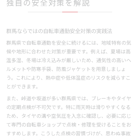
独自の安全対策を解説
群馬ならではの自転車通勤安全対策の実践法
群馬県で自転車通勤を安全に続けるには、地域特有の気
候や地形に合わせた対策が重要です。例えば、夏場は高
温多湿、冬場は冷え込みが厳しいため、通気性の高いヘ
ルメットや防寒手袋、防風ジャケットを用意しましょ
う。これにより、熱中症や低体温症のリスクを減らすこ
とができます。
また、峠道や坂道が多い群馬県では、ブレーキやタイヤ
の定期点検が不可欠です。特に雨天時は滑りやすくなる
ため、タイヤの溝や空気圧を入念に確認し、必要に応じ
て専門の自転車ショップで点検・修理を受けることをお
すすめします。こうした点検の習慣づけが、思わぬ事故