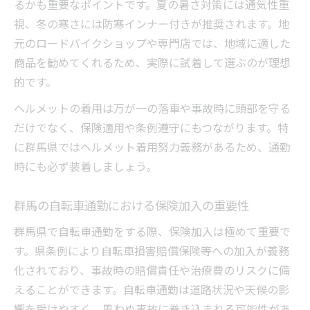
るかも重要なポイントです。夏の暑さ対策には通気性重
視、冬の寒さには防寒インナー付きが推奨されます。地
元のロードバイクショップや専門店では、地域に適した
商品を勧めてくれるため、実際に試着して選ぶのが理想
的です。
ヘルメットの着用は万が一の落車や事故時に頭部を守る
だけでなく、保険適用や条例遵守にもつながります。特
に群馬県ではヘルメット着用努力義務があるため、通勤
時にも必ず装着しましょう。
群馬の自転車通勤における保険加入の重要性
群馬県で自転車通勤をする際、保険加入は極めて重要で
す。県条例により自転車損害賠償保険等への加入が義務
化されており、事故時の賠償責任や治療費のリスクに備
えることができます。自転車通勤は道路状況や天候の影
響を受けやすく、思わぬ事故に巻き込まれる可能性があ