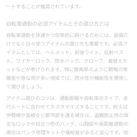
ートすることが推奨されています。
自転車通勤の必須アイテムとその選び方とは
自転車通勤を快適かつ効率的に続けるためには、装備だ
けでなく日々使うアイテムの選び方も重要です。必須ア
イテムとしては、ヘルメット、前後ライト、反射ベス
ト、ワイヤーロック、防水バッグ、グローブ、着替えセ
ットなどが挙げられます。特に群馬県のように朝晩の寒
暖差や急な雨が多い地域では、防水性や機能性を重視し
て選びましょう。
アイテム選びのコツは、通勤距離や自転車のタイプ、走
行ルートに合わせてカスタマイズすることです。例えば
伊勢崎や高崎など都市部を通る場合は、盗難防止用の頑
丈なロックや目立つ色のバッグ、山間部や長距離通勤の
場合はパンク修理キットや補給食があると安心です。地