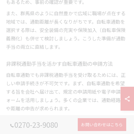
もあるため、事前の確認が重要です。
また、群馬県のように自然豊かで広域に職場が点在する
地域では、通勤距離が長くなりがちです。自転車通勤を
選択する際は、安全装備の充実や保険加入（自転車保険
義務化）も併せて検討しましょう。こうした準備が通勤
手当の両立に直結します。
非課税通勤手当を活かす自転車通勤の申請方法
自転車通勤でも非課税通勤手当を受け取るためには、正
しい申請手続きが不可欠です。まず、自転車通勤を希望
する旨を会社へ届け出て、規定の申請用紙や電子申請フ
ォームを活用しましょう。多くの企業では、通勤経路図
や距離の申告が求められます。
申請時には、実際に利用する最短経路や、群馬県特有の
0270-23-9080
お問い合わせはこちら
起伏や道路状況も考慮して記載することがトラブル防止