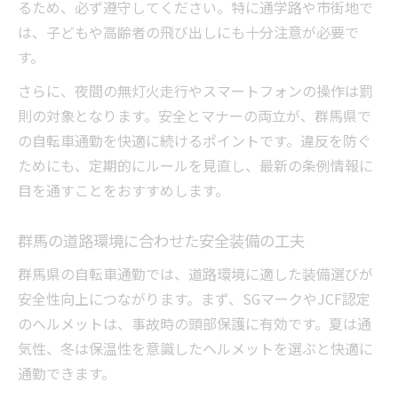
るため、必ず遵守してください。特に通学路や市街地で
は、子どもや高齢者の飛び出しにも十分注意が必要で
す。
さらに、夜間の無灯火走行やスマートフォンの操作は罰
則の対象となります。安全とマナーの両立が、群馬県で
の自転車通勤を快適に続けるポイントです。違反を防ぐ
ためにも、定期的にルールを見直し、最新の条例情報に
目を通すことをおすすめします。
群馬の道路環境に合わせた安全装備の工夫
群馬県の自転車通勤では、道路環境に適した装備選びが
安全性向上につながります。まず、SGマークやJCF認定
のヘルメットは、事故時の頭部保護に有効です。夏は通
気性、冬は保温性を意識したヘルメットを選ぶと快適に
通勤できます。