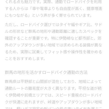
くれる点も魅力です。実際、通勤でロードバイクを利用
する人からは「車や電車よりも自由度が高く、健康増進
にもつながる」という声が多く寄せられています。
ただし、ロードバイク選びではタイヤ幅やギア比、サド
ルの形状など群馬の地形や通勤距離に適したスペックを
確認することが重要です。特に伊勢崎など都市部と、郊
外のアップダウンが多い地域では求められる装備が異な
るため、実際に試乗してフィット感や操作性を確かめる
ことをおすすめします。
群馬の地形を活かすロードバイク通勤の方法
群馬県は平野部と山間部が混在しており、地域によって
通勤ルートの難易度が大きく異なります。平坦な道が続
く伊勢崎や前橋エリアでは、スピード重視のロードバイ
クが快適に走れますが、峠道やアップダウンが多い地域
では、軽いギア設定や耐パンク性の高いタイヤを選ぶこ