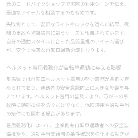
元のロードバイクショップで実際の利用シーンを伝え、
最適なアイテムを相談するのも有効です。
失敗例として、安価なライトやロックを選んだ結果、夜
間の事故や盗難被害に遭うケースも報告されています。
自分の通勤スタイルに合った品質重視のアイテム選び
が、安全で快適な自転車通勤の鍵となります。
ヘルメット着用義務化が自転車通勤に与える影響
群馬県では自転車ヘルメット着用の努力義務が条例で定
められており、通勤者の安全意識向上に大きな影響を与
えています。ヘルメット着用の普及により、万が一の事
故時に頭部損傷を防ぐだけでなく、保険適用や通勤手当
の条件にも関わる場合があります。
着用義務化によって、企業側も自転車通勤者への安全装
備推奨や、通勤手当支給時の条件確認を強化する動きが