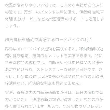
状況が変わりやすい地域では、こまめな点検が安全走行
の鍵です。万が一のパンクや故障に備え、伊勢崎 自転車
修理 出張サービスなど地域密着型のサポートも活用しま
しょう。
群馬自転車通勤で実感するロードバイクの利点
群馬県でロードバイク通勤を実践すると、移動時間の短
縮や健康増進、経済的なメリットを実感できます。特に
主要都市間の移動では、自動車や公共交通機関の渋滞や
混雑を避けられ、ストレスフリーな通勤が可能です。さ
らに、自転車通勤は環境負荷の軽減や通勤手当の非課税
枠活用など、経済的な利点も見逃せません。
実際、群馬県内の自転車通勤者からは「毎日の運動で体
力がついた」「健康診断の数値が改善した」などの声が
多く寄せられています。加えて、気分転換やリフレッシ