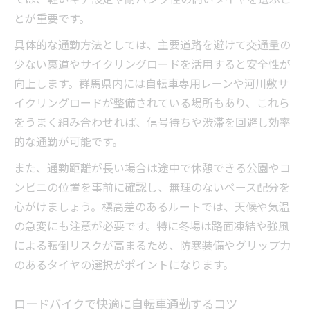
とが重要です。
具体的な通勤方法としては、主要道路を避けて交通量の
少ない裏道やサイクリングロードを活用すると安全性が
向上します。群馬県内には自転車専用レーンや河川敷サ
イクリングロードが整備されている場所もあり、これら
をうまく組み合わせれば、信号待ちや渋滞を回避し効率
的な通勤が可能です。
また、通勤距離が長い場合は途中で休憩できる公園やコ
ンビニの位置を事前に確認し、無理のないペース配分を
心がけましょう。標高差のあるルートでは、天候や気温
の急変にも注意が必要です。特に冬場は路面凍結や強風
による転倒リスクが高まるため、防寒装備やグリップ力
のあるタイヤの選択がポイントになります。
ロードバイクで快適に自転車通勤するコツ