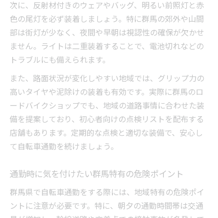
次に、反射材付きのウェアやバッグ、明るい前照灯と赤
色の尾灯を必ず装着しましょう。特に群馬の郊外や山間
部は街灯が少なく、夜間や早朝は視認性の確保が欠かせ
ません。ライトは二重装着することで、電池切れなどの
トラブルにも備えられます。
また、路面状況が変化しやすい地域では、グリップ力の
高いタイヤや泥除けの装着も有効です。実際に群馬のロ
ードバイクショップでも、地域の道路事情に合わせた装
備を提案しており、初心者向けの点検リストを配布する
店舗もあります。定期的な点検と適切な装備で、安心し
て自転車通勤を続けましょう。
通勤時に気を付けたい群馬特有の危険ポイント
群馬県で自転車通勤をする際には、地域特有の危険ポイ
ントに注意が必要です。特に、朝夕の通勤時間帯は交通