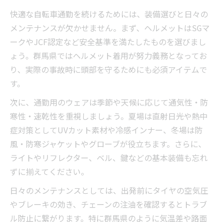
快適な自転車通勤を続けるためには、装備選びと日々の
メンテナンスが欠かせません。まず、ヘルメットはSGマ
ークやJCF認定など安全基準を満たしたものを選びまし
ょう。群馬県ではヘルメット着用が努力義務となってお
り、実際の事故時に頭部を守るためにも必須アイテムで
す。
次に、通勤用のウェアは季節や天候に応じて通気性・防
寒性・速乾性を重視しましょう。夏場は直射日光や熱中
症対策としてUVカット素材や冷感インナー、冬場は防
風・防寒ジャケットやグローブが役立ちます。さらに、
ライトやリフレクター、ベル、鍵などの基本装備も忘れ
ずに揃えてください。
日々のメンテナンスとしては、出発前にタイヤの空気圧
やブレーキの効き、チェーンの注油を確認するとトラブ
ル防止に繋がります。特に群馬県のように気温差や路面