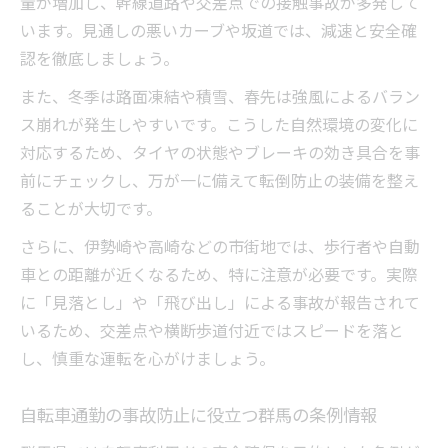
量が増加し、幹線道路や交差点での接触事故が多発して
います。見通しの悪いカーブや坂道では、減速と安全確
認を徹底しましょう。
また、冬季は路面凍結や積雪、春先は強風によるバラン
ス崩れが発生しやすいです。こうした自然環境の変化に
対応するため、タイヤの状態やブレーキの効き具合を事
前にチェックし、万が一に備えて転倒防止の装備を整え
ることが大切です。
さらに、伊勢崎や高崎などの市街地では、歩行者や自動
車との距離が近くなるため、特に注意が必要です。実際
に「見落とし」や「飛び出し」による事故が報告されて
いるため、交差点や横断歩道付近ではスピードを落と
し、慎重な運転を心がけましょう。
自転車通勤の事故防止に役立つ群馬の条例情報