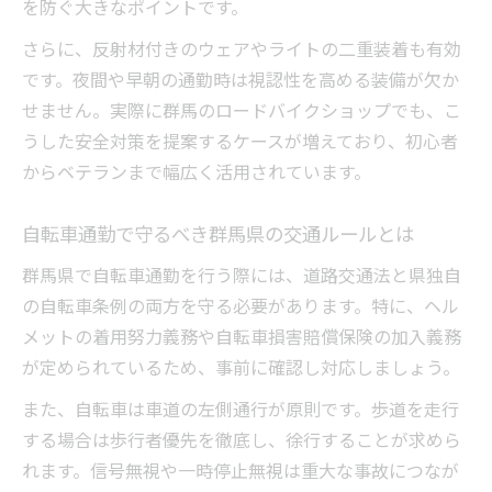
を防ぐ大きなポイントです。
さらに、反射材付きのウェアやライトの二重装着も有効
です。夜間や早朝の通勤時は視認性を高める装備が欠か
せません。実際に群馬のロードバイクショップでも、こ
うした安全対策を提案するケースが増えており、初心者
からベテランまで幅広く活用されています。
自転車通勤で守るべき群馬県の交通ルールとは
群馬県で自転車通勤を行う際には、道路交通法と県独自
の自転車条例の両方を守る必要があります。特に、ヘル
メットの着用努力義務や自転車損害賠償保険の加入義務
が定められているため、事前に確認し対応しましょう。
また、自転車は車道の左側通行が原則です。歩道を走行
する場合は歩行者優先を徹底し、徐行することが求めら
れます。信号無視や一時停止無視は重大な事故につなが