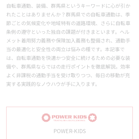
自転車通勤、装備、群馬県というキーワードに心が引か
れたことはありませんか？群馬県での自転車通勤は、季
節ごとの気候変化や地域特有の道路環境、さらに自転車
条例の遵守といった独自の課題が付きまといます。ヘル
メット着用努力義務や保険加入義務も整備され、通勤手
当の最適化と安全性の両立は悩みの種です。本記事で
は、自転車通勤を快適かつ安全に続けるための必要な装
備や、群馬県ならではの走行ポイントを徹底解説。効率
よく非課税の通勤手当を受け取りつつ、毎日の移動が充
実する実践的なノウハウが手に入ります。
POWER-KIDS