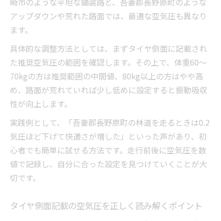
崎市のような平坦な舗装路と、吾妻郡長野原町のような
アップダウンや荒れた路面では、最適な空気圧も異なり
ます。
具体的な調整方法としては、まずタイヤ側面に記載され
た推奨空気圧の範囲を確認します。その上で、体重60〜
70kgの方は推奨範囲の中間値、80kg以上の方はやや高
め、路面が荒れていれば少し低めに設定すると振動吸収
性が向上します。
実践例として、「吾妻郡長野原町の林道を走るときは0.2
気圧ほど下げて快適さが増した」といった声があり、初
心者でも簡単に試せる方法です。走行前後に空気圧を数
値で記録し、自分に合った設定を見つけていくことが大
切です。
タイヤ側面記載の空気圧を正しく読み解くポイント