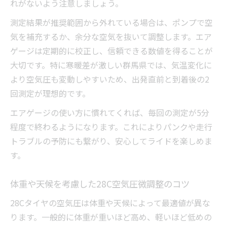
れがないよう注意しましょう。
測定結果が推奨範囲から外れている場合は、ポンプで空
気を補充するか、余分な空気を抜いて調整します。エア
ゲージは定期的に校正し、信頼できる数値を得ることが
大切です。特に寒暖差が激しい群馬県では、気温変化に
より空気圧も変動しやすいため、出発直前と到着後の2
回測定が理想的です。
エアゲージの使い方に慣れてくれば、毎回の測定が5分
程度で終わるようになります。これによりパンクや走行
トラブルの予防にも繋がり、安心してライドを楽しめま
す。
体重や天候を考慮した28C空気圧微調整のコツ
28Cタイヤの空気圧は体重や天候によって最適値が異な
ります。一般的に体重が重いほど高め、軽いほど低めの