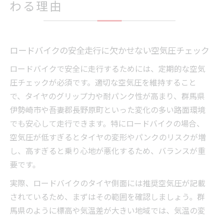
わる理由
ロードバイクの安全走行に欠かせない空気圧チェック
ロードバイクで安全に走行するためには、定期的な空気
圧チェックが必須です。適切な空気圧を維持すること
で、タイヤのグリップ力や耐パンク性が高まり、群馬県
伊勢崎市や吾妻郡長野原町といった変化の多い路面環境
でも安心して走行できます。特にロードバイクの場合、
空気圧が低すぎるとタイヤの変形やパンクのリスクが増
し、高すぎると乗り心地が悪化するため、バランスが重
要です。
実際、ロードバイクのタイヤ側面には推奨空気圧が記載
されているため、まずはその範囲を確認しましょう。群
馬県のように標高や気温差が大きい地域では、気温の変