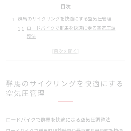
目次
群馬のサイクリングを快適にする空気圧管理
ロードバイクで群馬を快適に走る空気圧調
整法
空気圧管理が群馬の走行パフォーマンスを
左右する理由
ロードバイク初心者が知るべき空気圧の基
本と効果
群馬の路面に合わせた空気圧設定の実践ポ
群馬のサイクリングを快適にする
イント
空気圧管理
ロードバイクの安全走行に必須の空気圧チ
ェック法
ロードバイクに最適な空気圧調整の秘訣
ロードバイクで群馬を快適に走る空気圧調整法
ロードバイクの空気圧最適化で快適な走行
ロードバイクで群馬県伊勢崎市や吾妻郡長野原町を快適