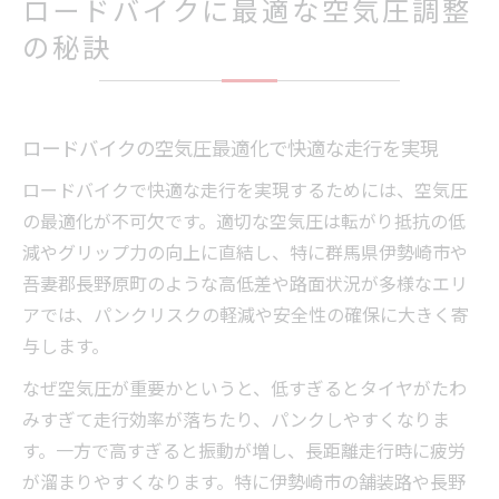
ロードバイクに最適な空気圧調整
の秘訣
ロードバイクの空気圧最適化で快適な走行を実現
ロードバイクで快適な走行を実現するためには、空気圧
の最適化が不可欠です。適切な空気圧は転がり抵抗の低
減やグリップ力の向上に直結し、特に群馬県伊勢崎市や
吾妻郡長野原町のような高低差や路面状況が多様なエリ
アでは、パンクリスクの軽減や安全性の確保に大きく寄
与します。
なぜ空気圧が重要かというと、低すぎるとタイヤがたわ
みすぎて走行効率が落ちたり、パンクしやすくなりま
す。一方で高すぎると振動が増し、長距離走行時に疲労
が溜まりやすくなります。特に伊勢崎市の舗装路や長野