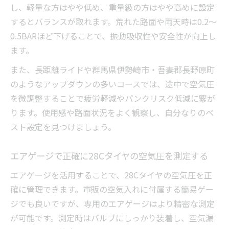
し、軽量な方はやや低め、重量級の方はやや高めに設定
するとバランスが取れます。荒れた路面や雨天時は0.2～
0.5BARほど下げることで、振動吸収性や安全性が向上し
ます。
また、長距離ライドや群馬県伊勢崎市・吾妻郡長野原町
のようなアップダウンの多いコースでは、途中で空気圧
を微調整することで疲労軽減やパンクリスク低減に繋が
ります。使用感や路面状況をよく観察し、自分なりのベ
スト設定を見つけましょう。
エアゲージで正確に28Cタイヤの空気圧を測定する
エアゲージを活用することで、28Cタイヤの空気圧を正
確に管理できます。市販の空気入れに付属する簡易ゲー
ジでも良いですが、専用のエアゲージはより精密な測定
が可能です。測定時はバルブにしっかり装着し、空気漏