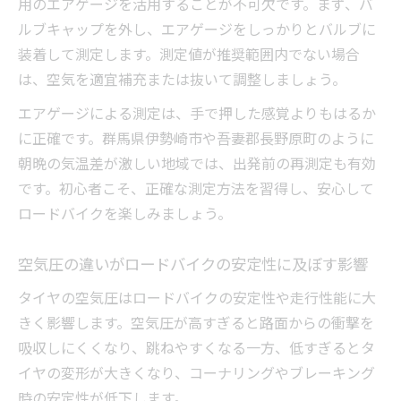
用のエアゲージを活用することが不可欠です。まず、バ
ルブキャップを外し、エアゲージをしっかりとバルブに
装着して測定します。測定値が推奨範囲内でない場合
は、空気を適宜補充または抜いて調整しましょう。
エアゲージによる測定は、手で押した感覚よりもはるか
に正確です。群馬県伊勢崎市や吾妻郡長野原町のように
朝晩の気温差が激しい地域では、出発前の再測定も有効
です。初心者こそ、正確な測定方法を習得し、安心して
ロードバイクを楽しみましょう。
空気圧の違いがロードバイクの安定性に及ぼす影響
タイヤの空気圧はロードバイクの安定性や走行性能に大
きく影響します。空気圧が高すぎると路面からの衝撃を
吸収しにくくなり、跳ねやすくなる一方、低すぎるとタ
イヤの変形が大きくなり、コーナリングやブレーキング
時の安定性が低下します。