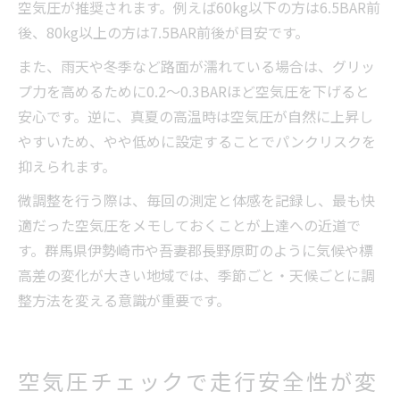
空気圧が推奨されます。例えば60kg以下の方は6.5BAR前
後、80kg以上の方は7.5BAR前後が目安です。
また、雨天や冬季など路面が濡れている場合は、グリッ
プ力を高めるために0.2～0.3BARほど空気圧を下げると
安心です。逆に、真夏の高温時は空気圧が自然に上昇し
やすいため、やや低めに設定することでパンクリスクを
抑えられます。
微調整を行う際は、毎回の測定と体感を記録し、最も快
適だった空気圧をメモしておくことが上達への近道で
す。群馬県伊勢崎市や吾妻郡長野原町のように気候や標
高差の変化が大きい地域では、季節ごと・天候ごとに調
整方法を変える意識が重要です。
空気圧チェックで走行安全性が変