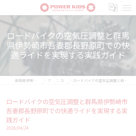
ロードバイクの空気圧調整と群馬
県伊勢崎市吾妻郡長野原町での快
適ライドを実現する実践ガイド
群馬県伊勢崎の自転車ならPOWER-KIDS
ブログ
コラム
ロードバイクの空気圧調整と群馬県伊勢崎市吾妻郡長野原町での快適ライドを実現する実践ガイド
ロードバイクの空気圧調整と群馬県伊勢崎市
吾妻郡長野原町での快適ライドを実現する実
践ガイド
2026/04/24