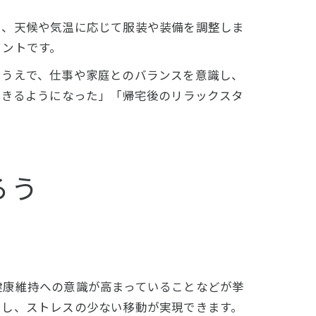
し、天候や気温に応じて服装や装備を調整しま
イントです。
るうえで、仕事や家庭とのバランスを意識し、
できるようになった」「帰宅後のリラックスタ
ろう
健康維持への意識が高まっていることなどが挙
らし、ストレスの少ない移動が実現できます。