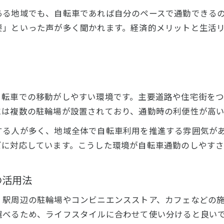
ある地域でも、自転車であれば自分のペースで通勤できる
要」といった声が多く聞かれます。経済的メリットと生活
自転車での移動がしやすい環境です。主要道路や住宅街を
には複数の駐輪場が設置されており、通勤時の利便性が高
する人が多く、地域全体で自転車利用を推進する雰囲気が
ズに対応しています。こうした環境が自転車通勤のしやすさ
の活用法
、駅周辺の駐輪場やコンビニエンスストア、カフェなどの
選べるため、ライフスタイルに合わせて使い分けると良い