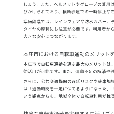
しょう。また、ヘルメットやグローブの着用
びかけられており、横断歩道での一時停止や
準備段階では、レインウェアや防水カバー、
タイヤの摩耗にも注意が必要です。利用者か
大きな安心につながります。
本庄市における自転車通勤のメリット
本庄市で自転車通勤を選ぶ最大のメリットは
効活用が可能です。また、運動不足の解消や
さらに、公共交通機関の遅延リスクや駐車場
は「通勤時間を一定に保てるようになった」
いう観点からも、地域全体で自転車利用が推
快適な自転車通勤を実現する生活リズ