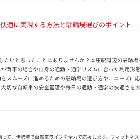
で快適に実現する方法と駐輪場選びのポイント
現したいと思ったことはありませんか？本庄駅周辺の駐輪
場が満車の場合や自身の通勤・通学リズムに合った利用形
勤をスムーズに進めるための駐輪場の選び方や、ニーズに
、大切な自転車の安全管理や毎日の通勤・通学の快適さを
持って、伊勢崎で自転車ライフを全力で応援します。フィットネス