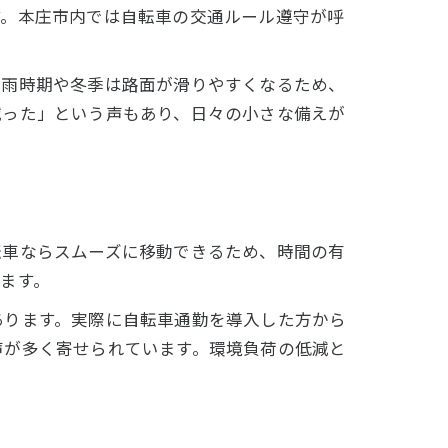
す。本庄市内では自転車の交通ルール遵守が呼
梅雨時期や冬季は路面が滑りやすくなるため、
減った」という声もあり、日々の小さな備えが
転車ならスムーズに移動できるため、時間の有
ます。
あります。実際に自転車通勤を導入した方から
声が多く寄せられています。環境負荷の低減と