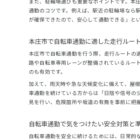
また、駐輪場選びも重要なポイントです。本
通勤のコツです。例えば、駅近の駐輪場なら
が確保できたので、安心して通勤できる」と
本庄市で自転車通勤に適した走行ルー
本庄市で自転車通勤を行う際、走行ルートの
路や自転車専用レーンが整備されているルー
のも有効です。
加えて、雨天時や急な天候変化に備えて、屋
車通勤を続けている方からは「日陰や信号の
見を行い、危険箇所や坂道の有無を事前に把
自転車通勤で気をつけたい安全対策と
自転車通勤を安全に続けるためには、日常的