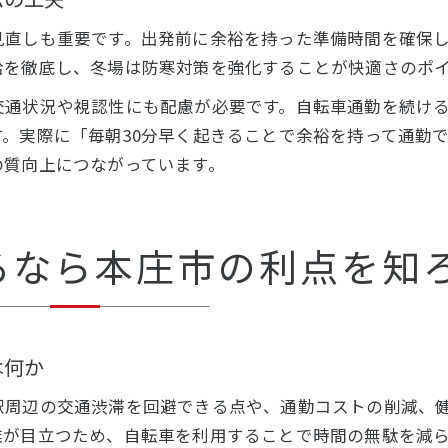
見直しも重要です。出発前に余裕を持った準備時間を確保
給を徹底し、冬場は防寒対策を強化することが快適さのポ
交通状況や視認性にも配慮が必要です。自転車通勤を続け
。実際に「毎朝30分早く起きることで余裕を持って通勤
の質向上につながっています。
るなら本庄市の利点を知
は何か
駅周辺の交通渋滞を回避できる点や、通勤コストの削減、
雑が目立つため、自転車を利用することで時間の無駄を減