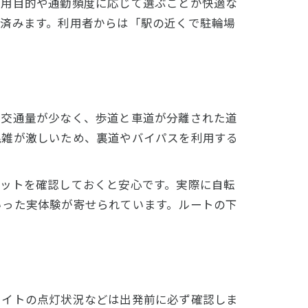
利用目的や通勤頻度に応じて選ぶことが快適な
で済みます。利用者からは「駅の近くで駐輪場
の交通量が少なく、歩道と車道が分離された道
混雑が激しいため、裏道やバイパスを利用する
ポットを確認しておくと安心です。実際に自転
いった実体験が寄せられています。ルートの下
ライトの点灯状況などは出発前に必ず確認しま