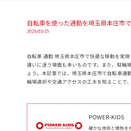
自転車を使った通勤を埼玉県本庄市
2026/03/15
自転車 通勤 埼玉県本庄市で快適な移動を実
違いに迷う場面も多いものです。また、駐輪
ょう。本記事では、埼玉県本庄市で自転車通
輪場選択や交通アクセスの工夫を知ることで
POWER-KIDS
確かな技術と情熱を