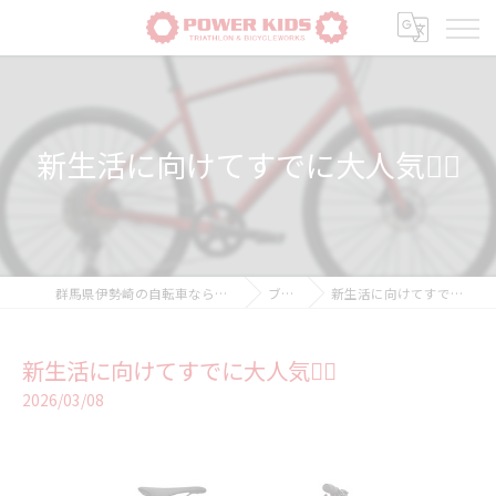
新生活に向けてすでに大人気❤️‍🔥
群馬県伊勢崎の自転車ならPOWER-KIDS
ブログ
新生活に向けてすでに大人気❤️‍🔥
新生活に向けてすでに大人気❤️‍🔥
2026/03/08