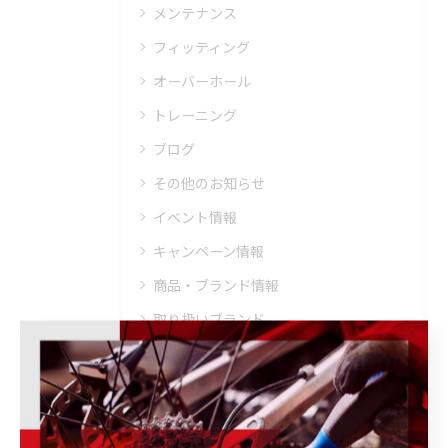
メンテナンス
フィッティング
オーバーホール
トレーニング
ブログ
その他のお知らせ
イベント情報
キャンペーン情報
商品・ブランド情報
取り扱いブランド
ウェア・ヘルメット・シューズ
トレーニング・メンテナンス・その他
ホイール・パーツ・アクセサリー