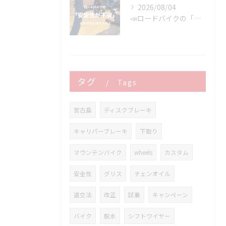
2026/08/04
📣ロードバイクの「安定性が不安」という方にオススメ👍
タグ
Tags
宮古島
ディスクブレーキ
キャリパーブレーキ
下取り
マウンテンバイク
wheels
カスタム
安全性
グリス
チェンオイル
道交法
改正
試乗
キャンペーン
バイク
脱水
シフトワイヤー