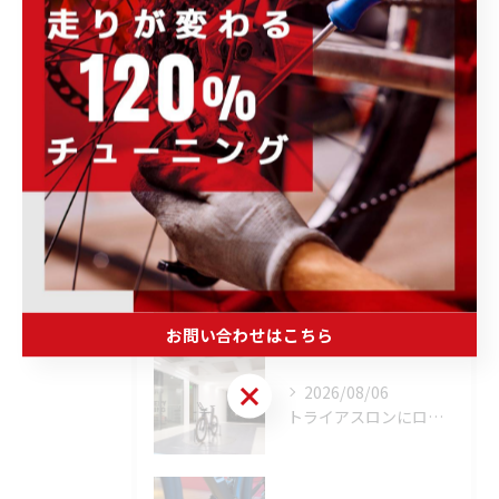
完成車・フレーム
未分類
最近の投稿
Recent
Posts
2026/08/06
「荒れた路面やスプリントでボトルが飛んでヒヤッとしたこと、あ...
お問い合わせはこちら
お問い合わせはこちら
2026/08/06
トライアスロンにロードバイクはどこまで使える？