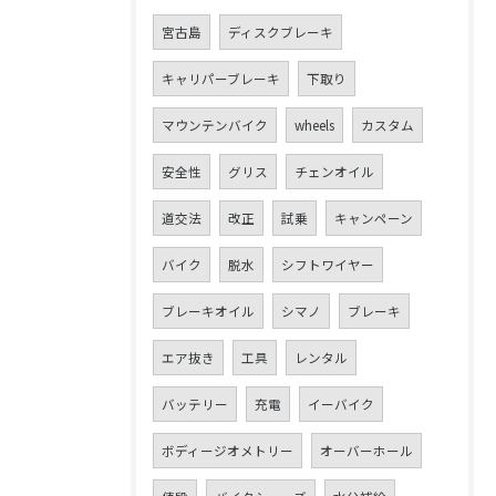
宮古島
ディスクブレーキ
キャリパーブレーキ
下取り
マウンテンバイク
wheels
カスタム
安全性
グリス
チェンオイル
道交法
改正
試乗
キャンペーン
バイク
脱水
シフトワイヤー
ブレーキオイル
シマノ
ブレーキ
エア抜き
工具
レンタル
バッテリー
充電
イーバイク
ボディージオメトリー
オーバーホール