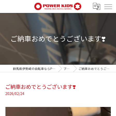
ご納車おめでとうございます❣️
群馬県伊勢崎の自転車ならPOWER-KIDS
ブログ
ご納車おめでとうございます❣️
ご納車おめでとうございます❣️
2026/02/24