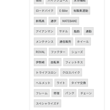
値段
バイクシューズ
水分補給
ロードバイク
E-Bike
有酸素運動
群馬県
通学
MATEBAIKE
アイアンマン
サドル
脂肪
通勤
メンテナンス
通信販売
ホイール
ROVAL
ファクター
シューズ
伊勢崎
自転車
フィットネス
トライアスロン
クロスバイク
ヘルメット
ライト
タイヤ交換
フレーム
修理
パンク
チェーン
スペシャライズド