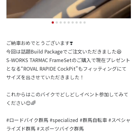
ご納車おめでとうございます❣️
今回は話題Build Packageでご注文いただきました😆
S-WORKS TARMAC FrameSetのご購入で現在プレゼント
となる“ROVAL RAPIDE CockPit”もフィッティングにて
サイズを出させていただきました！
これからはこのバイクでどしどしイベント参加してみて
ください😊🌈
#ロードバイク群馬 #specialized #群馬自転車 #スペシャ
ライズド群馬 #スポーツバイク群馬