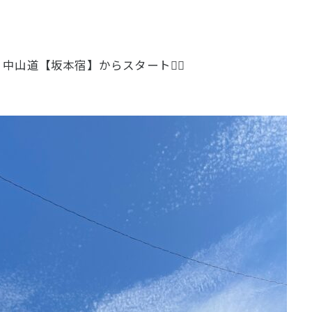
山道【坂本宿】からスタート🚴‍♀️