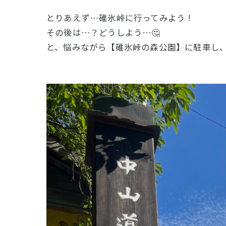
とりあえず…碓氷峠に行ってみよう！
その後は…？どうしよう…🤔
と、悩みながら【碓氷峠の森公園】に駐車し、中