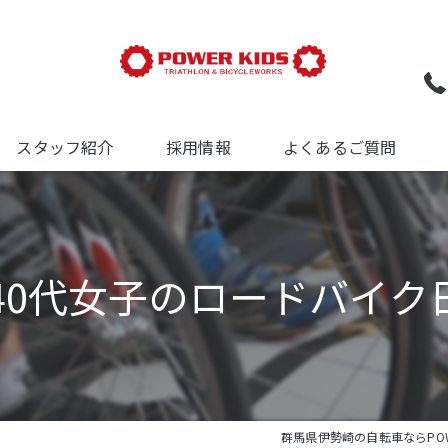
スタッフ紹介
採用情報
よくあるご質問
ついて
について
 40代女子のロードバイク
について
群馬県伊勢崎の自転車ならPOWE