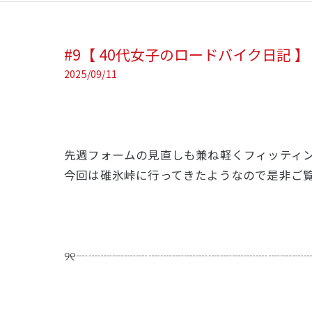
#9【 40代女子のロードバイク日記 】
2025/09/11
先週フォームの見直しも兼ね軽くフィッティン
今回は碓氷峠に行ってきたようなので是非ご覧
୨୧┈┈┈┈┈┈┈┈┈┈┈┈┈┈┈┈┈┈┈┈