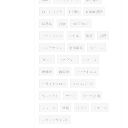
ロードバイク
E-Bike
有酸素運動
群馬県
通学
MATEBAIKE
アイアンマン
サドル
脂肪
通勤
メンテナンス
通信販売
ホイール
ROVAL
ファクター
シューズ
伊勢崎
自転車
フィットネス
トライアスロン
クロスバイク
ヘルメット
ライト
タイヤ交換
フレーム
修理
パンク
チェーン
スペシャライズド