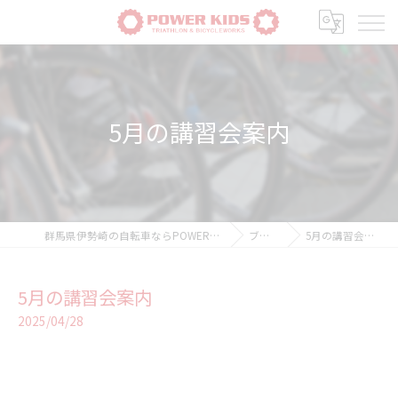
5月の講習会案内
群馬県伊勢崎の自転車ならPOWER-KIDS
ブログ
5月の講習会案内
5月の講習会案内
2025/04/28