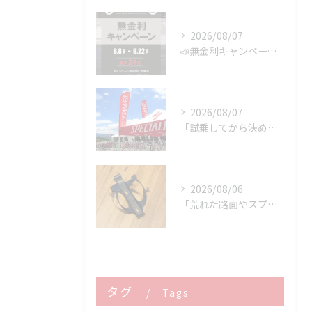
2026/08/07
📣無金利キャンペーン開催決定‼️
2026/08/07
「試乗してから決める。」 それがPOWER-KIDSの一番大切にしていることです。
2026/08/06
「荒れた路面やスプリントでボトルが飛んでヒヤッとしたこと、あ...
タグ
Tags